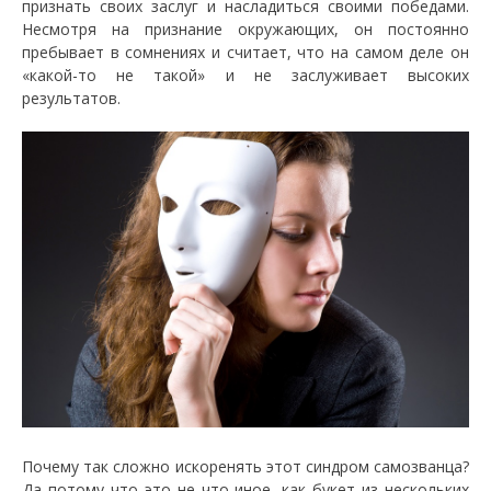
признать своих заслуг и насладиться своими победами.
Несмотря на признание окружающих, он постоянно
пребывает в сомнениях и считает, что на самом деле он
«какой-то не такой» и не заслуживает высоких
результатов.
Почему так сложно искоренять этот синдром самозванца?
Да потому что это не что иное, как букет из нескольких