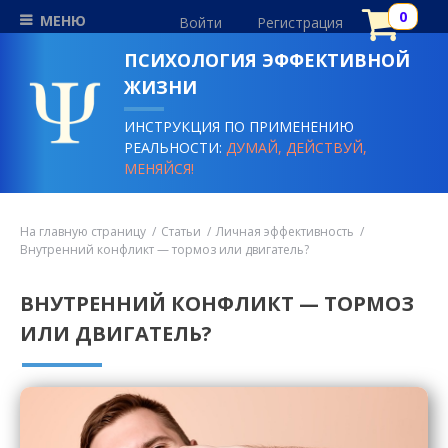
МЕНЮ
Войти
Регистрация
ПСИХОЛОГИЯ ЭФФЕКТИВНОЙ
ЖИЗНИ
ИНСТРУКЦИЯ ПО ПРИМЕНЕНИЮ
РЕАЛЬНОСТИ:
ДУМАЙ, ДЕЙСТВУЙ,
МЕНЯЙСЯ!
На главную страницу
Статьи
Личная эффективность
Внутренний конфликт — тормоз или двигатель?
ВНУТРЕННИЙ КОНФЛИКТ — ТОРМОЗ
ИЛИ ДВИГАТЕЛЬ?