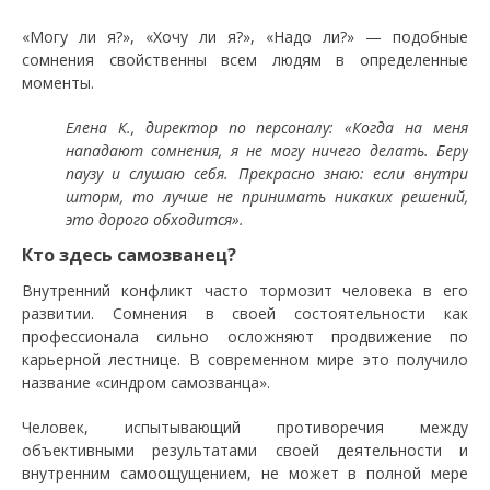
«Могу ли я?», «Хочу ли я?», «Надо ли?» — подобные
сомнения свойственны всем людям в определенные
моменты.
Елена К., директор по персоналу: «Когда на меня
нападают сомнения, я не могу ничего делать. Беру
паузу и слушаю себя. Прекрасно знаю: если внутри
шторм, то лучше не принимать никаких решений,
это дорого обходится».
Кто здесь самозванец?
Внутренний конфликт часто тормозит человека в его
развитии. Сомнения в своей состоятельности как
профессионала сильно осложняют продвижение по
карьерной лестнице. В современном мире это получило
название «синдром самозванца».
Человек, испытывающий противоречия между
объективными результатами своей деятельности и
внутренним самоощущением, не может в полной мере