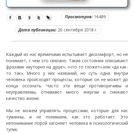
Просмотров:
16489
Дата публикации:
20 сентября 2018 г.
Каждый из нас временами испытывает дискомфорт, но не
понимает, с чем это связано. Такие состояния описывают
фразами «муторно на душе», «что-то гложет» или «да как-
то так». Много у них названий, но суть одна: внутри
человека происходят процессы, которые он не может до
конца осознать. Часто эти вещи противоречивы и
неуправляемы, отнимают много энергии и снижают
качество жизни.
Мы не можем управлять процессами, которые для нас
туманны, и не понимаем, как это работает. Это
непонимание порой загоняет человека в психологический
тупик.