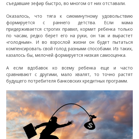
съедавшие зефир быстро, во многом от них отставали.
Оказалось, что тяга к сиюминутному удовольствию
формируется с раннего детства. Если мама
придерживается строгих правил, кормит ребенка только
по часам, редко берет его на руки, он так и вырастет
«голодным». И во взрослой жизни он будет пытаться
компенсировать свой голод разными способами. Из таких,
казалось бы, мелочей формируется низкая самооценка.
А если вдобавок ко всему ребенка еще и часто
сравнивают с другими, мало хвалят, то точно растят
будущего потребителя банковских кредитных программ.