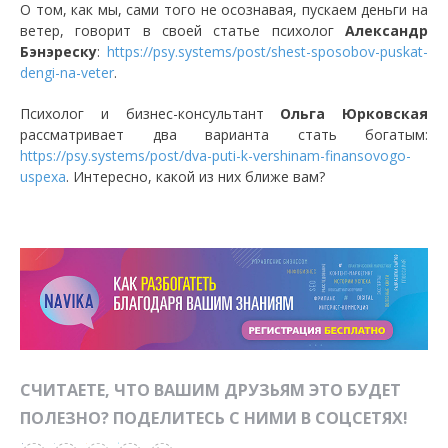
О том, как мы, сами того не осознавая, пускаем деньги на
ветер, говорит в своей статье психолог
Александр
Бэнэреску
:
https://psy.systems/post/shest-sposobov-puskat-
dengi-na-veter
.
Психолог и бизнес-консультант
Ольга Юрковская
рассматривает два варианта стать богатым:
https://psy.systems/post/dva-puti-k-vershinam-finansovogo-
uspexa
. Интересно, какой из них ближе вам?
СЧИТАЕТЕ, ЧТО ВАШИМ ДРУЗЬЯМ ЭТО БУДЕТ
ПОЛЕЗНО? ПОДЕЛИТЕСЬ С НИМИ В СОЦСЕТЯХ!