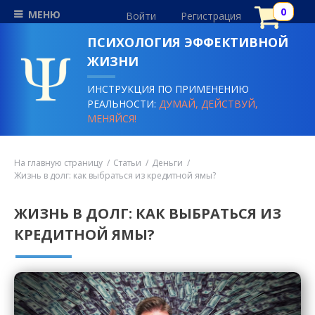
МЕНЮ
Войти
Регистрация
ПСИХОЛОГИЯ ЭФФЕКТИВНОЙ
ЖИЗНИ
ИНСТРУКЦИЯ ПО ПРИМЕНЕНИЮ
РЕАЛЬНОСТИ:
ДУМАЙ, ДЕЙСТВУЙ,
МЕНЯЙСЯ!
На главную страницу
Статьи
Деньги
Жизнь в долг: как выбраться из кредитной ямы?
ЖИЗНЬ В ДОЛГ: КАК ВЫБРАТЬСЯ ИЗ
КРЕДИТНОЙ ЯМЫ?