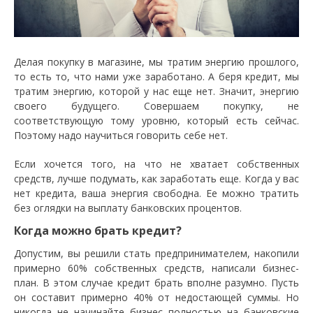
Делая покупку в магазине, мы тратим энергию прошлого,
то есть то, что нами уже заработано. А беря кредит, мы
тратим энергию, которой у нас еще нет. Значит, энергию
своего будущего. Совершаем покупку, не
соответствующую тому уровню, который есть сейчас.
Поэтому надо научиться говорить себе нет.
Если хочется того, на что не хватает собственных
средств, лучше подумать, как заработать еще. Когда у вас
нет кредита, ваша энергия свободна. Ее можно тратить
без оглядки на выплату банковских процентов.
Когда можно брать кредит?
Допустим, вы решили стать предпринимателем, накопили
примерно 60% собственных средств, написали бизнес-
план. В этом случае кредит брать вполне разумно. Пусть
он составит примерно 40% от недостающей суммы. Но
никогда не начинайте бизнес полностью на банковские