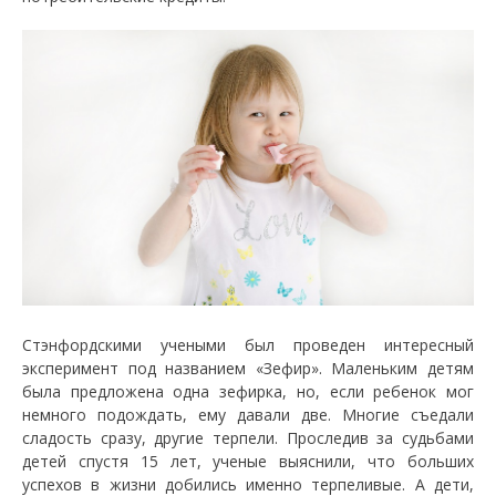
Стэнфордскими учеными был проведен интересный
эксперимент под названием «Зефир». Маленьким детям
была предложена одна зефирка, но, если ребенок мог
немного подождать, ему давали две. Многие съедали
сладость сразу, другие терпели. Проследив за судьбами
детей спустя 15 лет, ученые выяснили, что больших
успехов в жизни добились именно терпеливые. А дети,