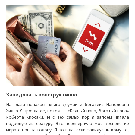
Завидовать конструктивно
На глаза попалась книга «Думай и богатей» Наполеона
Хилла. Я прочла ее, потом — «Бедный папа, богатый папа»
Роберта Киосаки. И с тех самых пор я запоем читала
подобную литературу. Это перевернуло мое восприятие
мира с ног на голову. Я поняла: если завидуешь кому-то,