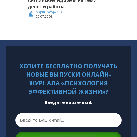
Английские идиомы на тему
денег и работы
Мария Забуркина
22.07.2026 г.
ХОТИТЕ БЕСПЛАТНО ПОЛУЧАТЬ
НОВЫЕ ВЫПУСКИ ОНЛАЙН-
ЖУРНАЛА «ПСИХОЛОГИЯ
ЭФФЕКТИВНОЙ ЖИЗНИ»?
Введите ваш e-mail: