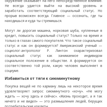
окружение оказывает на него непосредственное влияние.
Не всегда удается выйти на высокий уровень и
заработать соответствующий социальный статус. Но
прорыв возможен всегда. Главное — осознать, где ты
находишься и куда ты стремишься.
Могут ли дорогая машина, норковая шуба, купленные в
кредит, повысить социальный статус? Только на время и
только в глазах самого покупателя. Что такое социальный
статус и как он формируется? Американский ученый —
социолог-антрополог Р. Линтон охарактеризовал
социальный статус как занимаемое индивидом
социальное положение в обществе. А формируется он
соответственно той роли, какую человек выполняет в
социуме.
Избавиться от тяги к сиюминутному
Покупка вещей не по карману лишь на некоторое время
удовлетворяет запрос сиюминутного «хочу». «Не могу
ждать — хочу здесь и сейчас». «Жизнь проходит, а я так
ничего и не видел» — это размышления людей, берущих
потребительские кредиты.