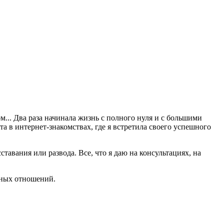
.. Два раза начинала жизнь с полного нуля и с большими
а в интернет-знакомствах, где я встретила своего успешного
авания или развода. Все, что я даю на консультациях, на
чных отношений.