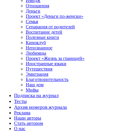
Имидж
Отношения
Деньги
Проект «Деньги по-женски»
Семья
Сепарация от родителей
Воспитание детей
Полезные книги
Киноклуб
Непознанное
Любимцы
Проект «Жизнь за границей»
Иностранные языки
Путешествия
Эмиграция
Благотворительность
Наш дом
Мифы
Подписка на журнал
Тесты
Архив номеров журнала
Реклама
Наши авторы
Стать автором
О нас