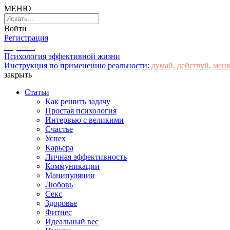
МЕНЮ
Войти
Регистрация
Корзина
Психология эффективной жизни
Инструкция по применению реальности:
думай, действуй, меня
закрыть
Статьи
Как решить задачу
Простая психология
Интервью с великими
Счастье
Успех
Карьера
Личная эффективность
Коммуникации
Манипуляции
Любовь
Секс
Здоровье
Фитнес
Идеальный вес