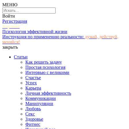
МЕНЮ
Войти
Регистрация
Корзина
Психология эффективной жизни
Инструкция по применению реальности:
думай, действуй,
меняйся!
закрыть
Статьи
Как решить задачу
Простая психология
Интервью с великими
Счастье
Успех
Карьера
Личная эффективность
Коммуникации
Манипуляции
Любовь
Секс
Здоровье
Фитнес