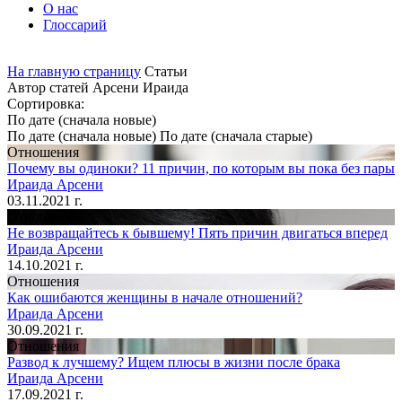
О нас
Глоссарий
На главную страницу
Статьи
Автор статей Арсени Ираида
Cортировка:
По дате (сначала новые)
По дате (сначала новые)
По дате (сначала старые)
Отношения
Почему вы одиноки? 11 причин, по которым вы пока без пары
Ираида Арсени
03.11.2021 г.
Отношения
Не возвращайтесь к бывшему! Пять причин двигаться вперед
Ираида Арсени
14.10.2021 г.
Отношения
Как ошибаются женщины в начале отношений?
Ираида Арсени
30.09.2021 г.
Отношения
Развод к лучшему? Ищем плюсы в жизни после брака
Ираида Арсени
17.09.2021 г.