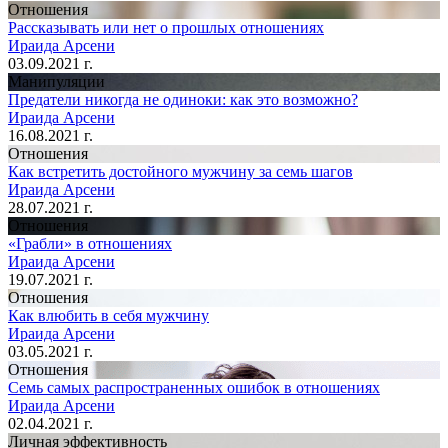
Отношения
Рассказывать или нет о прошлых отношениях
Ираида Арсени
03.09.2021 г.
Манипуляции
Предатели никогда не одиноки: как это возможно?
Ираида Арсени
16.08.2021 г.
Отношения
Как встретить достойного мужчину за семь шагов
Ираида Арсени
28.07.2021 г.
Отношения
«Грабли» в отношениях
Ираида Арсени
19.07.2021 г.
Отношения
Как влюбить в себя мужчину
Ираида Арсени
03.05.2021 г.
Отношения
Семь самых распространенных ошибок в отношениях
Ираида Арсени
02.04.2021 г.
Личная эффективность