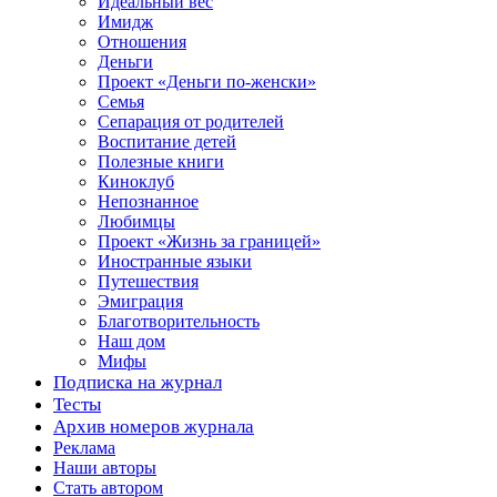
Идеальный вес
Имидж
Отношения
Деньги
Проект «Деньги по-женски»
Семья
Сепарация от родителей
Воспитание детей
Полезные книги
Киноклуб
Непознанное
Любимцы
Проект «Жизнь за границей»
Иностранные языки
Путешествия
Эмиграция
Благотворительность
Наш дом
Мифы
Подписка на журнал
Тесты
Архив номеров журнала
Реклама
Наши авторы
Стать автором