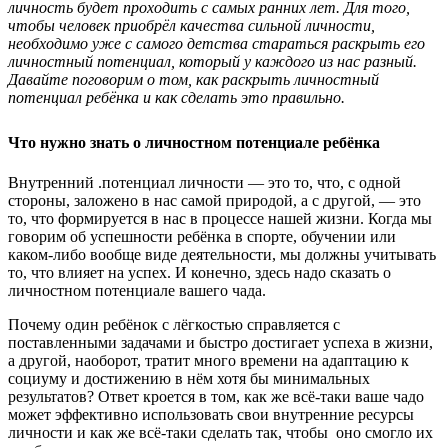
личность будет проходить с самых ранних лет. Для того,
чтобы человек приобрёл качества сильной личности,
необходимо уже с самого детства стараться раскрыть его
личностный потенциал, который у каждого из нас разный.
Давайте поговорим о том, как раскрыть личностный
потенциал ребёнка и как сделать это правильно.
Что нужно знать о личностном потенциале ребёнка
Внутренний .потенциал личности — это то, что, с одной
стороны, заложено в нас самой природой, а с другой, — это
то, что формируется в нас в процессе нашей жизни. Когда мы
говорим об успешности ребёнка в спорте, обучении или
каком-либо вообще виде деятельности, мы должны учитывать
то, что влияет на успех. И конечно, здесь надо сказать о
личностном потенциале вашего чада.
Почему один ребёнок с лёгкостью справляется с
поставленными задачами и быстро достигает успеха в жизни,
а другой, наоборот, тратит много времени на адаптацию к
социуму и достижению в нём хотя бы минимальных
результатов? Ответ кроется в том, как же всё-таки ваше чадо
может эффективно использовать свои внутренние ресурсы
личности и как же всё-таки сделать так, чтобы оно смогло их