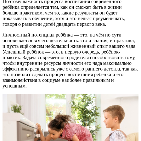
Поэтому важность процесса воспитания современного
ребёнка определяется тем, как он сможет быть в жизни
больше практиком, чем то, какие результаты он будет
показывать в обучении, хотя и это нельзя преуменьшать,
говоря о развитии детей двадцать первого века.
Личностный потенциал ребёнка — это, на чём по сути
основывается вся его деятельность: это и знания, и практика,
и пусть ещё совсем небольшой жизненный опыт вашего чада.
Успешный ребёнок — это, в первую очередь, ребёнок-
практик. Задача современного родителя способствовать тому,
чтобы внутренние ресурсы личности его чада максимально
эффективно раскрылись уже с самого раннего детства, так как
это позволит сделать процесс воспитания ребёнка и его
взаимодействия в социуме наиболее правильным и
успешным.