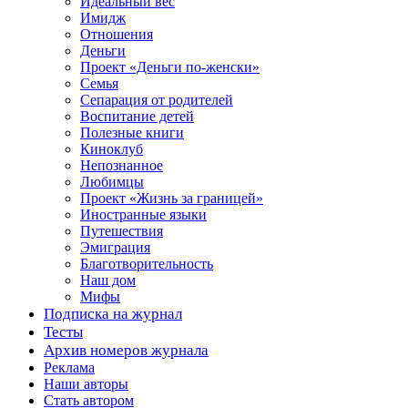
Идеальный вес
Имидж
Отношения
Деньги
Проект «Деньги по-женски»
Семья
Сепарация от родителей
Воспитание детей
Полезные книги
Киноклуб
Непознанное
Любимцы
Проект «Жизнь за границей»
Иностранные языки
Путешествия
Эмиграция
Благотворительность
Наш дом
Мифы
Подписка на журнал
Тесты
Архив номеров журнала
Реклама
Наши авторы
Стать автором