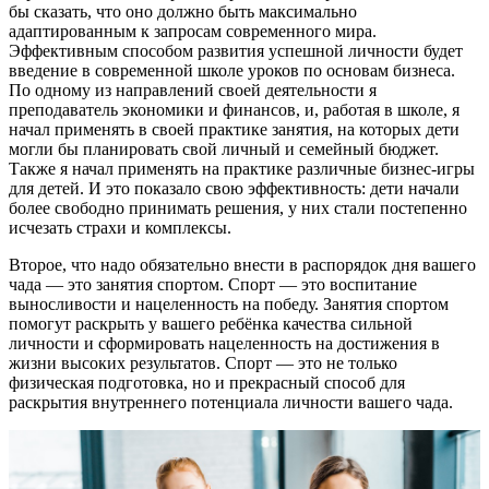
бы сказать, что оно должно быть максимально
адаптированным к запросам современного мира.
Эффективным способом развития успешной личности будет
введение в современной школе уроков по основам бизнеса.
По одному из направлений своей деятельности я
преподаватель экономики и финансов, и, работая в школе, я
начал применять в своей практике занятия, на которых дети
могли бы планировать свой личный и семейный бюджет.
Также я начал применять на практике различные бизнес-игры
для детей. И это показало свою эффективность: дети начали
более свободно принимать решения, у них стали постепенно
исчезать страхи и комплексы.
Второе, что надо обязательно внести в распорядок дня вашего
чада — это занятия спортом. Спорт — это воспитание
выносливости и нацеленность на победу. Занятия спортом
помогут раскрыть у вашего ребёнка качества сильной
личности и сформировать нацеленность на достижения в
жизни высоких результатов. Спорт — это не только
физическая подготовка, но и прекрасный способ для
раскрытия внутреннего потенциала личности вашего чада.