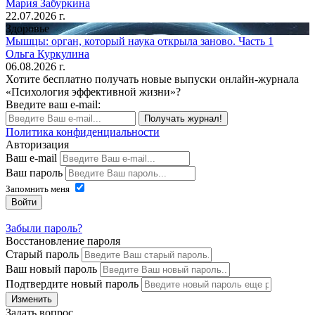
Мария Забуркина
22.07.2026 г.
Здоровье
Мышцы: орган, который наука открыла заново. Часть 1
Ольга Куркулина
06.08.2026 г.
Хотите бесплатно получать новые выпуски онлайн-журнала
«Психология эффективной жизни»?
Введите ваш e-mail:
Получать журнал!
Политика конфиденциальности
Авторизация
Ваш e-mail
Ваш пароль
Запомнить меня
Войти
Забыли пароль?
Восстановление пароля
Старый пароль
Ваш новый пароль
Подтвердите новый пароль
Изменить
Задать вопрос