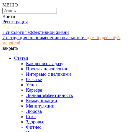
МЕНЮ
Войти
Регистрация
Корзина
Психология эффективной жизни
Инструкция по применению реальности:
думай, действуй,
меняйся!
закрыть
Статьи
Как решить задачу
Простая психология
Интервью с великими
Счастье
Успех
Карьера
Личная эффективность
Коммуникации
Манипуляции
Любовь
Секс
Здоровье
Фитнес