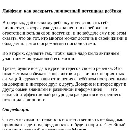
Лайфхак: как раскрыть личностный потенциал ребёнка
Во-первых, дайте своему ребёнку почувствовать себя
личностью, которая уже должна нести в своей жизни
ответственность за свои поступки, и не забудьте ему при этом
сказать, что он тот, кто многое может достичь в своей жизни и
обладает для этого огромными способностями.
Во-вторых, сделайте так, чтобы ваше чадо было активным
участником окружающей его жизни.
Третье, будьте всегда в курсе интересов своего ребёнка. Это
поможет вам избежать конфликтов и различных неприятных
ситуаций, сделает ваши отношения с ребёнком построенными
на доверии и интересе друг к другу. Доверие и интерес друг к
другу, обмен знаниями и различной информацией, — это
важный и эффективный ресурс для раскрытия внутреннего
потенциала личности.
От редакции
С тем, что самостоятельность и ответственность необходимо
прививать с детства, вряд ли кто-то будет спорить. Семейный
и индивидуальный психотерапевт
Мария