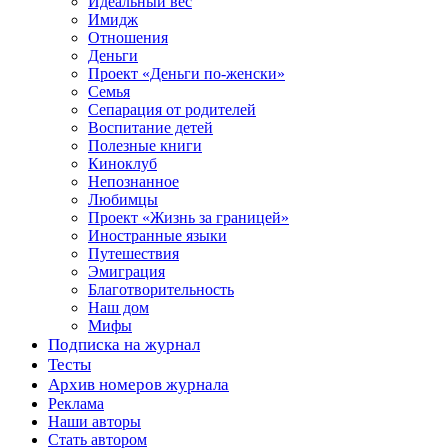
Идеальный вес
Имидж
Отношения
Деньги
Проект «Деньги по-женски»
Семья
Сепарация от родителей
Воспитание детей
Полезные книги
Киноклуб
Непознанное
Любимцы
Проект «Жизнь за границей»
Иностранные языки
Путешествия
Эмиграция
Благотворительность
Наш дом
Мифы
Подписка на журнал
Тесты
Архив номеров журнала
Реклама
Наши авторы
Стать автором