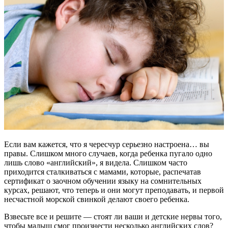
Если вам кажется, что я чересчур серьезно настроена… вы
правы. Слишком много случаев, когда ребенка пугало одно
лишь слово «английский», я видела. Слишком часто
приходится сталкиваться с мамами, которые, распечатав
сертификат о заочном обучении языку на сомнительных
курсах, решают, что теперь и они могут преподавать, и первой
несчастной морской свинкой делают своего ребенка.
Взвесьте все и решите — стоят ли ваши и детские нервы того,
чтобы малыш смог произнести несколько английских слов?