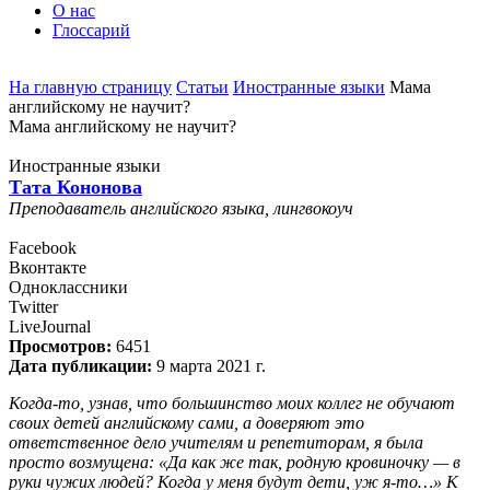
О нас
Глоссарий
На главную страницу
Статьи
Иностранные языки
Мама
английскому не научит?
Мама английскому не научит?
Иностранные языки
Тата Кононова
Преподаватель английского языка, лингвокоуч
Facebook
Вконтакте
Одноклассники
Twitter
LiveJournal
Просмотров:
6451
Дата публикации:
9 марта 2021 г.
Когда-то, узнав, что большинство моих коллег не обучают
своих детей английскому сами, а доверяют это
ответственное дело учителям и репетиторам, я была
просто возмущена: «Да как же так, родную кровиночку — в
руки чужих людей? Когда у меня будут дети, уж я-то…» К