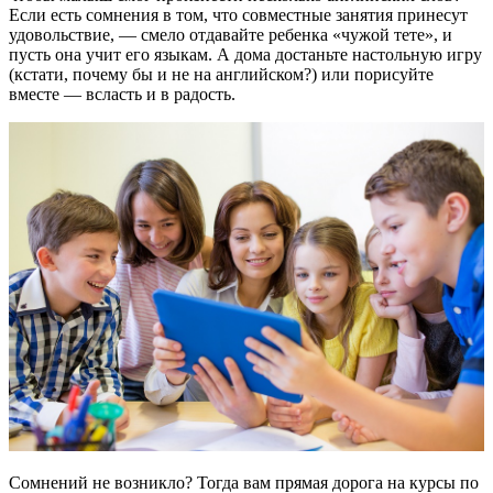
Если есть сомнения в том, что совместные занятия принесут
удовольствие, — смело отдавайте ребенка «чужой тете», и
пусть она учит его языкам. А дома достаньте настольную игру
(кстати, почему бы и не на английском?) или порисуйте
вместе — всласть и в радость.
Сомнений не возникло? Тогда вам прямая дорога на курсы по