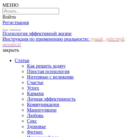
МЕНЮ
Войти
Регистрация
Корзина
Психология эффективной жизни
Инструкция по применению реальности:
думай, действуй,
меняйся!
закрыть
Статьи
Как решить задачу
Простая психология
Интервью с великими
Счастье
Успех
Карьера
Личная эффективность
Коммуникации
Манипуляции
Любовь
Секс
Здоровье
Фитнес