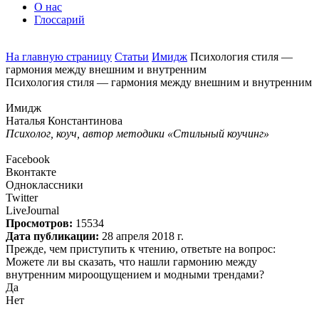
О нас
Глоссарий
На главную страницу
Статьи
Имидж
Психология стиля —
гармония между внешним и внутренним
Психология стиля — гармония между внешним и внутренним
Имидж
Наталья Константинова
Психолог, коуч, автор методики «Стильный коучинг»
Facebook
Вконтакте
Одноклассники
Twitter
LiveJournal
Просмотров:
15534
Дата публикации:
28 апреля 2018 г.
Прежде, чем приступить к чтению, ответьте на вопрос:
Можете ли вы сказать, что нашли гармонию между
внутренним мироощущением и модными трендами?
Да
Нет