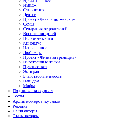
Идеальный вес
Имидж
Отношения
Деньги
Проект «Деньги по-женски»
Семья
Сепарация от родителей
Воспитание детей
Полезные книги
Киноклуб
Непознанное
Любимцы
Проект «Жизнь за границей»
Иностранные языки
Путешествия
Эмиграция
Благотворительность
Наш дом
Мифы
Подписка на журнал
Тесты
Архив номеров журнала
Реклама
Наши авторы
Стать автором