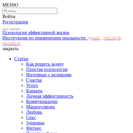
МЕНЮ
Войти
Регистрация
Корзина
Психология эффективной жизни
Инструкция по применению реальности:
думай, действуй,
меняйся!
закрыть
Статьи
Как решить задачу
Простая психология
Интервью с великими
Счастье
Успех
Карьера
Личная эффективность
Коммуникации
Манипуляции
Любовь
Секс
Здоровье
Фитнес