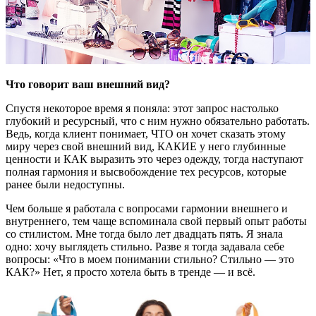
Что говорит ваш внешний вид?
Спустя некоторое время я поняла: этот запрос настолько
глубокий и ресурсный, что с ним нужно обязательно работать.
Ведь, когда клиент понимает, ЧТО он хочет сказать этому
миру через свой внешний вид, КАКИЕ у него глубинные
ценности и КАК выразить это через одежду, тогда наступают
полная гармония и высвобождение тех ресурсов, которые
ранее были недоступны.
Чем больше я работала с вопросами гармонии внешнего и
внутреннего, тем чаще вспоминала свой первый опыт работы
со стилистом. Мне тогда было лет двадцать пять. Я знала
одно: хочу выглядеть стильно. Разве я тогда задавала себе
вопросы: «Что в моем понимании стильно? Стильно — это
КАК?» Нет, я просто хотела быть в тренде — и всё.