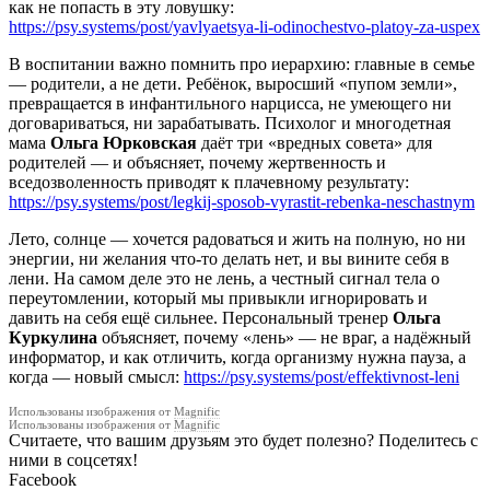
как не попасть в эту ловушку:
https://psy.systems/post/yavlyaetsya-li-odinochestvo-platoy-za-uspex
В воспитании важно помнить про иерархию: главные в семье
— родители, а не дети. Ребёнок, выросший «пупом земли»,
превращается в инфантильного нарцисса, не умеющего ни
договариваться, ни зарабатывать. Психолог и многодетная
мама
Ольга Юрковская
даёт три «вредных совета» для
родителей — и объясняет, почему жертвенность и
вседозволенность приводят к плачевному результату:
https://psy.systems/post/legkij-sposob-vyrastit-rebenka-neschastnym
Лето, солнце — хочется радоваться и жить на полную, но ни
энергии, ни желания что-то делать нет, и вы вините себя в
лени. На самом деле это не лень, а честный сигнал тела о
переутомлении, который мы привыкли игнорировать и
давить на себя ещё сильнее. Персональный тренер
Ольга
Куркулина
объясняет, почему «лень» — не враг, а надёжный
информатор, и как отличить, когда организму нужна пауза, а
когда — новый смысл:
https://psy.systems/post/effektivnost-leni
Использованы изображения от
Magnific
Использованы изображения от
Magnific
Считаете, что вашим друзьям это будет полезно? Поделитесь с
ними в соцсетях!
Facebook