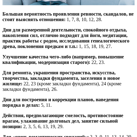
Большая вероятность проявления ревности, скандалов, не
стоит выяснять отношения:
1, 7, 8, 10, 12, 28.
Дни для размеренной деятельности, спокойного отдыха,
накопления сил, отлично подходят для йоги, медитации,
практик работы с родом, исследования генеалогического
древа, поклонения предкам и т.п.:
1, 15, 18, 19, 27.
Улучшение качества чего-либо (например, повышение
квалификации, модернизация старого):
22, 23.
Для ремонта, украшения пространства, искусства,
творчества, закладки фундамента, заселения в новое
жилище:
22, 23 (кроме закладки фундамента), 24 (кроме
закладки фундамента), 26.
Дни для построения и коррекции планов, наведения
порядка в делах:
5, 11.
Действия, предполагающие смелость, противостояние
врагам, улаживание долговых дел, занятие сильной
позиции:
2, 3, 5, 6, 13, 19, 29.
Для «очень романтических свиданий»:
2, 3, 9, 11, 13, 14, 20,