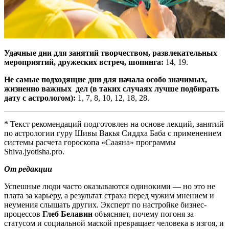
Удачные дни для занятий творчеством, развлекательных
мероприятий, дружеских встреч, шопинга:
14, 19.
Не самые подходящие дни для начала особо значимых,
жизненно важных дел (в таких случаях лучше подбирать
дату с астрологом):
1, 7, 8, 10, 12, 18, 28.
* Текст рекомендаций подготовлен на основе лекций, занятий
по астрологии гуру Шивы Вакья Сиддха Баба с применением
системы расчета гороскопа «Сааяна» программы
Shiva.jyotisha.pro.
От редакции
Успешные люди часто оказываются одинокими — но это не
плата за карьеру, а результат страха перед чужим мнением и
неумения слышать других. Эксперт по настройке бизнес-
процессов
Глеб Белавин
объясняет, почему погоня за
статусом и социальной маской превращает человека в изгоя, и