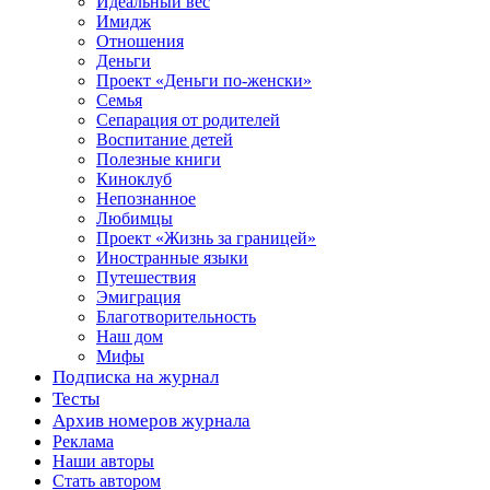
Идеальный вес
Имидж
Отношения
Деньги
Проект «Деньги по-женски»
Семья
Сепарация от родителей
Воспитание детей
Полезные книги
Киноклуб
Непознанное
Любимцы
Проект «Жизнь за границей»
Иностранные языки
Путешествия
Эмиграция
Благотворительность
Наш дом
Мифы
Подписка на журнал
Тесты
Архив номеров журнала
Реклама
Наши авторы
Стать автором