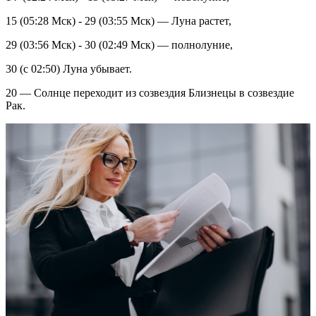
15 (05:28 Мск) - 29 (03:55 Мск) — Луна растет,
29 (03:56 Мск) - 30 (02:49 Мск) — полнолуние,
30 (с 02:50) Луна убывает.
20 — Солнце переходит из созвездия Близнецы в созвездие
Рак.