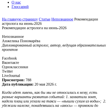
О нас
Глоссарий
На главную страницу
Статьи
Непознанное
Рекомендации
астролога на июнь-2026
Рекомендации астролога на июнь-2026
Непознанное
Анжелика Пономарёва
Дипломированный астролог, автор, ведущая образовательных
проектов
Facebook
Вконтакте
Одноклассники
Twitter
LiveJournal
Просмотров:
788
Дата публикации:
20 мая 2026 г.
Когда идет ливень, как бы мы не относились к нему, есть
разные варианты развития событий: 1. захватили зонт,
надели плащ или уехали на такси — «вышли сухим из воды»; 2.
убежали налегке, понадеявшись на «авось» — промокли до