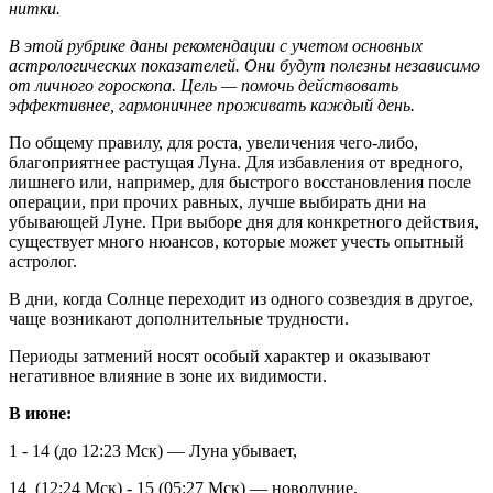
нитки.
В этой рубрике даны рекомендации с учетом основных
астрологических показателей. Они будут полезны независимо
от личного гороскопа. Цель — помочь действовать
эффективнее, гармоничнее проживать каждый день.
По общему правилу, для роста, увеличения чего-либо,
благоприятнее растущая Луна. Для избавления от вредного,
лишнего или, например, для быстрого восстановления после
операции, при прочих равных, лучше выбирать дни на
убывающей Луне. При выборе дня для конкретного действия,
существует много нюансов, которые может учесть опытный
астролог.
В дни, когда Солнце переходит из одного созвездия в другое,
чаще возникают дополнительные трудности.
Периоды затмений носят особый характер и оказывают
негативное влияние в зоне их видимости.
В июне:
1 - 14 (до 12:23 Мск) — Луна убывает,
14 (12:24 Мск) - 15 (05:27 Мск) — новолуние,