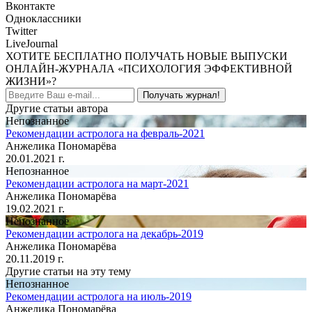
Вконтакте
Одноклассники
Twitter
LiveJournal
ХОТИТЕ БЕСПЛАТНО ПОЛУЧАТЬ НОВЫЕ ВЫПУСКИ
ОНЛАЙН-ЖУРНАЛА «ПСИХОЛОГИЯ ЭФФЕКТИВНОЙ
ЖИЗНИ»?
Получать журнал!
Другие статьи автора
Непознанное
Рекомендации астролога на февраль-2021
Анжелика Пономарёва
20.01.2021 г.
Непознанное
Рекомендации астролога на март-2021
Анжелика Пономарёва
19.02.2021 г.
Непознанное
Рекомендации астролога на декабрь-2019
Анжелика Пономарёва
20.11.2019 г.
Другие статьи на эту тему
Непознанное
Рекомендации астролога на июль-2019
Анжелика Пономарёва