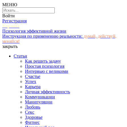
МЕНЮ
Войти
Регистрация
Корзина
Психология эффективной жизни
Инструкция по применению реальности:
думай, действуй,
меняйся!
закрыть
Статьи
Как решить задачу
Простая психология
Интервью с великими
Счастье
Успех
Карьера
Личная эффективность
Коммуникации
Манипуляции
Любовь
Секс
Здоровье
Фитнес