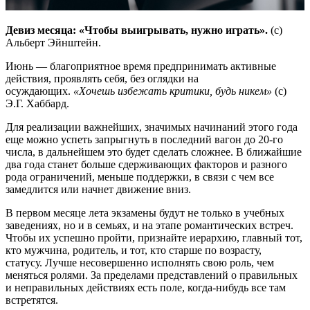
Девиз месяца: «Чтобы выигрывать, нужно играть».
(с)
Альберт Эйнштейн.
Июнь — благоприятное время предпринимать активные
действия, проявлять себя, без оглядки на
осуждающих.
«Хочешь избежать критики, будь никем»
(с)
Э.Г. Хаббард.
Для реализации важнейших, значимых начинаний этого года
еще можно успеть запрыгнуть в последний вагон до 20-го
числа, в дальнейшем это будет сделать сложнее. В ближайшие
два года станет больше сдерживающих факторов и разного
рода ограничений, меньше поддержки, в связи с чем все
замедлится или начнет движение вниз.
В первом месяце лета экзамены будут не только в учебных
заведениях, но и в семьях, и на этапе романтических встреч.
Чтобы их успешно пройти, признайте иерархию, главный тот,
кто мужчина, родитель, и тот, кто старше по возрасту,
статусу. Лучше несовершенно исполнять свою роль, чем
меняться ролями. За пределами представлений о правильных
и неправильных действиях есть поле, когда-нибудь все там
встретятся.