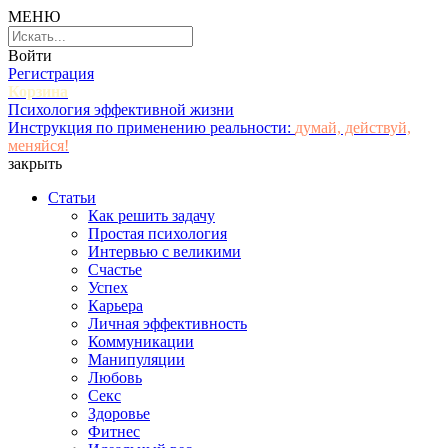
МЕНЮ
Войти
Регистрация
Корзина
Психология эффективной жизни
Инструкция по применению реальности:
думай, действуй,
меняйся!
закрыть
Статьи
Как решить задачу
Простая психология
Интервью с великими
Счастье
Успех
Карьера
Личная эффективность
Коммуникации
Манипуляции
Любовь
Секс
Здоровье
Фитнес