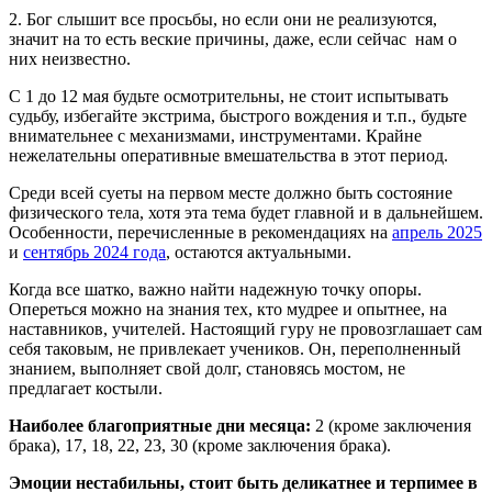
2. Бог слышит все просьбы, но если они не реализуются,
значит на то есть веские причины, даже, если сейчас нам о
них неизвестно.
С 1 до 12 мая будьте осмотрительны, не стоит испытывать
судьбу, избегайте экстрима, быстрого вождения и т.п., будьте
внимательнее с механизмами, инструментами. Крайне
нежелательны оперативные вмешательства в этот период.
Среди всей суеты на первом месте должно быть состояние
физического тела, хотя эта тема будет главной и в дальнейшем.
Особенности, перечисленные в рекомендациях на
апрель 2025
и
сентябрь 2024 года
, остаются актуальными.
Когда все шатко, важно найти надежную точку опоры.
Опереться можно на знания тех, кто мудрее и опытнее, на
наставников, учителей. Настоящий гуру не провозглашает сам
себя таковым, не привлекает учеников. Он, переполненный
знанием, выполняет свой долг, становясь мостом, не
предлагает костыли.
Наиболее благоприятные дни месяца:
2 (кроме заключения
брака), 17, 18, 22, 23, 30 (кроме заключения брака).
Эмоции нестабильны, стоит быть деликатнее и терпимее в