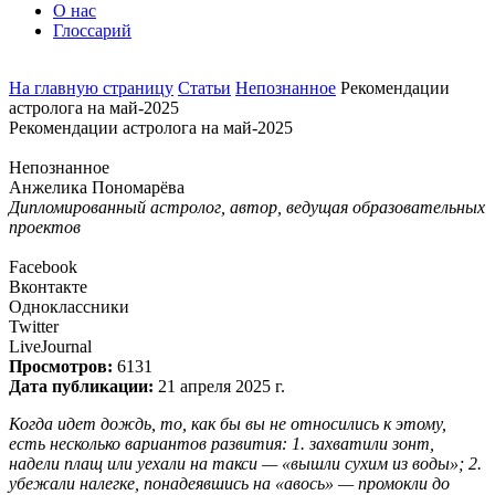
О нас
Глоссарий
На главную страницу
Статьи
Непознанное
Рекомендации
астролога на май-2025
Рекомендации астролога на май-2025
Непознанное
Анжелика Пономарёва
Дипломированный астролог, автор, ведущая образовательных
проектов
Facebook
Вконтакте
Одноклассники
Twitter
LiveJournal
Просмотров:
6131
Дата публикации:
21 апреля 2025 г.
Когда идет дождь, то, как бы вы не относились к этому,
есть несколько вариантов развития: 1. захватили зонт,
надели плащ или уехали на такси — «вышли сухим из воды»; 2.
убежали налегке, понадеявшись на «авось» — промокли до