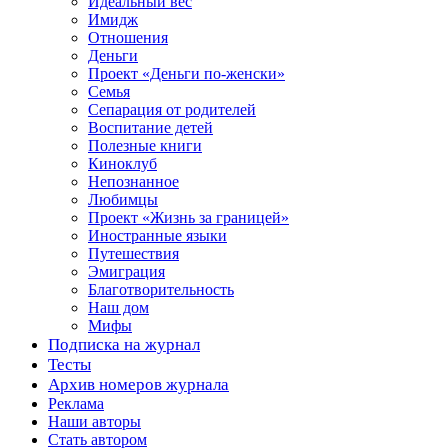
Идеальный вес
Имидж
Отношения
Деньги
Проект «Деньги по-женски»
Семья
Сепарация от родителей
Воспитание детей
Полезные книги
Киноклуб
Непознанное
Любимцы
Проект «Жизнь за границей»
Иностранные языки
Путешествия
Эмиграция
Благотворительность
Наш дом
Мифы
Подписка на журнал
Тесты
Архив номеров журнала
Реклама
Наши авторы
Стать автором