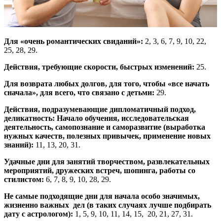
Для «очень романтических свиданий»:
2, 3, 6, 7, 9, 10, 22,
25, 28, 29.
Действия, требующие скорости, быстрых изменений:
25.
Для возврата любых долгов, для того, чтобы «все начать
сначала», для всего, что связано с детьми:
29.
Действия, подразумевающие дипломатичный подход,
деликатность: Начало обучения, исследовательская
деятельность, самопознание и саморазвитие (выработка
нужных качеств, полезных привычек, применение новых
знаний):
11, 13, 20, 31.
Удачные дни для занятий творчеством, развлекательных
мероприятий, дружеских встреч, шопинга, работы со
стилистом:
6, 7, 8, 9, 10, 28, 29.
Не самые подходящие дни для начала особо значимых,
жизненно важных дел (в таких случаях лучше подбирать
дату с астрологом):
1, 5, 9, 10, 11, 14, 15, 20, 21, 27, 31.