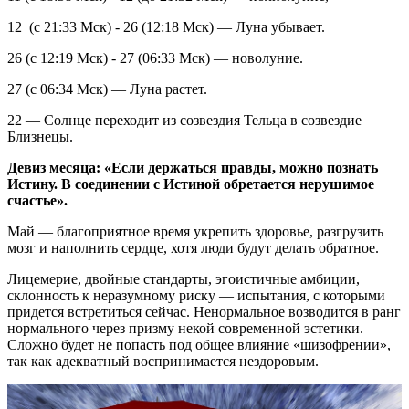
12 (с 21:33 Мск) - 26 (12:18 Мск) — Луна убывает.
26 (с 12:19 Мск) - 27 (06:33 Мск) — новолуние.
27 (с 06:34 Мск) — Луна растет.
22 — Солнце переходит из созвездия Тельца в созвездие
Близнецы.
Девиз месяца: «Если держаться правды, можно познать
Истину. В соединении с Истиной обретается нерушимое
счастье».
Май — благоприятное время укрепить здоровье, разгрузить
мозг и наполнить сердце, хотя люди будут делать обратное.
Лицемерие, двойные стандарты, эгоистичные амбиции,
склонность к неразумному риску — испытания, с которыми
придется встретиться сейчас. Ненормальное возводится в ранг
нормального через призму некой современной эстетики.
Сложно будет не попасть под общее влияние «шизофрении»,
так как адекватный воспринимается нездоровым.