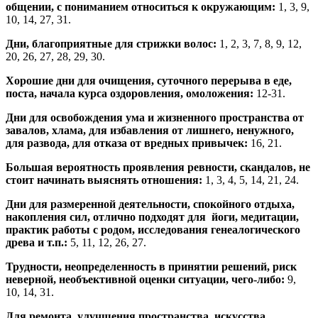
общении, с пониманием относиться к окружающим:
1, 3, 9,
10, 14, 27, 31.
Дни, благоприятные для стрижки волос:
1, 2, 3, 7, 8, 9, 12,
20, 26, 27, 28, 29, 30.
Хорошие дни для очищения, суточного перерыва в еде,
поста, начала курса оздоровления, омоложения:
12-31.
Дни для освобождения ума и жизненного пространства от
завалов, хлама, для избавления от лишнего, ненужного,
для развода, для отказа от вредных привычек:
16, 21.
Большая вероятность проявления ревности, скандалов, не
стоит начинать выяснять отношения:
1, 3, 4, 5, 14, 21, 24.
Дни для размеренной деятельности, спокойного отдыха,
накопления сил, отлично подходят для йоги, медитации,
практик работы с родом, исследования генеалогического
древа и т.п.:
5, 11, 12, 26, 27.
Трудности, неопределенность в принятии решений, риск
неверной, необъективной оценки ситуации, чего-либо:
9,
10, 14, 31.
Для ремонта, улучшения пространства, искусства,