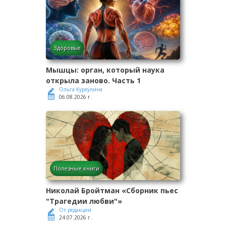
Здоровье
Мышцы: орган, который наука
открыла заново. Часть 1
Ольга Куркулина
06.08.2026 г.
Полезные книги
Николай Бройтман «Сборник пьес
"Трагедии любви"»
От редакции
24.07.2026 г.