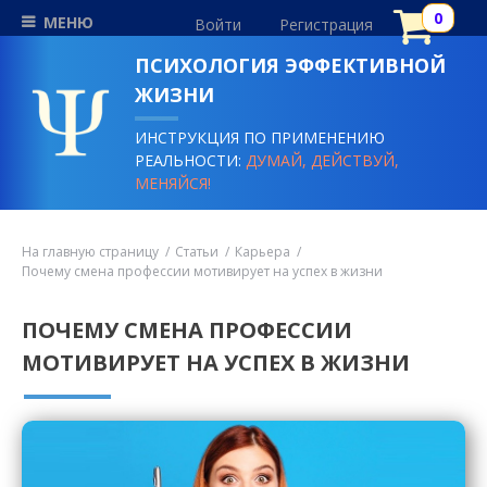
МЕНЮ
Войти
Регистрация
ПСИХОЛОГИЯ ЭФФЕКТИВНОЙ
ЖИЗНИ
ИНСТРУКЦИЯ ПО ПРИМЕНЕНИЮ
РЕАЛЬНОСТИ:
ДУМАЙ, ДЕЙСТВУЙ,
МЕНЯЙСЯ!
На главную страницу
Статьи
Карьера
Почему смена профессии мотивирует на успех в жизни
ПОЧЕМУ СМЕНА ПРОФЕССИИ
МОТИВИРУЕТ НА УСПЕХ В ЖИЗНИ