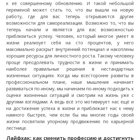
к её совершенному обновлению. И такой небольшой
переменой может стать то, что вы вышли на новую
работу, где для вас теперь открываются другие
возможности для самореализации. Возможно то, что вы
теперь начали и является для вас возможностью
приблизиться успеху. Человек, который многое умеет в
жизни реализует себя на сто процентов, у него
максимально раскрыт внутренний потенциал и накоплены
хорошие ресурсы для личностного роста. Такому человеку
проще преодолевать трудности в жизни и принимать
наиболее правильные решения в нестандартных
жизненных ситуациях. Когда мы всесторонне развиты в
профессиональном плане, наше мышление начинает
развиваться по-иному, мы начинаем по-иному подходить к
оценке жизненных ситуаций и смотрим на жизнь уже с
другими взглядами. А ведь всё это мотивирует нас ещё и
на достижение успеха в жизни и приближает нас к нему
намного быстрее, чем если бы мы многие годы своей
жизни посвятили упорному продвижению по карьерной
лестнице.
Лайфхак: как сменить профессию и достигнуть