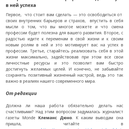
в ней успеха
Первое, что стоит вам сделать — это освободиться от
своих внутренних барьеров и страхов, впустить в себя
мысли о том, что вы многое можете и что смена
профессии будет полезна для вашего развития. Второе, с
радостью идите к переменам в свой жизни и к своим
новым ролям в ней и это мотивирует вас на успех в
профессии. Третье, старайтесь реализовать себя в этой
жизни максимально, задействовав при этом все свои
личностные ресурсы и это позволит вам быстро
достигнуть желаемых целей. И конечно, не забывайте
сохранять позитивный жизненный настрой, ведь это так
важно в реалиях нашего современного мира.
От редакции
Должна ли наша работа обязательно делать нас
счастливыми? Над этим вопросом задумалась журналист
газеты Monde
Клеманс Дюно
. К каким выводам она
пришла, читайте в