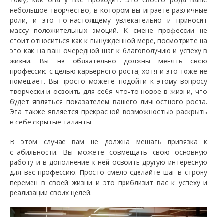
небольшое творчество, в котором вы играете различные
роли, и это по-настоящему увлекательно и приносит
массу положительных эмоций. К смене профессии не
стоит относиться как к вынужденной мере, посмотрите на
это как на ваш очередной шаг к благополучию и успеху в
жизни. Вы не обязательно должны менять свою
профессию с целью карьерного роста, хотя и это тоже не
помешает. Вы просто можете подойти к этому вопросу
творчески и освоить для себя что-то новое в жизни, что
будет являться показателем вашего личностного роста.
Эта также является прекрасной возможностью раскрыть
в себе скрытые таланты.
В этом случае вам не должна мешать привязка к
стабильности. Вы можете совмещать свою основную
работу и в дополнение к ней освоить другую интересную
для вас профессию. Просто смело сделайте шаг в строну
перемен в своей жизни и это приблизит вас к успеху и
реализации своих целей.