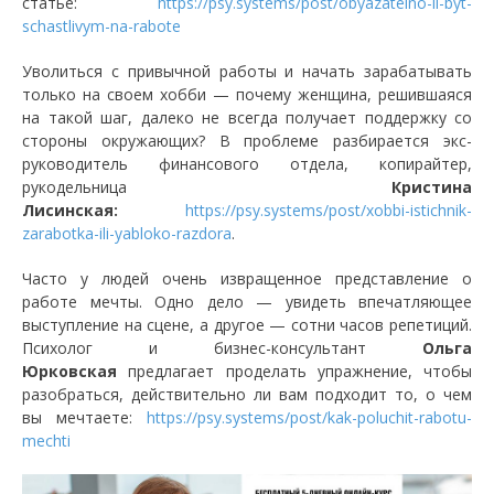
статье:
https://psy.systems/post/obyazatelno-li-byt-
schastlivym-na-rabote
Уволиться с привычной работы и начать зарабатывать
только на своем хобби — почему женщина, решившаяся
на такой шаг, далеко не всегда получает поддержку со
стороны окружающих? В проблеме разбирается экс-
руководитель финансового отдела, копирайтер,
рукодельница
Кристина
Лисинская:
https://psy.systems/post/xobbi-istichnik-
zarabotka-ili-yabloko-razdora
.
Часто у людей очень извращенное представление о
работе мечты. Одно дело — увидеть впечатляющее
выступление на сцене, а другое — сотни часов репетиций.
Психолог и бизнес-консультант
Ольга
Юрковская
предлагает проделать упражнение, чтобы
разобраться, действительно ли вам подходит то, о чем
вы мечтаете:
https://psy.systems/post/kak-poluchit-rabotu-
mechti