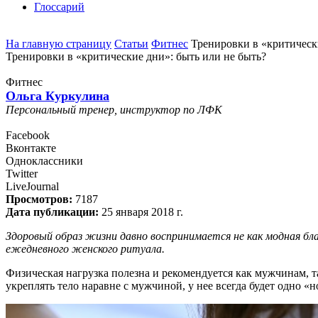
Глоссарий
На главную страницу
Статьи
Фитнес
Тренировки в «критическ
Тренировки в «критические дни»: быть или не быть?
Фитнес
Ольга Куркулина
Персональный тренер, инструктор по ЛФК
Facebook
Вконтакте
Одноклассники
Twitter
LiveJournal
Просмотров:
7187
Дата публикации:
25 января 2018 г.
Здоровый образ жизни давно воспринимается не как модная б
ежедневного женского ритуала.
Физическая нагрузка полезна и рекомендуется как мужчинам, т
укреплять тело наравне с мужчиной, у нее всегда будет одно «