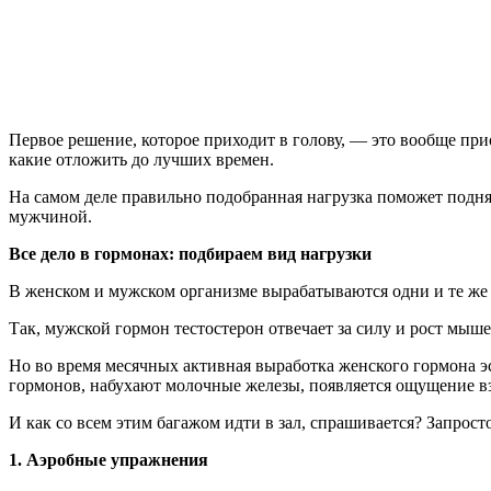
Первое решение, которое приходит в голову,
—
это вообще при
какие отложить до лучших времен.
На самом деле правильно подобранная нагрузка поможет подня
мужчиной.
Все дело в гормонах: подбираем вид нагрузки
В женском и мужском организме вырабатываются одни и те же 
Так, мужской гормон тестостерон отвечает за силу и рост мыш
Но во время месячных активная выработка женского гормона эс
гормонов, набухают молочные железы, появляется ощущение в
И как со всем этим багажом идти в зал, спрашивается? Запрост
1. Аэробные упражнения