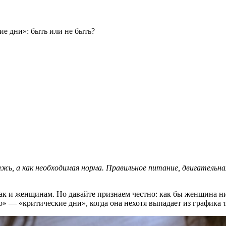
ие дни»: быть или не быть?
лажь, а как необходимая норма. Правильное питание, двигател
ак и женщинам. Но давайте признаем честно: как бы женщина ни
но» — «критические дни», когда она нехотя выпадает из графика 