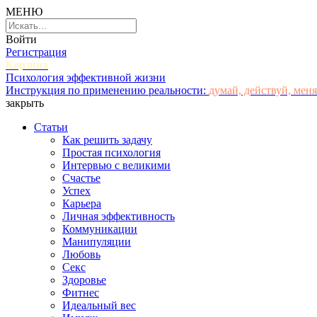
МЕНЮ
Войти
Регистрация
Корзина
Психология эффективной жизни
Инструкция по применению реальности:
думай, действуй, меня
закрыть
Статьи
Как решить задачу
Простая психология
Интервью с великими
Счастье
Успех
Карьера
Личная эффективность
Коммуникации
Манипуляции
Любовь
Секс
Здоровье
Фитнес
Идеальный вес