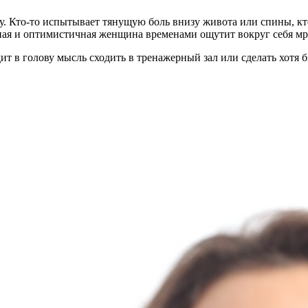
. Кто-то испытывает тянущую боль внизу живота или спины, кто
ичная и оптимистичная женщина временами ощутит вокруг себя м
одит в голову мысль сходить в тренажерный зал или сделать хот