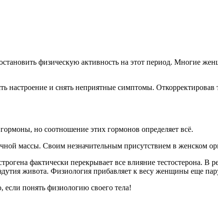
остановить физическую активность на этот период. Многие женщ
ть настроение и снять неприятные симптомы. Откорректировав 
гормоны, но соотношение этих гормонов определяет всё.
ечной массы. Своим незначительным присутствием в женском орг
трогена фактически перекрывает все влияние тестостерона. В р
здутия живота. Физиология прибавляет к весу женщины еще пар
о, если понять физиологию своего тела!