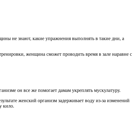
ины не знают, какие упражнения выполнять в такие дни, а
тренировки, женщина сможет проводить время в зале наравне с
анизме он все же помогает дамам укреплять мускулатуру.
езультате женский организм задерживает воду из-за изменений
у кило.