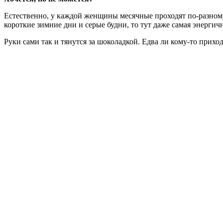
Естественно, у каждой женщины месячные проходят по-разному
короткие зимние дни и серые будни, то тут даже самая энерг
Руки сами так и тянутся за шоколадкой. Едва ли кому-то прих