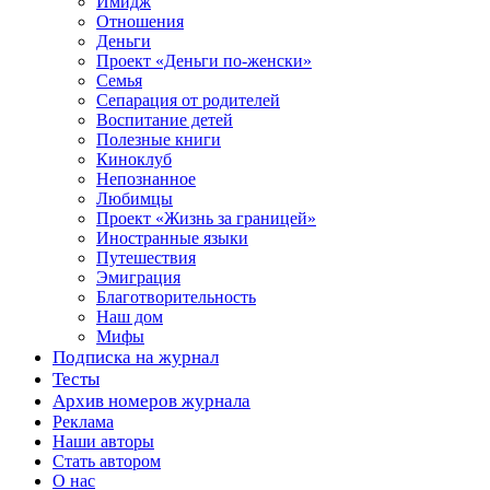
Имидж
Отношения
Деньги
Проект «Деньги по-женски»
Семья
Сепарация от родителей
Воспитание детей
Полезные книги
Киноклуб
Непознанное
Любимцы
Проект «Жизнь за границей»
Иностранные языки
Путешествия
Эмиграция
Благотворительность
Наш дом
Мифы
Подписка на журнал
Тесты
Архив номеров журнала
Реклама
Наши авторы
Стать автором
О нас