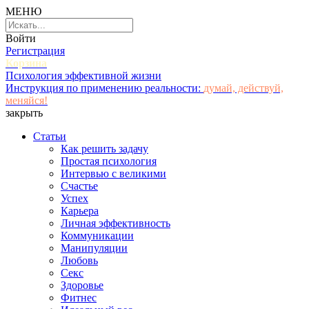
МЕНЮ
Войти
Регистрация
Корзина
Психология эффективной жизни
Инструкция по применению реальности:
думай, действуй,
меняйся!
закрыть
Статьи
Как решить задачу
Простая психология
Интервью с великими
Счастье
Успех
Карьера
Личная эффективность
Коммуникации
Манипуляции
Любовь
Секс
Здоровье
Фитнес