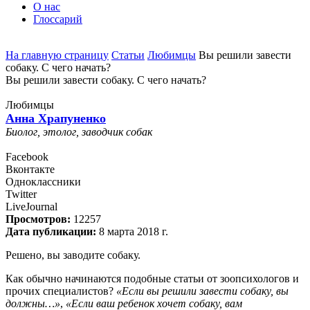
О нас
Глоссарий
На главную страницу
Статьи
Любимцы
Вы решили завести
собаку. С чего начать?
Вы решили завести собаку. С чего начать?
Любимцы
Анна Храпуненко
Биолог, этолог, заводчик собак
Facebook
Вконтакте
Одноклассники
Twitter
LiveJournal
Просмотров:
12257
Дата публикации:
8 марта 2018 г.
Решено, вы заводите собаку.
Как обычно начинаются подобные статьи от зоопсихологов и
прочих специалистов?
«Если вы решили завести собаку, вы
должны…»
,
«Если ваш ребенок хочет собаку, вам