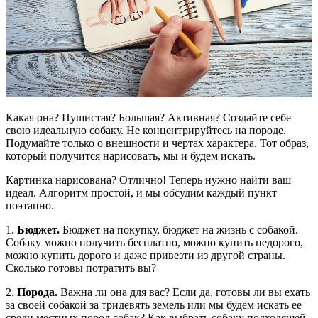
Какая она? Пушистая? Большая? Активная? Создайте себе
свою идеальную собаку. Не концентрируйтесь на породе.
Подумайте только о внешности и чертах характера. Тот образ,
который получится нарисовать, мы и будем искать.
Картинка нарисована? Отлично! Теперь нужно найти ваш
идеал. Алгоритм простой, и мы обсудим каждый пункт
поэтапно.
1.
Бюджет.
Бюджет на покупку, бюджет на жизнь с собакой.
Собаку можно получить бесплатно, можно купить недорого,
можно купить дорого и даже привезти из другой страны.
Сколько готовы потратить вы?
2.
Порода.
Важна ли она для вас? Если да, готовы ли вы ехать
за своей собакой за тридевять земель или мы будем искать ее
среди местных пород собак? Как выбрать собаку подходящей