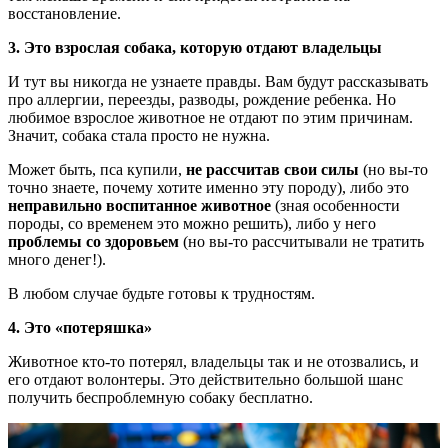
восстановление.
3. Это взрослая собака, которую отдают владельцы
И тут вы никогда не узнаете правды. Вам будут рассказывать
про аллергии, переезды, разводы, рождение ребенка. Но
любимое взрослое животное не отдают по этим причинам.
Значит, собака стала просто не нужна.
Может быть, пса купили,
не рассчитав свои силы
(но вы-то
точно знаете, почему хотите именно эту породу), либо это
неправильно воспитанное животное
(зная особенности
породы, со временем это можно решить), либо у него
проблемы со здоровьем
(но вы-то рассчитывали не тратить
много денег!).
В любом случае будьте готовы к трудностям.
4. Это «потеряшка»
Животное кто-то потерял, владельцы так и не отозвались, и
его отдают волонтеры. Это действительно большой шанс
получить беспроблемную собаку бесплатно.