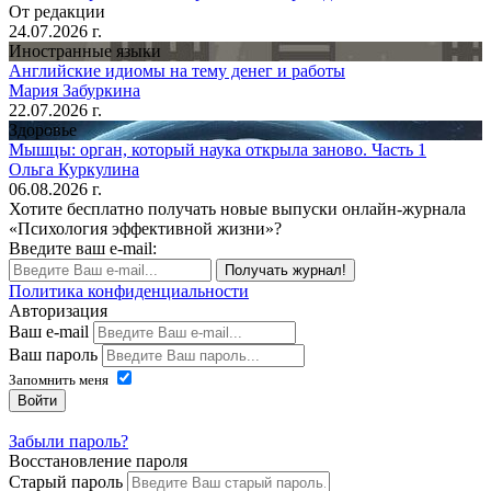
От редакции
24.07.2026 г.
Иностранные языки
Английские идиомы на тему денег и работы
Мария Забуркина
22.07.2026 г.
Здоровье
Мышцы: орган, который наука открыла заново. Часть 1
Ольга Куркулина
06.08.2026 г.
Хотите бесплатно получать новые выпуски онлайн-журнала
«Психология эффективной жизни»?
Введите ваш e-mail:
Получать журнал!
Политика конфиденциальности
Авторизация
Ваш e-mail
Ваш пароль
Запомнить меня
Войти
Забыли пароль?
Восстановление пароля
Старый пароль