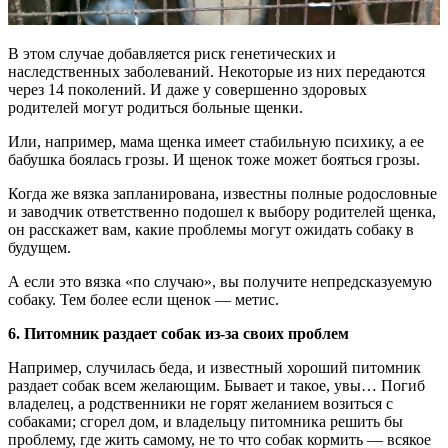
В этом случае добавляется риск генетических и
наследственных заболеваний. Некоторые из них передаются
через 14 поколений. И даже у совершенно здоровых
родителей могут родиться больные щенки.
Или, например, мама щенка имеет стабильную психику, а ее
бабушка боялась грозы. И щенок тоже может бояться грозы.
Когда же вязка запланирована, известны полные родословные
и заводчик ответственно подошел к выбору родителей щенка,
он расскажет вам, какие проблемы могут ожидать собаку в
будущем.
А если это вязка «по случаю», вы получите непредсказуемую
собаку. Тем более если щенок — метис.
6. Питомник раздает собак из-за своих проблем
Например, случилась беда, и известный хороший питомник
раздает собак всем желающим. Бывает и такое, увы… Погиб
владелец, а родственники не горят желанием возиться с
собаками; сгорел дом, и владельцу питомника решить бы
проблему, где жить самому, не то что собак кормить — всякое