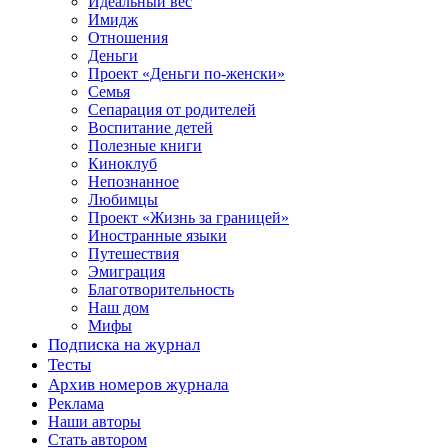
Идеальный вес
Имидж
Отношения
Деньги
Проект «Деньги по-женски»
Семья
Сепарация от родителей
Воспитание детей
Полезные книги
Киноклуб
Непознанное
Любимцы
Проект «Жизнь за границей»
Иностранные языки
Путешествия
Эмиграция
Благотворительность
Наш дом
Мифы
Подписка на журнал
Тесты
Архив номеров журнала
Реклама
Наши авторы
Стать автором