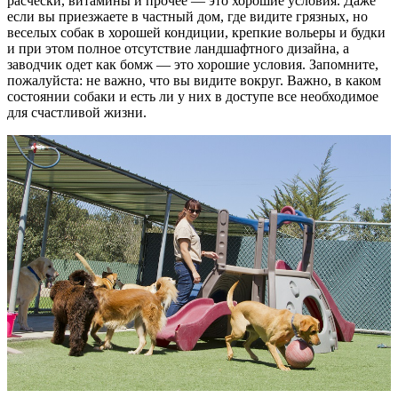
расчески, витамины и прочее — это хорошие условия. Даже
если вы приезжаете в частный дом, где видите грязных, но
веселых собак в хорошей кондиции, крепкие вольеры и будки
и при этом полное отсутствие ландшафтного дизайна, а
заводчик одет как бомж — это хорошие условия. Запомните,
пожалуйста: не важно, что вы видите вокруг. Важно, в каком
состоянии собаки и есть ли у них в доступе все необходимое
для счастливой жизни.