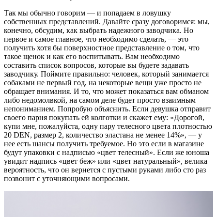
Так мы обычно говорим — и попадаем в ловушку
собственных представлений. Давайте сразу договоримся: мы,
конечно, обсудим, как выбрать надежного заводчика. Но
первое и самое главное, что необходимо сделать, — это
получить хотя бы поверхностное представление о том, что
такое щенок и как его воспитывать. Вам необходимо
составить список вопросов, которые вы будете задавать
заводчику. Поймите правильно: человек, который занимается
собаками не первый год, на некоторые вещи уже просто не
обращает внимания. И то, что может показаться вам обманом
либо недомолвкой, на самом деле будет просто взаимным
непониманием. Попробую объяснить. Если девушка отправит
своего парня покупать ей колготки и скажет ему: «Дорогой,
купи мне, пожалуйста, одну пару телесного цвета плотностью
20 DEN, размер 2, количество эластана не менее 14%», — у
нее есть шансы получить требуемое. Но это если в магазине
будут упаковки с надписью «цвет телесный». Если же юноша
увидит надпись «цвет беж» или «цвет натуральный», велика
вероятность, что он вернется с пустыми руками либо сто раз
позвонит с уточняющими вопросами.