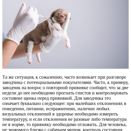
Та же ситуация, к сожалению, часто возникает при разговоре
заводчика с потенциальными покупателями. Часто, к примеру,
заводчик на вопрос о повторной прививке сообщит, что за две
недели до нее необходимо прогнать глистов и контролировать
состояние щенка перед прививкой. Для заводчика это
означает буквально следующее: при малейших отклонениях в
поведении, питании, испражнениях, наличии любых
визуальных отклонений в здоровье необходимо измерить
температуру, и если отклонения не разовые либо температура
не в норме, то прививку необходимо отложить. Для человека,
не знакомого близко с собачьим миром, контроль состояния