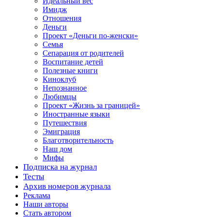
Идеальный вес
Имидж
Отношения
Деньги
Проект «Деньги по-женски»
Семья
Сепарация от родителей
Воспитание детей
Полезные книги
Киноклуб
Непознанное
Любимцы
Проект «Жизнь за границей»
Иностранные языки
Путешествия
Эмиграция
Благотворительность
Наш дом
Мифы
Подписка на журнал
Тесты
Архив номеров журнала
Реклама
Наши авторы
Стать автором