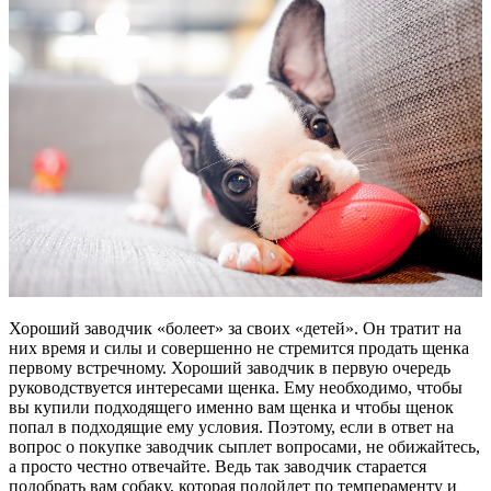
Хороший заводчик «болеет» за своих «детей». Он тратит на
них время и силы и совершенно не стремится продать щенка
первому встречному. Хороший заводчик в первую очередь
руководствуется интересами щенка. Ему необходимо, чтобы
вы купили подходящего именно вам щенка и чтобы щенок
попал в подходящие ему условия. Поэтому, если в ответ на
вопрос о покупке заводчик сыплет вопросами, не обижайтесь,
а просто честно отвечайте. Ведь так заводчик старается
подобрать вам собаку, которая подойдет по темпераменту и