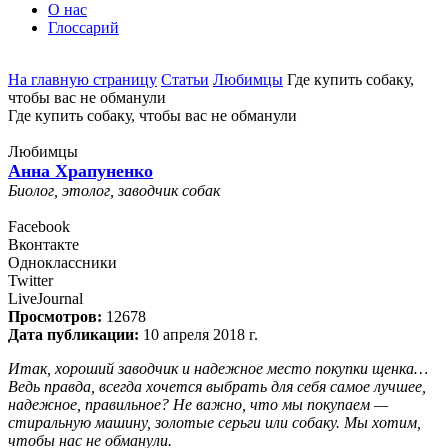
О нас
Глоссарий
На главную страницу
Статьи
Любимцы
Где купить собаку,
чтобы вас не обманули
Где купить собаку, чтобы вас не обманули
Любимцы
Анна Храпуненко
Биолог, этолог, заводчик собак
Facebook
Вконтакте
Одноклассники
Twitter
LiveJournal
Просмотров:
12678
Дата публикации:
10 апреля 2018 г.
Итак, хороший заводчик и надежное место покупки щенка…
Ведь правда, всегда хочется выбрать для себя самое лучшее,
надежное, правильное? Не важно, что мы покупаем —
стиральную машину, золотые серьги или собаку. Мы хотим,
чтобы нас не обманули.