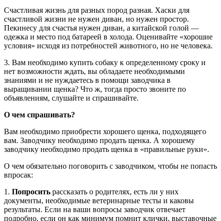
Счастливая жизнь для разных пород разная. Хаски для
счастливой жизни не нужен диван, но нужен простор.
Пекинесу для счастья нужен диван, а китайской голой —
одежка и место под батареей в холода. Оценивайте «хорошие
условия» исходя из потребностей животного, но не человека.
3. Вам необходимо купить собаку к определенному сроку и
нет возможности ждать, вы обладаете необходимыми
знаниями и не нуждаетесь в помощи заводчика в
выращивании щенка? Что ж, тогда просто звоните по
объявлениям, слушайте и спрашивайте.
О чем спрашивать?
Вам необходимо приобрести хорошего щенка, подходящего
вам. Заводчику необходимо продать щенка. А хорошему
заводчику необходимо продать щенка в «правильные руки».
О чем обязательно поговорить с заводчиком, чтобы не попасть
впросак:
1.
Попросить
рассказать о родителях, есть ли у них
документы, необходимые ветеринарные тесты и каковы
результаты. Если на ваши вопросы заводчик отвечает
подробно, если он как минимум помнит клички, выставочные