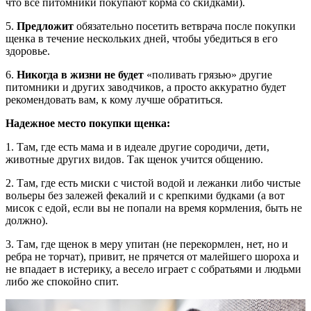
что все питомники покупают корма со скидками).
5.
Предложит
обязательно посетить ветврача после покупки
щенка в течение нескольких дней, чтобы убедиться в его
здоровье.
6.
Никогда в жизни не будет
«поливать грязью» другие
питомники и других заводчиков, а просто аккуратно будет
рекомендовать вам, к кому лучше обратиться.
Надежное место покупки щенка:
1. Там, где есть мама и в идеале другие сородичи, дети,
животные других видов. Так щенок учится общению.
2. Там, где есть миски с чистой водой и лежанки либо чистые
вольеры без залежей фекалий и с крепкими будками (а вот
мисок с едой, если вы не попали на время кормления, быть не
должно).
3. Там, где щенок в меру упитан (не перекормлен, нет, но и
ребра не торчат), привит, не прячется от малейшего шороха и
не впадает в истерику, а весело играет с собратьями и людьми
либо же спокойно спит.