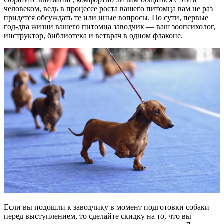
человеком, ведь в процессе роста вашего питомца вам не раз
придется обсуждать те или иные вопросы. По сути, первые
год-два жизни вашего питомца заводчик — ваш зоопсихолог,
инструктор, библиотека и ветврач в одном флаконе.
Если вы подошли к заводчику в момент подготовки собаки
перед выступлением, то сделайте скидку на то, что вы