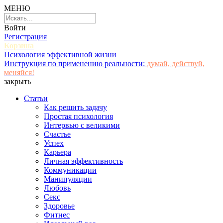
МЕНЮ
Войти
Регистрация
Корзина
Психология эффективной жизни
Инструкция по применению реальности:
думай, действуй,
меняйся!
закрыть
Статьи
Как решить задачу
Простая психология
Интервью с великими
Счастье
Успех
Карьера
Личная эффективность
Коммуникации
Манипуляции
Любовь
Секс
Здоровье
Фитнес