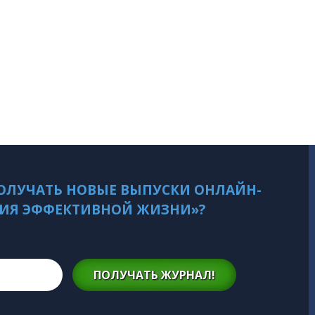
ОЛУЧАТЬ НОВЫЕ ВЫПУСКИ ОНЛАЙН-
ИЯ ЭФФЕКТИВНОЙ ЖИЗНИ»?
ПОЛУЧАТЬ ЖУРНАЛ!