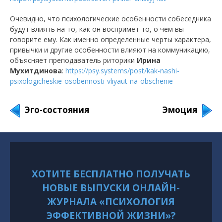
Очевидно, что психологические особенности собеседника
будут влиять на то, как он воспримет то, о чем вы
говорите ему. Как именно определенные черты характера,
привычки и другие особенности влияют на коммуникацию,
объясняет преподаватель риторики
Ирина
Мухитдинова
:
https://psy.systems/post/kak-nashi-
psixologicheskie-osobennosti-vliyaut-na-obschenie
Эго-состояния
Эмоция
ХОТИТЕ БЕСПЛАТНО ПОЛУЧАТЬ
НОВЫЕ ВЫПУСКИ ОНЛАЙН-
ЖУРНАЛА «ПСИХОЛОГИЯ
ЭФФЕКТИВНОЙ ЖИЗНИ»?