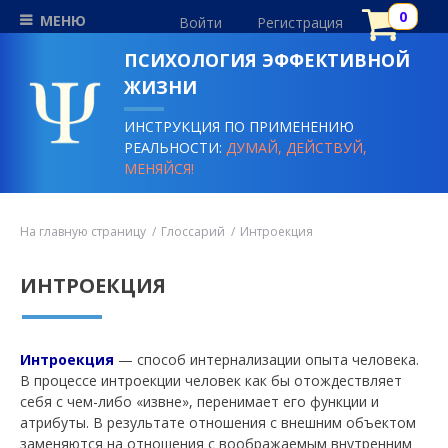
МЕНЮ
Войти
Регистрация
ПСИХОЛОГИЯ ЭФФЕКТИВНОЙ
ЖИЗНИ
ИНСТРУКЦИЯ ПО ПРИМЕНЕНИЮ
РЕАЛЬНОСТИ:
ДУМАЙ, ДЕЙСТВУЙ,
МЕНЯЙСЯ!
На главную страницу
Глоссарий
Интроекция
ИНТРОЕКЦИЯ
Интроекция
— способ интернализации опыта человека.
В процессе интроекции человек как бы отождествляет
себя с чем-либо «извне», перенимает его функции и
атрибуты. В результате отношения с внешним объектом
заменяются на отношения с воображаемым внутренним