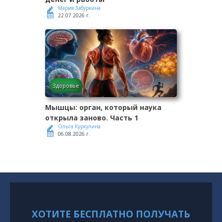
Мария Забуркина
22.07.2026 г.
Здоровье
Мышцы: орган, который наука
открыла заново. Часть 1
Ольга Куркулина
06.08.2026 г.
ХОТИТЕ БЕСПЛАТНО ПОЛУЧАТЬ