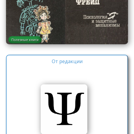
Полезные книги
От редакции