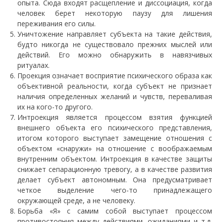
опыта. Сюда входят расщепление и диссоциация, когда
человек берет некоторую паузу для лишения
переживания его силы.
Уничтожение направляет субъекта на такие действия,
будто никогда не существовало прежних мыслей или
действий. Его можно обнаружить в навязчивых
ритуалах.
Проекция означает восприятие психического образа как
объективной реальности, когда субъект не признает
наличия определенных желаний и чувств, переваливая
их на кого-то другого.
Интроекция является процессом взятия функцией
внешнего объекта его психического представления,
итогом которого выступает замещение отношения с
объектом «снаружи» на отношение с воображаемым
внутренним объектом. Интроекция в качестве защиты
снижает сепарационную тревогу, а в качестве развития
делает субъект автономным. Она предусматривает
четкое выделение чего-то принадлежащего
окружающей среде, а не человеку.
Борьба «Я» с самим собой выступает процессом
противостояния между действиями, ожиданиями и т.д.