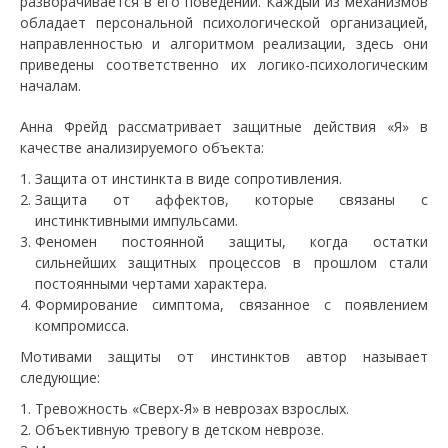
разворачивается в его поведении. Каждый из механизмов
обладает персональной психологической организацией,
направленностью и алгоритмом реализации, здесь они
приведены соответственно их логико-психологическим
началам.
Анна Фрейд рассматривает защитные действия «Я» в
качестве анализируемого объекта:
Защита от инстинкта в виде сопротивления.
Защита от аффектов, которые связаны с
инстинктивными импульсами.
Феномен постоянной защиты, когда остатки
сильнейших защитных процессов в прошлом стали
постоянными чертами характера.
Формирование симптома, связанное с появлением
компромисса.
Мотивами защиты от инстинктов автор называет
следующие:
Тревожность «Сверх-Я» в неврозах взрослых.
Объективную тревогу в детском неврозе.