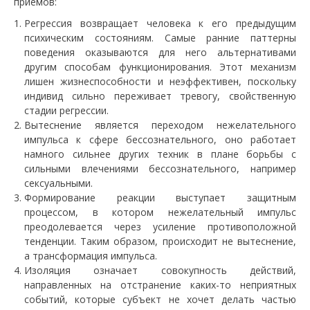
приемов:
Регрессия возвращает человека к его предыдущим
психическим состояниям. Самые ранние паттерны
поведения оказываются для него альтернативами
другим способам функционирования. Этот механизм
лишен жизнеспособности и неэффективен, поскольку
индивид сильно переживает тревогу, свойственную
стадии регрессии.
Вытеснение является переходом нежелательного
импульса к сфере бессознательного, оно работает
намного сильнее других техник в плане борьбы с
сильными влечениями бессознательного, например
сексуальными.
Формирование реакции выступает защитным
процессом, в котором нежелательный импульс
преодолевается через усиление противоположной
тенденции. Таким образом, происходит не вытеснение,
а трансформация импульса.
Изоляция означает совокупность действий,
направленных на отстранение каких-то неприятных
событий, которые субъект не хочет делать частью