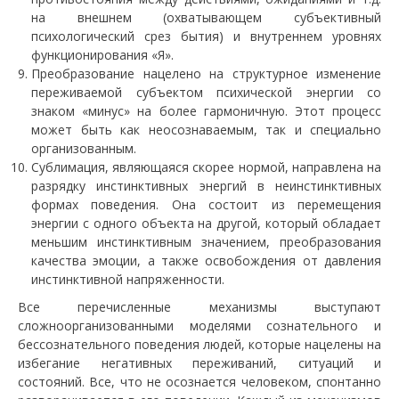
на внешнем (охватывающем субъективный
психологический срез бытия) и внутреннем уровнях
функционирования «Я».
Преобразование нацелено на структурное изменение
переживаемой субъектом психической энергии со
знаком «минус» на более гармоничную. Этот процесс
может быть как неосознаваемым, так и специально
организованным.
Сублимация, являющаяся скорее нормой, направлена на
разрядку инстинктивных энергий в неинстинктивных
формах поведения. Она состоит из перемещения
энергии с одного объекта на другой, который обладает
меньшим инстинктивным значением, преобразования
качества эмоции, а также освобождения от давления
инстинктивной напряженности.
Все перечисленные механизмы выступают
сложноорганизованными моделями сознательного и
бессознательного поведения людей, которые нацелены на
избегание негативных переживаний, ситуаций и
состояний. Все, что не осознается человеком, спонтанно