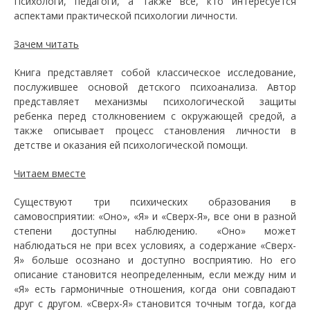
Психологи, педагоги, а также все, кто интересуется
аспектами практической психологии личности.
Зачем читать
Книга представляет собой классическое исследование,
послужившее основой детского психоанализа. Автор
представляет механизмы психологической защиты
ребенка перед столкновением с окружающей средой, а
также описывает процесс становления личности в
детстве и оказания ей психологической помощи.
Читаем вместе
Существуют три психических образования в
самовосприятии: «Оно», «Я» и «Сверх-Я», все они в разной
степени доступны наблюдению. «Оно» может
наблюдаться не при всех условиях, а содержание «Сверх-
Я» больше осознано и доступно восприятию. Но его
описание становится неопределенным, если между ним и
«Я» есть гармоничные отношения, когда они совпадают
друг с другом. «Сверх-Я» становится точным тогда, когда