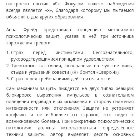
настроено против «Я». Фокусом нашего наблюдения
всегда является «Я», благодаря которому мы пытаемся
объяснить два других образования.
Анна Фрейд представила концепцию механизмов
психологических защит, указав в ней три источника
зарождения тревоги:
Страх перед инстинктами бессознательного,
руководствующимися принципом удовольствия.
Тревожные состояния, основанные на чувстве вины,
стыда и угрызений совести («Я» боится «Сверх-Я»).
Страх перед требованиями действительности.
Сам механизм защиты зиждется на двух типах реакций:
блокировке выражения импульсов в сознательном
поведении индивида и их искажении в сторону снижения
интенсивности или отклонения. Защита не устраняет
конфликт и не избавляет от страхов, что ведет к
возникновению болезни. При конкретных психологических
патологиях должны использоваться определенные
техники защиты. Автор выделяет десять основных