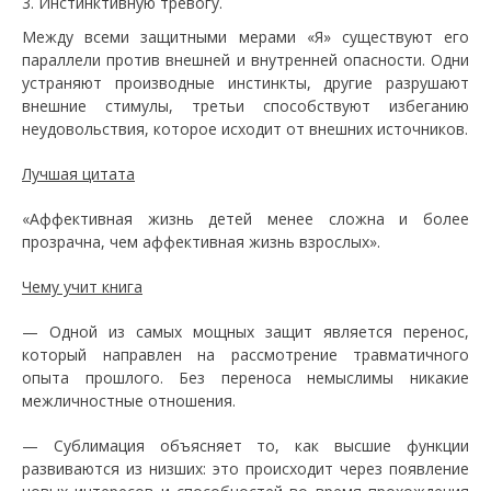
Инстинктивную тревогу.
Между всеми защитными мерами «Я» существуют его
параллели против внешней и внутренней опасности. Одни
устраняют производные инстинкты, другие разрушают
внешние стимулы, третьи способствуют избеганию
неудовольствия, которое исходит от внешних источников.
Лучшая цитата
«Аффективная жизнь детей менее сложна и более
прозрачна, чем аффективная жизнь взрослых».
Чему учит книга
— Одной из самых мощных защит является перенос,
который направлен на рассмотрение травматичного
опыта прошлого. Без переноса немыслимы никакие
межличностные отношения.
— Сублимация объясняет то, как высшие функции
развиваются из низших: это происходит через появление