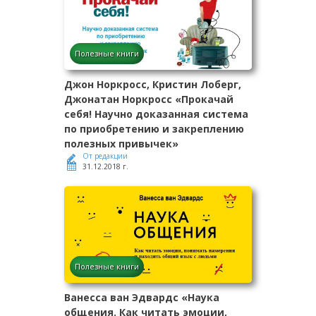
Полезные книги
Джон Норкросс, Кристин Лоберг,
Джонатан Норкросс «Прокачай
себя! Научно доказанная система
по приобретению и закреплению
полезных привычек»
От редакции
31.12.2018 г.
Полезные книги
Ванесса ван Эдвардс «Наука
общения. Как читать эмоции,