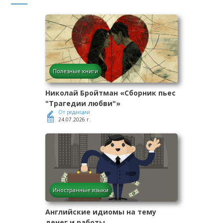
Полезные книги
Николай Бройтман «Сборник пьес
"Трагедии любви"»
От редакции
24.07.2026 г.
Иностранные языки
Английские идиомы на тему
денег и работы