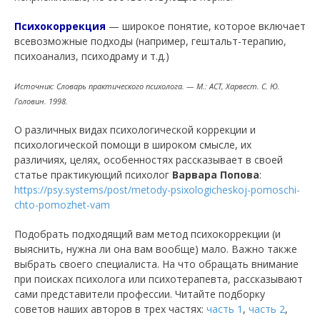
Психокоррекция
— широкое понятие, которое включает
всевозможные подходы (например, гештальт-терапию,
психоанализ, психодраму и т.д.)
Источник: Словарь практического психолога. — М.: АСТ, Харвест. С. Ю.
Головин. 1998.
О различных видах психологической коррекции и
психологической помощи в широком смысле, их
различиях, целях, особенностях рассказывает в своей
статье практикующий психолог
Варвара Попова
:
https://psy.systems/post/metody-psixologicheskoj-pomoschi-
chto-pomozhet-vam
Подобрать подходящий вам метод психокоррекции (и
выяснить, нужна ли она вам вообще) мало. Важно также
выбрать своего специалиста. На что обращать внимание
при поисках психолога или психотерапевта, рассказывают
сами представители профессии. Читайте подборку
советов наших авторов в трех частях:
часть 1
,
часть 2
,