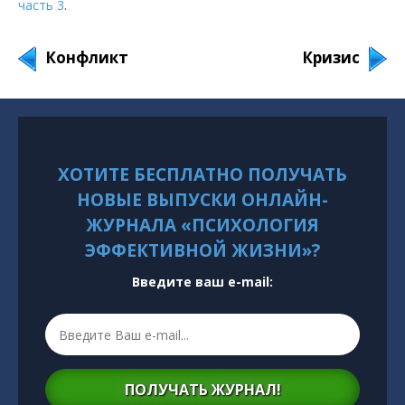
часть 3
.
Конфликт
Кризис
ХОТИТЕ БЕСПЛАТНО ПОЛУЧАТЬ
НОВЫЕ ВЫПУСКИ ОНЛАЙН-
ЖУРНАЛА «ПСИХОЛОГИЯ
ЭФФЕКТИВНОЙ ЖИЗНИ»?
Введите ваш e-mail:
ПОЛУЧАТЬ ЖУРНАЛ!