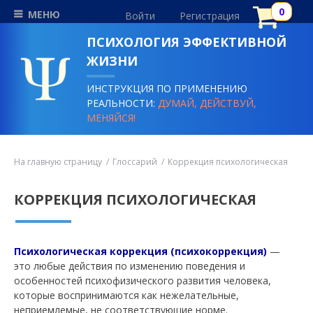
МЕНЮ
Войти
Регистрация
ПСИХОЛОГИЯ ЭФФЕКТИВНОЙ
ЖИЗНИ
ИНСТРУКЦИЯ ПО ПРИМЕНЕНИЮ
РЕАЛЬНОСТИ:
ДУМАЙ, ДЕЙСТВУЙ,
МЕНЯЙСЯ!
На главную страницу
Глоссарий
Коррекция психологическая
КОРРЕКЦИЯ ПСИХОЛОГИЧЕСКАЯ
Психологическая коррекция (психокоррекция)
—
это любые действия по изменению поведения и
особенностей психофизического развития человека,
которые воспринимаются как нежелательные,
неприемлемые, не соответствующие норме.