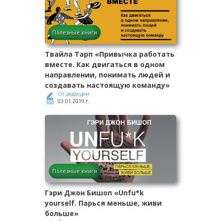
Полезные книги
Твайла Тарп «Привычка работать
вместе. Как двигаться в одном
направлении, понимать людей и
создавать настоящую команду»
От редакции
03.01.2019 г.
Полезные книги
Гэри Джон Бишоп «Unfu*k
yourself. Парься меньше, живи
больше»