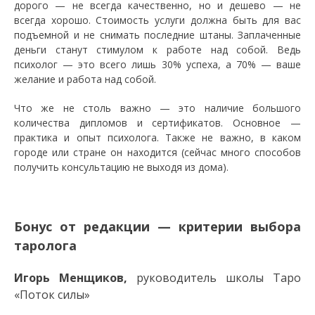
дорого — не всегда качественно, но и дешево — не
всегда хорошо. Стоимость услуги должна быть для вас
подъемной и не снимать последние штаны. Заплаченные
деньги станут стимулом к работе над собой. Ведь
психолог — это всего лишь 30% успеха, а 70% — ваше
желание и работа над собой.
Что же не столь важно — это наличие большого
количества дипломов и сертификатов. Основное —
практика и опыт психолога. Также не важно, в каком
городе или стране он находится (сейчас много способов
получить консультацию не выходя из дома).
Бонус от редакции — критерии выбора
таролога
Игорь Менщиков,
руководитель школы Таро
«Поток силы»