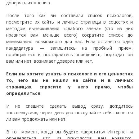
доверять их мнению.
После того как вы составили список психологов,
посмотрите их сайты и личные страницы в соцсетях и
методом вычеркивания «слабого звена» (кто из них
нравится вам меньше всего) сократите список до
минимально возможного для вас. Если останется одна
кандидатура — запишитесь на пробный прием,
пообщайтесь и постарайтесь определить, подходит он
вам или нет: возникает доверие или нет.
Если вы хотите узнать о психологе и его ценностях
то, чего вы не нашли на сайте и в личных
страницах, спросите у него прямо, чтобы
определиться.
И не спешите сделать вывод сразу, дождитесь
«послевкусия», через день-два послушайте себя: хочется
ли вам продолжать или нет.
В тот момент, когда вы будете «шерстить» Интернет и
определяться, кто из психологов вам нравится,