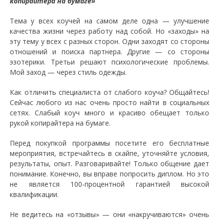
копирайтера на бумаге»
Тема у всех коучей на самом деле одна — улучшение
качества жизни через работу над собой. Но «заходы» на
эту тему у всех с разных сторон. Одни заходят со стороны
отношений и поиска партнера. Другие — со стороны
эзотерики. Третьи решают психологические проблемы.
Мой заход — через стиль одежды.
Как отличить специалиста от слабого коуча? Общайтесь!
Сейчас любого из нас очень просто найти в социальных
сетях. Слабый коуч много и красиво обещает только
рукой копирайтера на бумаге.
Перед покупкой программы посетите его бесплатные
мероприятия, встречайтесь в скайпе, уточняйте условия,
результаты, опыт. Разговаривайте! Только общение дает
понимание. Конечно, вы вправе попросить диплом. Но это
не является 100-процентной гарантией высокой
квалификации.
Не ведитесь на «отзывы» — они «накручиваются» очень