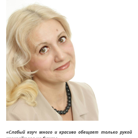
«Слабый коуч много и красиво обещает только рукой