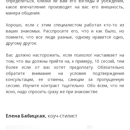
определиться, близки ли вам его взгляды и убеждения,
какое впечатление производят на вас его внешность,
манера общения.
Хорошо, если с этим специалистом работал кто-то из
ваших знакомых. Расспросите его, что и как было, но
помните, что все люди разные, одному нравится одно,
другому другое.
Вас должно насторожить, если психолог настаивает на
том, что вы должны прийти на, к примеру, 10 сессий, тем
более если от вас хотят предоплату. Обязательно
обратите внимание на условия подтверждения
консультации, ее отмены, санкции за пропущенную
сессию. Изучите контракт тщательно. Обо всем, что не
ясно, надо спросить сразу же при знакомстве.
Елена Бабицкая,
коуч-стилист