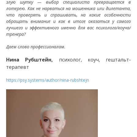
злую шутку — выбор специалиста превращается в
лотерею. Как не нарваться на мошенника или дилетанта,
что проверять и спрашивать, на какие особенности
обращать внимание и как в итоге оказаться у самого
лучшего и эффективного именно для вас психолога/коуча/
тренера?
Даем слово профессионалам.
Нина Рубштейн,
психолог, коуч, гештальт-
терапевт
https://psy.systems/author/nina-rubshtejn