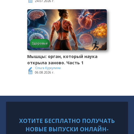
24.07.2026 г.
Здоровье
Мышцы: орган, который наука
открыла заново. Часть 1
Ольга Куркулина
06.08.2026 г.
ХОТИТЕ БЕСПЛАТНО ПОЛУЧАТЬ
НОВЫЕ ВЫПУСКИ ОНЛАЙН-