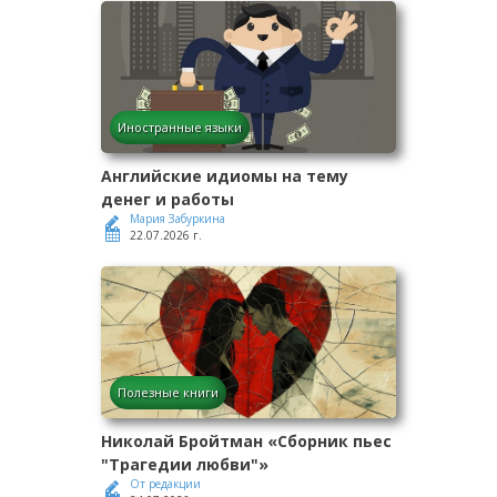
Иностранные языки
Английские идиомы на тему
денег и работы
Мария Забуркина
22.07.2026 г.
Полезные книги
Николай Бройтман «Сборник пьес
"Трагедии любви"»
От редакции