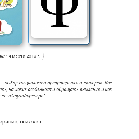
и:
14 марта 2018 г.
у — выбор специалиста превращается в лотерею. Как
ть, на какие особенности обращать внимание и как
холога/коуча/тренера?
ерапии, психолог