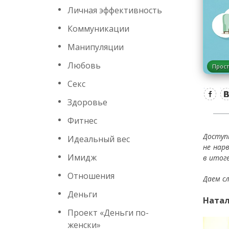
Личная эффективность
Коммуникации
Манипуляции
Любовь
Прост
Секс
Здоровье
Фитнес
Доступ
Идеальный вес
не нар
Имидж
в итоге
Отношения
Даем с
Деньги
Натал
Проект «Деньги по-
женски»