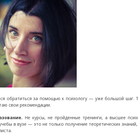
ся обратиться за помощью к психологу — уже большой шаг. Т
гаю свои рекомендации.
разование.
Не курсы, не пройденные тренинги, а высшее пси
учебы в вузе — это не только получение теоретических знаний,
листа.