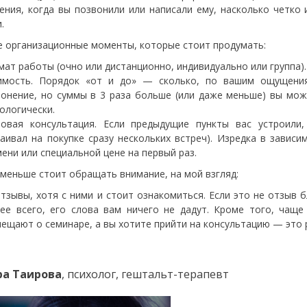
ния, когда вы позвонили или написали ему, насколько четко 
.
 организационные моменты, которые стоит продумать:
ат работы (очно или дистанционно, индивидуально или группа).
имость. Порядок «от и до» — сколько, по вашим ощущени
лонение, но суммы в 3 раза больше (или даже меньше) вы мож
ологически.
товая консультация. Если предыдущие пункты вас устроили
таивал на покупке сразу нескольких встреч). Изредка в зави
ени или специальной цене на первый раз.
 меньше стоит обращать внимание, на мой взгляд:
тзывы, хотя с ними и стоит ознакомиться. Если это не отзыв 
рее всего, его слова вам ничего не дадут. Кроме того, чащ
ещают о семинаре, а вы хотите прийти на консультацию — это
а Таирова
, психолог, гештальт-терапевт