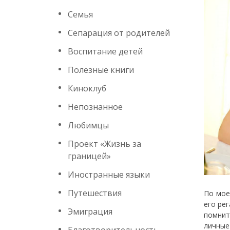
Семья
Сепарация от родителей
Воспитание детей
Полезные книги
Киноклуб
Непознанное
Любимцы
Проект «Жизнь за
границей»
Иностранные языки
Путешествия
По мое
его ре
Эмиграция
помнит
личные