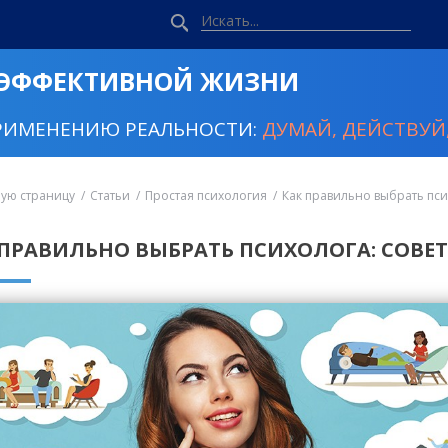
 ЭФФЕКТИВНОЙ ЖИЗНИ
РИМЕНЕНИЮ РЕАЛЬНОСТИ:
ДУМАЙ, ДЕЙСТВУЙ,
ную страницу
Статьи
Простая психология
Как правильно выбрать псих
 ПРАВИЛЬНО ВЫБРАТЬ ПСИХОЛОГА: СОВЕТ