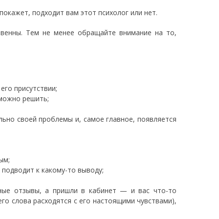
покажет, подходит вам этот психолог или нет.
венны. Тем не менее обращайте внимание на то,
 его присутствии;
 можно решить;
льно своей проблемы и, самое главное, появляется
ым;
 подводит к какому-то выводу;
ные отзывы, а пришли в кабинет — и вас что-то
его слова расходятся с его настоящими чувствами),