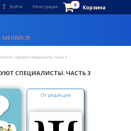
Войти
Регистрация
Корзина
 МЕНЯЙСЯ!
олога: советуют специалисты. Часть 3
УЮТ СПЕЦИАЛИСТЫ. ЧАСТЬ 3
От редакции