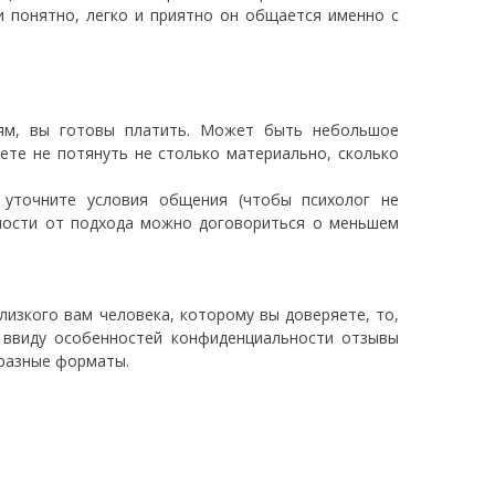
и понятно, легко и приятно он общается именно с
ям, вы готовы платить. Может быть небольшое
ете не потянуть не столько материально, сколько
, уточните условия общения (чтобы психолог не
симости от подхода можно договориться о меньшем
близкого вам человека, которому вы доверяете, то,
е ввиду особенностей конфиденциальности отзывы
 разные форматы.