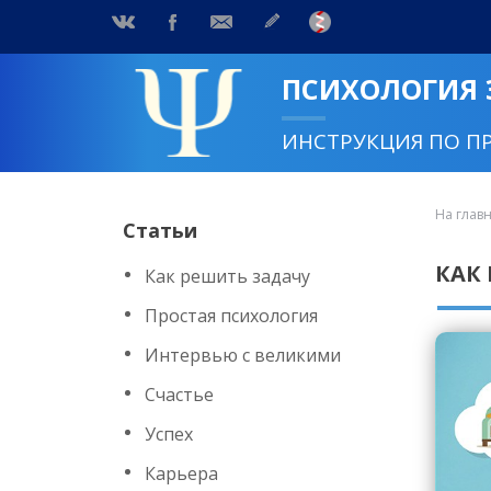
ПСИХОЛОГИЯ
ИНСТРУКЦИЯ ПО П
На глав
Статьи
КАК
Как решить задачу
Простая психология
Интервью с великими
Счастье
Успех
Карьера