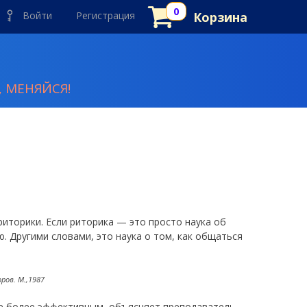
Войти
Регистрация
Корзина
 МЕНЯЙСЯ!
риторики. Если риторика — это просто наука об
 Другими словами, это наука о том, как общаться
ров. М.,1987
ие более эффективным, объясняет преподаватель