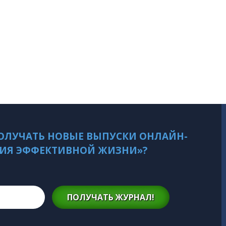
ОЛУЧАТЬ НОВЫЕ ВЫПУСКИ ОНЛАЙН-
ИЯ ЭФФЕКТИВНОЙ ЖИЗНИ»?
ПОЛУЧАТЬ ЖУРНАЛ!