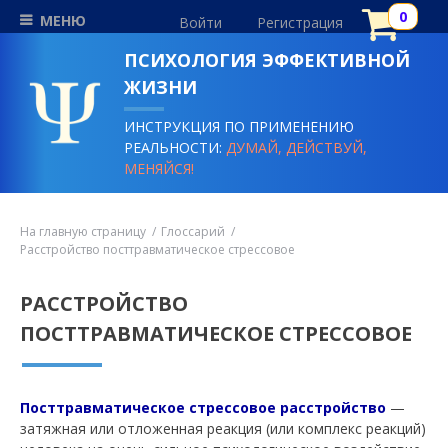
МЕНЮ
Войти
Регистрация
ПСИХОЛОГИЯ ЭФФЕКТИВНОЙ
ЖИЗНИ
ИНСТРУКЦИЯ ПО ПРИМЕНЕНИЮ
РЕАЛЬНОСТИ:
ДУМАЙ, ДЕЙСТВУЙ,
МЕНЯЙСЯ!
На главную страницу
Глоссарий
Расстройство посттравматическое стрессовое
РАССТРОЙСТВО
ПОСТТРАВМАТИЧЕСКОЕ СТРЕССОВОЕ
Посттравматическое стрессовое расстройство
—
затяжная или отложенная реакция (или комплекс реакций)