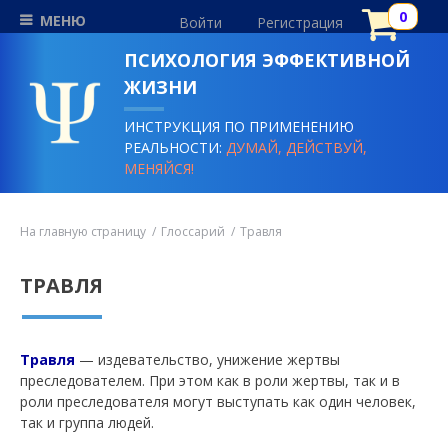
МЕНЮ
Войти
Регистрация
ПСИХОЛОГИЯ ЭФФЕКТИВНОЙ
ЖИЗНИ
ИНСТРУКЦИЯ ПО ПРИМЕНЕНИЮ
РЕАЛЬНОСТИ:
ДУМАЙ, ДЕЙСТВУЙ,
МЕНЯЙСЯ!
На главную страницу
Глоссарий
Травля
ТРАВЛЯ
Травля
— издевательство, унижение жертвы
преследователем. При этом как в роли жертвы, так и в
роли преследователя могут выступать как один человек,
так и группа людей.