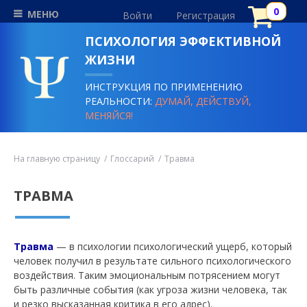
МЕНЮ
Войти
Регистрация
ПСИХОЛОГИЯ ЭФФЕКТИВНОЙ
ЖИЗНИ
ИНСТРУКЦИЯ ПО ПРИМЕНЕНИЮ
РЕАЛЬНОСТИ:
ДУМАЙ, ДЕЙСТВУЙ,
МЕНЯЙСЯ!
На главную страницу
Глоссарий
Травма
ТРАВМА
Травма
—
в психологии психологический ущерб, который
человек получил в результате сильного психологического
воздействия. Таким эмоциональным потрясением могут
быть различные события (как угроза жизни человека, так
и резко высказанная критика в его адрес).