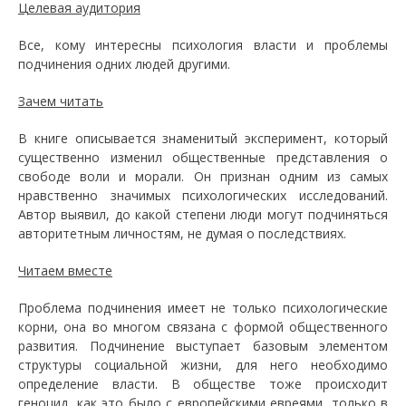
Целевая аудитория
Все, кому интересны психология власти и проблемы
подчинения одних людей другими.
Зачем читать
В книге описывается знаменитый эксперимент, который
существенно изменил общественные представления о
свободе воли и морали. Он признан одним из самых
нравственно значимых психологических исследований.
Автор выявил, до какой степени люди могут подчиняться
авторитетным личностям, не думая о последствиях.
Читаем вместе
Проблема подчинения имеет не только психологические
корни, она во многом связана с формой общественного
развития. Подчинение выступает базовым элементом
структуры социальной жизни, для него необходимо
определение власти. В обществе тоже происходит
геноцид, как это было с европейскими евреями, только в