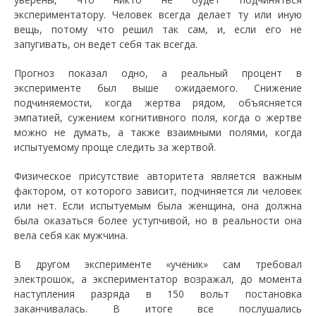
экспериментатору. Человек всегда делает ту или иную
вещь, потому что решил так сам, и, если его не
запугивать, он ведет себя так всегда.
Прогноз показал одно, а реальный процент в
эксперименте был выше ожидаемого. Снижение
подчиняемости, когда жертва рядом, объясняется
эмпатией, сужением когнитивного поля, когда о жертве
можно не думать, а также взаимными полями, когда
испытуемому проще следить за жертвой.
Физическое присутствие авторитета является важным
фактором, от которого зависит, подчиняется ли человек
или нет. Если испытуемым была женщина, она должна
была оказаться более уступчивой, но в реальности она
вела себя как мужчина.
В другом эксперименте «ученик» сам требовал
электрошок, а экспериментатор возражал, до момента
наступления разряда в 150 вольт постановка
заканчивалась. В итоге все послушались