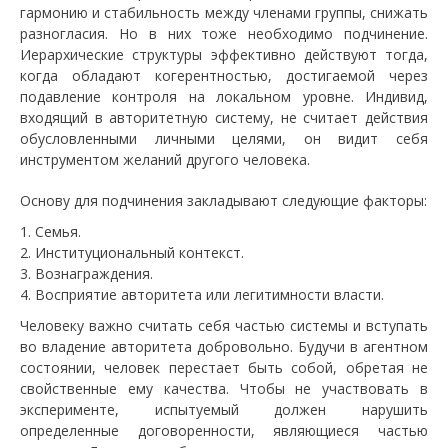
гармонию и стабильность между членами группы, снижать
разногласия. Но в них тоже необходимо подчинение.
Иерархические структуры эффективно действуют тогда,
когда обладают когерентностью, достигаемой через
подавление контроля на локальном уровне. Индивид,
входящий в авторитетную систему, не считает действия
обусловленными личными целями, он видит себя
инструментом желаний другого человека.
Основу для подчинения закладывают следующие факторы:
Семья.
Институциональный контекст.
Вознаграждения.
Восприятие авторитета или легитимности власти.
Человеку важно считать себя частью системы и вступать
во владение авторитета добровольно. Будучи в агентном
состоянии, человек перестает быть собой, обретая не
свойственные ему качества. Чтобы не участвовать в
эксперименте, испытуемый должен нарушить
определенные договоренности, являющиеся частью