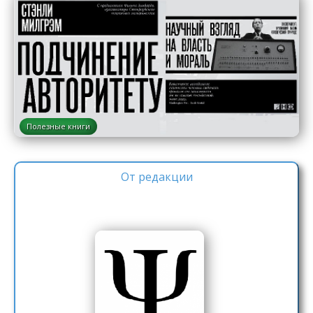
Полезные книги
От редакции