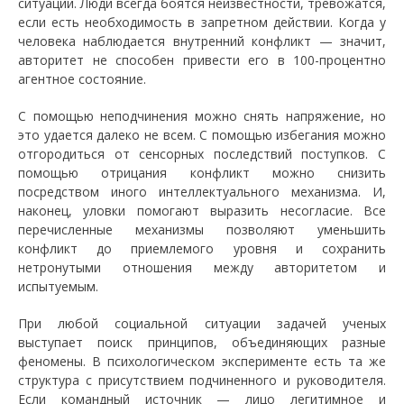
ситуации. Люди всегда боятся неизвестности, тревожатся,
если есть необходимость в запретном действии. Когда у
человека наблюдается внутренний конфликт — значит,
авторитет не способен привести его в 100-процентно
агентное состояние.
С помощью неподчинения можно снять напряжение, но
это удается далеко не всем. С помощью избегания можно
отгородиться от сенсорных последствий поступков. С
помощью отрицания конфликт можно снизить
посредством иного интеллектуального механизма. И,
наконец, уловки помогают выразить несогласие. Все
перечисленные механизмы позволяют уменьшить
конфликт до приемлемого уровня и сохранить
нетронутыми отношения между авторитетом и
испытуемым.
При любой социальной ситуации задачей ученых
выступает поиск принципов, объединяющих разные
феномены. В психологическом эксперименте есть та же
структура с присутствием подчиненного и руководителя.
Если командный источник — лицо легитимное и