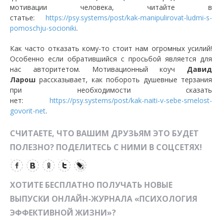
мотивации человека, читайте в
статье:
https://psy.systems/post/kak-manipulirovat-ludmi-s-
pomoschju-socioniki
.
Как часто отказать кому-то стоит нам огромных усилий!
Особенно если обратившийся с просьбой является для
нас авторитетом. Мотивационный коуч
Давид
Ларош
рассказывает, как побороть душевные терзания
при необходимости сказать
нет:
https://psy.systems/post/kak-naiti-v-sebe-smelost-
govorit-net
.
СЧИТАЕТЕ, ЧТО ВАШИМ ДРУЗЬЯМ ЭТО БУДЕТ
ПОЛЕЗНО? ПОДЕЛИТЕСЬ С НИМИ В СОЦСЕТЯХ!
ХОТИТЕ БЕСПЛАТНО ПОЛУЧАТЬ НОВЫЕ
ВЫПУСКИ ОНЛАЙН-ЖУРНАЛА «ПСИХОЛОГИЯ
ЭФФЕКТИВНОЙ ЖИЗНИ»?