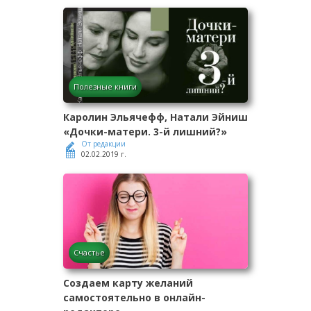
Полезные книги
Каролин Эльячефф, Натали Эйниш
«Дочки-матери. 3-й лишний?»
От редакции
02.02.2019 г.
Счастье
Создаем карту желаний
самостоятельно в онлайн-