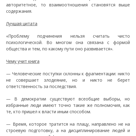
авторитетное, то взаимоотношения становятся выше
содержания.
Лучшая цитата
«Проблему подчинения нельзя считать чисто
психологической. Во многом она связана с формой
общества и тем, по какому пути оно развивается».
Чему учит книга
— Человеческие поступки склонны к фрагментации: никто
не совершает злодеяние, но и никто не берет
ответственность за последствия.
— В демократии существуют всеобщие выборы, но
избранные люди имеют точно такие же полномочия, как
те, кто пришел к власти иным способом.
— Время, которое тратится на плацу, направлено не на
строевую подготовку, а на дисциплинирование людей и