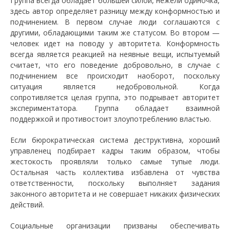
Группа всегда обладает большей силой, нежели одиночка,
здесь автор определяет разницу между конформностью и
подчинением. В первом случае люди соглашаются с
другими, обладающими таким же статусом. Во втором —
человек идет на поводу у авторитета. Конформность
всегда является реакцией на неявные вещи, испытуемый
считает, что его поведение добровольно, в случае с
подчинением все происходит наоборот, поскольку
ситуация является недобровольной. Когда
сопротивляется целая группа, это подрывает авторитет
экспериментатора. Группа обладает взаимной
поддержкой и противостоит злоупотреблению властью.
Если бюрократическая система деструктивна, хороший
управленец подбирает кадры таким образом, чтобы
жестокость проявляли только самые тупые люди.
Остальная часть коллектива избавлена от чувства
ответственности, поскольку выполняет задания
законного авторитета и не совершает никаких физических
действий.
Социальные организации призваны обеспечивать