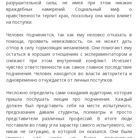
разрушительной силы, не имея при этом никаких
враждебных намерений. Социальный миф о
нравственности терпит крах, поскольку она мало влияет
на поступки.
Человек подчиняется, так как ему неловко отказать в
помощи, проявить невежливость, он не может дать
отпор в силу тормозящих механизмов. Они помогают ему
остаться в хороших отношениях с экспериментатором и
снижают при этом внутренний конфликт. Исчезает
чувство ответственности как самое главное последствие
подчинения. Человек находится во власти авторитета и
одновременно отчуждается от личных поступков.
Несложно определить сами ожидания аудитории, которая
пришла послушать лекции про подчинение. Каждый
должен был представить себя на месте испытуемого,
предсказания давали студенты, психиатры и просто
представители различных профессий. В итоге люди
поставили во главу угла характер самого испытуемого, но
никак не ситуацию, в которой он оказался. Они были
уверены, что никто не будет подчиняться