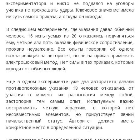
экспериментатора и никто не поддался на уговоры
ученика не прекращать удары. Ключевое значение имела
не суть самого приказа, а откуда он исходил.
В следующем эксперименте, где указания давал обычный
человек, 16 испытуемых из 20 отказались подчиняться
ему, четыре или пять оказали физическое сопротивление,
проявив неуважение. Все опыты говорили об одном:
важна реакция на авторитет, но не на приказ применять
электрошоковый метод. Нет силы в тех приказах, которые
исходят от обычных людей.
Еще в одном эксперименте уже два авторитета давали
противоположные указания, 18 человек отказались от
участия в момент их разногласия между собой,
застопорив тем самым опыт. Испытуемым важно
воспринимать четкую иерархию, в которой нет
несовместимых элементов, но присутствует явный
начальственный статус. Авторитет должен иметь
конкретное место в определенной ситуации.