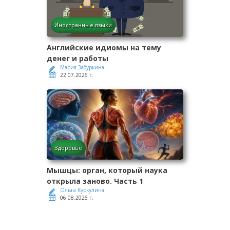
Иностранные языки
Английские идиомы на тему
денег и работы
Мария Забуркина
22.07.2026 г.
Здоровье
Мышцы: орган, который наука
открыла заново. Часть 1
Ольга Куркулина
06.08.2026 г.