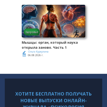
Здоровье
Мышцы: орган, который наука
открыла заново. Часть 1
Ольга Куркулина
06.08.2026 г.
ХОТИТЕ БЕСПЛАТНО ПОЛУЧАТЬ
НОВЫЕ ВЫПУСКИ ОНЛАЙН-