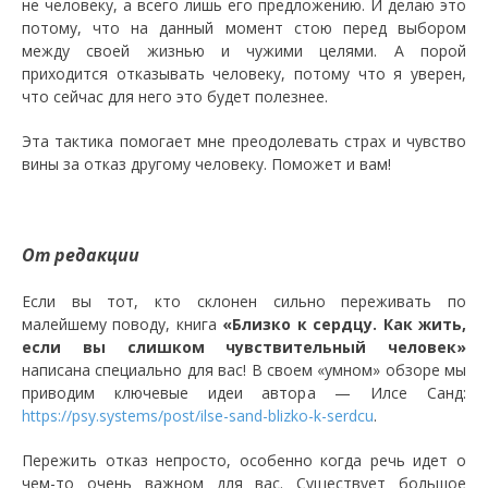
не человеку, а всего лишь его предложению. И делаю это
потому, что на данный момент стою перед выбором
между своей жизнью и чужими целями. А порой
приходится отказывать человеку, потому что я уверен,
что сейчас для него это будет полезнее.
Эта тактика помогает мне преодолевать страх и чувство
вины за отказ другому человеку. Поможет и вам!
От редакции
Если вы тот, кто склонен сильно переживать по
малейшему поводу, книга
«Близко к сердцу. Как жить,
если вы слишком чувствительный человек»
написана специально для вас! В своем «умном» обзоре мы
приводим ключевые идеи автора — Илсе Санд:
https://psy.systems/post/ilse-sand-blizko-k-serdcu
.
Пережить отказ непросто, особенно когда речь идет о
чем-то очень важном для вас. Существует большое