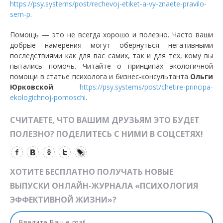
https://psy.systems/post/rechevoj-etiket-a-vy-znaete-pravilo-
sem-p
.
Помощь — это не всегда хорошо и полезно. Часто ваши
добрые намерения могут обернуться негативными
последствиями как для вас самих, так и для тех, кому вы
пытались помочь. Читайте о принципах экологичной
помощи в статье психолога и бизнес-консультанта
Ольги
Юрковской
:
https://psy.systems/post/chetire-principa-
ekologichnoj-pomoschi
.
СЧИТАЕТЕ, ЧТО ВАШИМ ДРУЗЬЯМ ЭТО БУДЕТ
ПОЛЕЗНО? ПОДЕЛИТЕСЬ С НИМИ В СОЦСЕТЯХ!
ХОТИТЕ БЕСПЛАТНО ПОЛУЧАТЬ НОВЫЕ
ВЫПУСКИ ОНЛАЙН-ЖУРНАЛА «ПСИХОЛОГИЯ
ЭФФЕКТИВНОЙ ЖИЗНИ»?