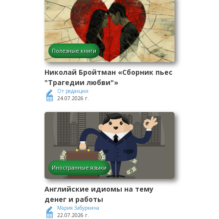
Полезные книги
Николай Бройтман «Сборник пьес
"Трагедии любви"»
От редакции
24.07.2026 г.
Иностранные языки
Английские идиомы на тему
денег и работы
Мария Забуркина
22.07.2026 г.