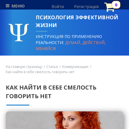
МЕНЮ
Войти
Регистрация
ПСИХОЛОГИЯ ЭФФЕКТИВНОЙ
ЖИЗНИ
ИНСТРУКЦИЯ ПО ПРИМЕНЕНИЮ
РЕАЛЬНОСТИ:
ДУМАЙ, ДЕЙСТВУЙ,
МЕНЯЙСЯ!
На главную страницу
Статьи
Коммуникации
Как найти в себе смелость говорить нет
КАК НАЙТИ В СЕБЕ СМЕЛОСТЬ
ГОВОРИТЬ НЕТ