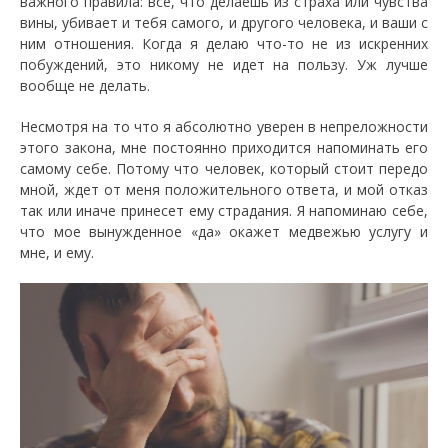
важного правила: все, что делаешь из страха или чувства
вины, убивает и тебя самого, и другого человека, и ваши с
ним отношения. Когда я делаю что-то не из искренних
побуждений, это никому не идет на пользу. Уж лучше
вообще не делать.
Несмотря на то что я абсолютно уверен в непреложности
этого закона, мне постоянно приходится напоминать его
самому себе. Потому что человек, который стоит передо
мной, ждет от меня положительного ответа, и мой отказ
так или иначе принесет ему страдания. Я напоминаю себе,
что мое вынужденное «да» окажет медвежью услугу и
мне, и ему.