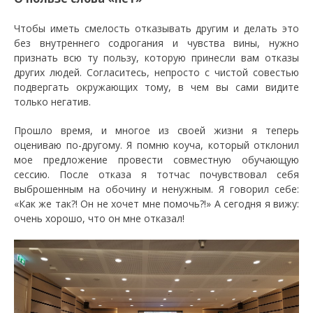
Чтобы иметь смелость отказывать другим и делать это
без внутреннего содрогания и чувства вины, нужно
признать всю ту пользу, которую принесли вам отказы
других людей. Согласитесь, непросто с чистой совестью
подвергать окружающих тому, в чем вы сами видите
только негатив.
Прошло время, и многое из своей жизни я теперь
оцениваю по-другому. Я помню коуча, который отклонил
мое предложение провести совместную обучающую
сессию. После отказа я тотчас почувствовал себя
выброшенным на обочину и ненужным. Я говорил себе:
«Как же так?! Он не хочет мне помочь?!» А сегодня я вижу:
очень хорошо, что он мне отказал!