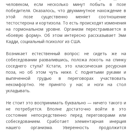
человеком, если несколько минут побыть в позе
победителя. Оказалось, что двухминутное нахождение в
этой позе существенно меняет соотношение
тестостерона и кортизола. То есть происходят изменения
на гормональном уровне. Организм перестраивается в
«боевую форму». Об этом интересно рассказывает Эми
Кадди, социальный психолог из США.
Возникает естественный вопрос: не сидеть же на
собеседовании развалившись, положа локоть на спинку
соседнего стула? Кстати, это классическая ресурсная
поза, но об этом чуть ниже. С поднятыми руками и
выпяченной грудью в переговорах участвовать
некомфортно. Не принято у нас и ноги на стол
укладывать.
Не стоит это воспринимать буквально — ничего такого и
не потребуется. Вполне достаточно войти в это
состояние непосредственно перед переговорами или
собеседованием. Сработает элементарная инерция
нашего организма. Уверенность продолжится