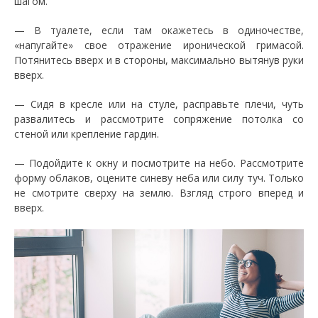
шагом.
— В туалете, если там окажетесь в одиночестве,
«напугайте» свое отражение иронической гримасой.
Потянитесь вверх и в стороны, максимально вытянув руки
вверх.
— Сидя в кресле или на стуле, расправьте плечи, чуть
развалитесь и рассмотрите сопряжение потолка со
стеной или крепление гардин.
— Подойдите к окну и посмотрите на небо. Рассмотрите
форму облаков, оцените синеву неба или силу туч. Только
не смотрите сверху на землю. Взгляд строго вперед и
вверх.