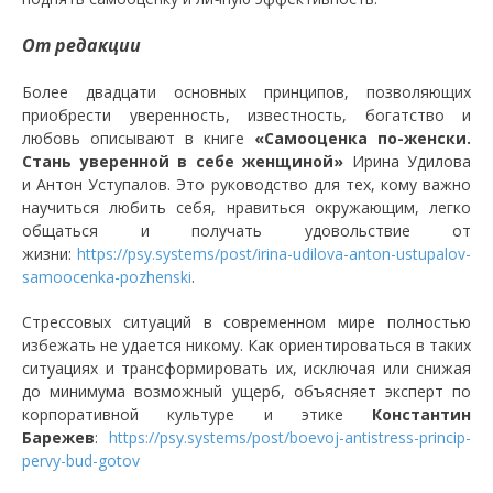
От редакции
Более двадцати основных принципов, позволяющих
приобрести уверенность, известность, богатство и
любовь описывают в книге
«Самооценка по-женски.
Стань уверенной в себе женщиной»
Ирина Удилова
и Антон Уступалов. Это руководство для тех, кому важно
научиться любить себя, нравиться окружающим, легко
общаться и получать удовольствие от
жизни:
https://psy.systems/post/irina-udilova-anton-ustupalov-
samoocenka-pozhenski
.
Стрессовых ситуаций в современном мире полностью
избежать не удается никому. Как ориентироваться в таких
ситуациях и трансформировать их, исключая или снижая
до минимума возможный ущерб, объясняет эксперт по
корпоративной культуре и этике
Константин
Барежев
:
https://psy.systems/post/boevoj-antistress-princip-
pervy-bud-gotov