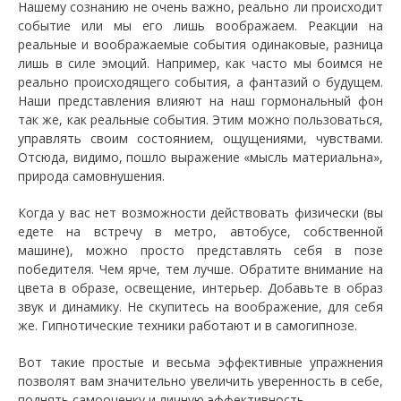
Нашему сознанию не очень важно, реально ли происходит
событие или мы его лишь воображаем. Реакции на
реальные и воображаемые события одинаковые, разница
лишь в силе эмоций. Например, как часто мы боимся не
реально происходящего события, а фантазий о будущем.
Наши представления влияют на наш гормональный фон
так же, как реальные события. Этим можно пользоваться,
управлять своим состоянием, ощущениями, чувствами.
Отсюда, видимо, пошло выражение «мысль материальна»,
природа самовнушения.
Когда у вас нет возможности действовать физически (вы
едете на встречу в метро, автобусе, собственной
машине), можно просто представлять себя в позе
победителя. Чем ярче, тем лучше. Обратите внимание на
цвета в образе, освещение, интерьер. Добавьте в образ
звук и динамику. Не скупитесь на воображение, для себя
же. Гипнотические техники работают и в самогипнозе.
Вот такие простые и весьма эффективные упражнения
позволят вам значительно увеличить уверенность в себе,
поднять самооценку и личную эффективность.