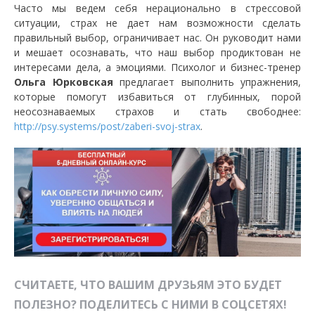
Часто мы ведем себя нерационально в стрессовой
ситуации, страх не дает нам возможности сделать
правильный выбор, ограничивает нас. Он руководит нами
и мешает осознавать, что наш выбор продиктован не
интересами дела, а эмоциями. Психолог и бизнес-тренер
Ольга Юрковская
предлагает выполнить упражнения,
которые помогут избавиться от глубинных, порой
неосознаваемых страхов и стать свободнее:
http://psy.systems/post/zaberi-svoj-strax
.
СЧИТАЕТЕ, ЧТО ВАШИМ ДРУЗЬЯМ ЭТО БУДЕТ
ПОЛЕЗНО? ПОДЕЛИТЕСЬ С НИМИ В СОЦСЕТЯХ!