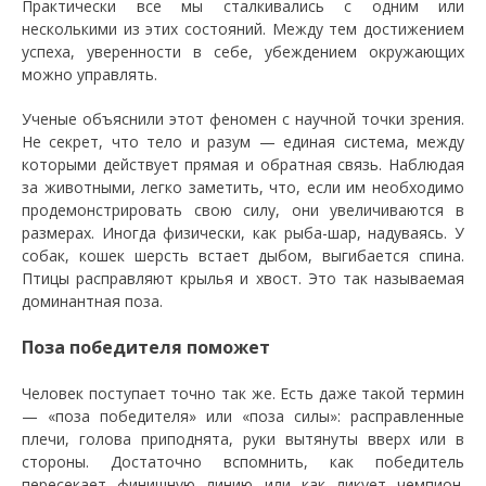
Практически все мы сталкивались с одним или
несколькими из этих состояний. Между тем достижением
успеха, уверенности в себе, убеждением окружающих
можно управлять.
Ученые объяснили этот феномен с научной точки зрения.
Не секрет, что тело и разум — единая система, между
которыми действует прямая и обратная связь. Наблюдая
за животными, легко заметить, что, если им необходимо
продемонстрировать свою силу, они увеличиваются в
размерах. Иногда физически, как рыба-шар, надуваясь. У
собак, кошек шерсть встает дыбом, выгибается спина.
Птицы расправляют крылья и хвост. Это так называемая
доминантная поза.
Поза победителя поможет
Человек поступает точно так же. Есть даже такой термин
— «поза победителя» или «поза силы»: расправленные
плечи, голова приподнята, руки вытянуты вверх или в
стороны. Достаточно вспомнить, как победитель
пересекает финишную линию или как ликует чемпион.