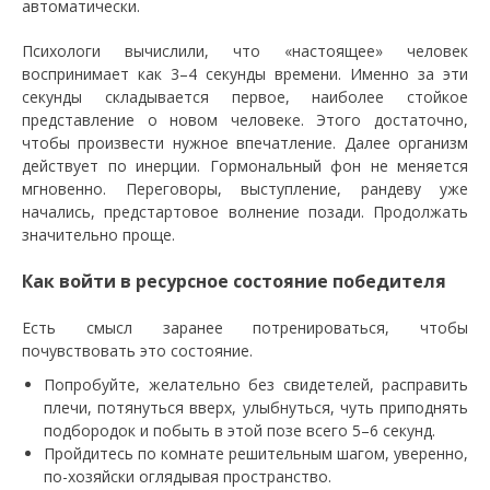
автоматически.
Психологи вычислили, что «настоящее» человек
воспринимает как 3–4 секунды времени. Именно за эти
секунды складывается первое, наиболее стойкое
представление о новом человеке. Этого достаточно,
чтобы произвести нужное впечатление. Далее организм
действует по инерции. Гормональный фон не меняется
мгновенно. Переговоры, выступление, рандеву уже
начались, предстартовое волнение позади. Продолжать
значительно проще.
Как войти в ресурсное состояние победителя
Есть смысл заранее потренироваться, чтобы
почувствовать это состояние.
Попробуйте, желательно без свидетелей, расправить
плечи, потянуться вверх, улыбнуться, чуть приподнять
подбородок и побыть в этой позе всего 5–6 секунд.
Пройдитесь по комнате решительным шагом, уверенно,
по-хозяйски оглядывая пространство.