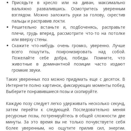
Присядьте в кресло или на диван, максимально
вальяжно развалившись. Осмотритесь уверенным
взглядом. Можно заложить руки за голову, скрестив
пальцы и расправив локти.
Решительно встаньте и, подбоченясь, расправьте
плечи, грудь вперед, рассмотрите что-то на потолке
или вверху стены.
Скажите что-нибудь очень громко, уверенно. Лучше
всего пошутить, поиронизировать над собой.
Пожелайте себе добра, победы. Помните, что
животные в доминантной позиции часто издают
громкие звуки.
Таких уверенных поз можно придумать еще с десяток. В
Интернете полно картинок, фиксирующих моменты побед.
Выберите понравившиеся позы и скопируйте.
Каждую позу следует легко удерживать несколько секунд,
затем перейти к следующей. Последовательно меняя
ресурсные позы, потренируйтесь в общей сложности две
минуты. За это время вы не только почувствуете себя
более уверенным, но ощутите прилив сил, энергии.