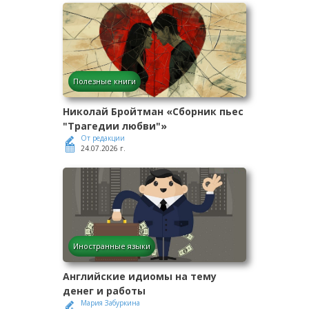
Полезные книги
Николай Бройтман «Сборник пьес
"Трагедии любви"»
От редакции
24.07.2026 г.
Иностранные языки
Английские идиомы на тему
денег и работы
Мария Забуркина