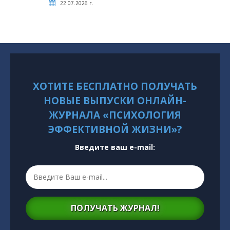
22.07.2026 г.
ХОТИТЕ БЕСПЛАТНО ПОЛУЧАТЬ
НОВЫЕ ВЫПУСКИ ОНЛАЙН-
ЖУРНАЛА «ПСИХОЛОГИЯ
ЭФФЕКТИВНОЙ ЖИЗНИ»?
Введите ваш e-mail:
ПОЛУЧАТЬ ЖУРНАЛ!