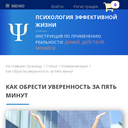
МЕНЮ
Войти
Регистрация
ПСИХОЛОГИЯ ЭФФЕКТИВНОЙ
ЖИЗНИ
ИНСТРУКЦИЯ ПО ПРИМЕНЕНИЮ
РЕАЛЬНОСТИ:
ДУМАЙ, ДЕЙСТВУЙ,
МЕНЯЙСЯ!
На главную страницу
Статьи
Коммуникации
Как обрести уверенность за пять минут
КАК ОБРЕСТИ УВЕРЕННОСТЬ ЗА ПЯТЬ
МИНУТ