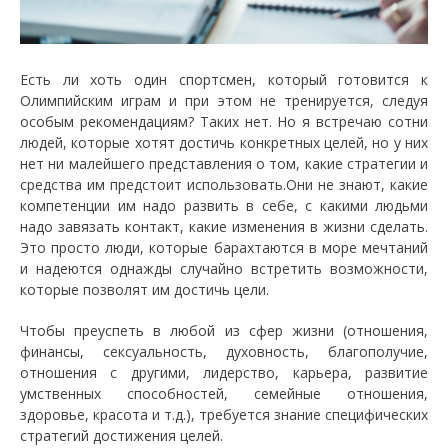
Есть ли хоть один спортсмен, который готовится к
Олимпийским играм и при этом не тренируется, следуя
особым рекомендациям? Таких нет. Но я встречаю сотни
людей, которые хотят достичь конкретных целей, но у них
нет ни малейшего представления о том, какие стратегии и
средства им предстоит использовать.Они не знают, какие
компетенции им надо развить в себе, с какими людьми
надо завязать контакт, какие изменения в жизни сделать.
Это просто люди, которые барахтаются в море мечтаний
и надеются однажды случайно встретить возможности,
которые позволят им достичь цели.
Чтобы преуспеть в любой из сфер жизни (отношения,
финансы, сексуальность, духовность, благополучие,
отношения с другими, лидерство, карьера, развитие
умственных способностей, семейные отношения,
здоровье, красота и т.д.), требуется знание специфических
стратегий достижения целей.