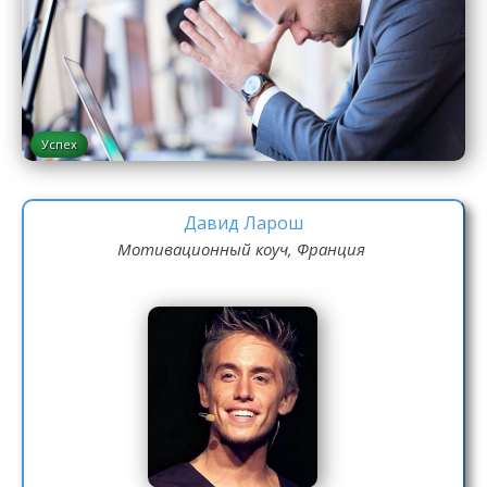
Успех
Давид Ларош
Мотивационный коуч, Франция