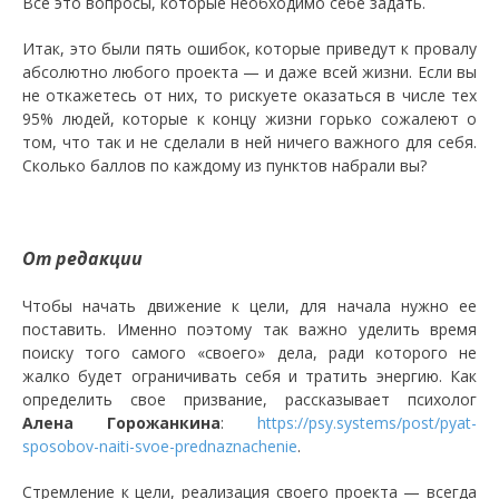
Все это вопросы, которые необходимо себе задать.
Итак, это были пять ошибок, которые приведут к провалу
абсолютно любого проекта — и даже всей жизни. Если вы
не откажетесь от них, то рискуете оказаться в числе тех
95% людей, которые к концу жизни горько сожалеют о
том, что так и не сделали в ней ничего важного для себя.
Сколько баллов по каждому из пунктов набрали вы?
От редакции
Чтобы начать движение к цели, для начала нужно ее
поставить. Именно поэтому так важно уделить время
поиску того самого «своего» дела, ради которого не
жалко будет ограничивать себя и тратить энергию. Как
определить свое призвание, рассказывает психолог
Алена Горожанкина
:
https://psy.systems/post/pyat-
sposobov-naiti-svoe-prednaznachenie
.
Стремление к цели, реализация своего проекта — всегда