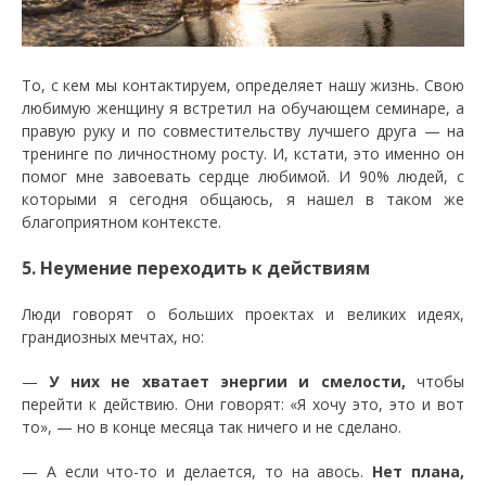
То, с кем мы контактируем, определяет нашу жизнь. Свою
любимую женщину я встретил на обучающем семинаре, а
правую руку и по совместительству лучшего друга — на
тренинге по личностному росту. И, кстати, это именно он
помог мне завоевать сердце любимой. И 90% людей, с
которыми я сегодня общаюсь, я нашел в таком же
благоприятном контексте.
5. Неумение переходить к действиям
Люди говорят о больших проектах и великих идеях,
грандиозных мечтах, но:
—
У них не хватает энергии и смелости,
чтобы
перейти к действию. Они говорят: «Я хочу это, это и вот
то», — но в конце месяца так ничего и не сделано.
— А если что-то и делается, то на авось.
Нет плана,