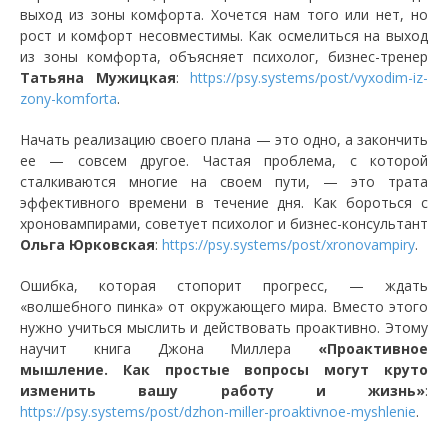
выход из зоны комфорта. Хочется нам того или нет, но
рост и комфорт несовместимы. Как осмелиться на выход
из зоны комфорта, объясняет психолог, бизнес-тренер
Татьяна Мужицкая
:
https://psy.systems/post/vyxodim-iz-
zony-komforta
.
Начать реализацию своего плана — это одно, а закончить
ее — совсем другое. Частая проблема, с которой
сталкиваются многие на своем пути, — это трата
эффективного времени в течение дня. Как бороться с
хроновампирами, советует психолог и бизнес-консультант
Ольга Юрковская
:
https://psy.systems/post/xronovampiry
.
Ошибка, которая стопорит прогресс, — ждать
«волшебного пинка» от окружающего мира. Вместо этого
нужно учиться мыслить и действовать проактивно. Этому
научит книга Джона Миллера
«Проактивное
мышление. Как простые вопросы могут круто
изменить вашу работу и жизнь»
:
https://psy.systems/post/dzhon-miller-proaktivnoe-myshlenie
.