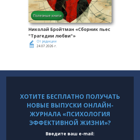
Полезные книги
Николай Бройтман «Сборник пьес
"Трагедии любви"»
От редакции
24.07.2026 г.
ХОТИТЕ БЕСПЛАТНО ПОЛУЧАТЬ
НОВЫЕ ВЫПУСКИ ОНЛАЙН-
ЖУРНАЛА «ПСИХОЛОГИЯ
ЭФФЕКТИВНОЙ ЖИЗНИ»?
Введите ваш e-mail: