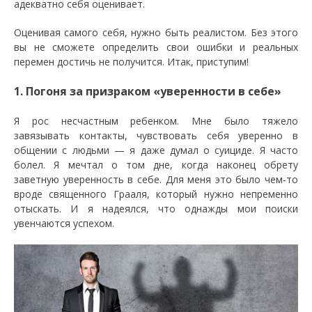
адекватно себя оценивает.
Оценивая самого себя, нужно быть реалистом. Без этого
вы не сможете определить свои ошибки и реальных
перемен достичь не получится. Итак, приступим!
1. Погоня за призраком «уверенности в себе»
Я рос несчастным ребенком. Мне было тяжело
завязывать контакты, чувствовать себя уверенно в
общении с людьми — я даже думал о суициде. Я часто
болел. Я мечтал о том дне, когда наконец обрету
заветную уверенность в себе. Для меня это было чем-то
вроде священного Грааля, который нужно непременно
отыскать. И я надеялся, что однажды мои поиски
увенчаются успехом.