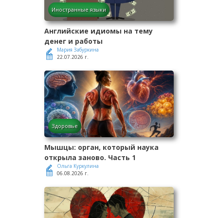
Иностранные языки
Английские идиомы на тему
денег и работы
Мария Забуркина
22.07.2026 г.
Здоровье
Мышцы: орган, который наука
открыла заново. Часть 1
Ольга Куркулина
06.08.2026 г.