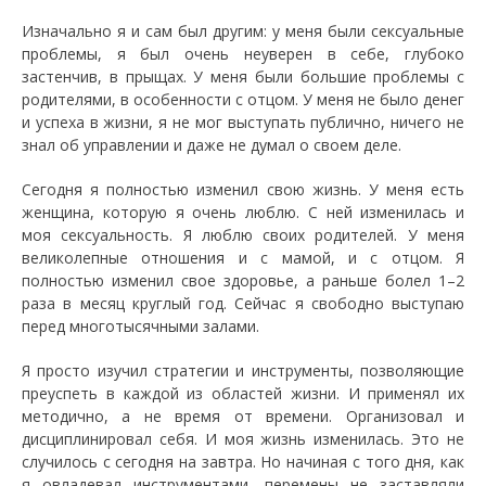
Изначально я и сам был другим: у меня были сексуальные
проблемы, я был очень неуверен в себе, глубоко
застенчив, в прыщах. У меня были большие проблемы с
родителями, в особенности с отцом. У меня не было денег
и успеха в жизни, я не мог выступать публично, ничего не
знал об управлении и даже не думал о своем деле.
Сегодня я полностью изменил свою жизнь. У меня есть
женщина, которую я очень люблю. С ней изменилась и
моя сексуальность. Я люблю своих родителей. У меня
великолепные отношения и с мамой, и с отцом. Я
полностью изменил свое здоровье, а раньше болел 1–2
раза в месяц круглый год. Сейчас я свободно выступаю
перед многотысячными залами.
Я просто изучил стратегии и инструменты, позволяющие
преуспеть в каждой из областей жизни. И применял их
методично, а не время от времени. Организовал и
дисциплинировал себя. И моя жизнь изменилась. Это не
случилось с сегодня на завтра. Но начиная с того дня, как
я овладевал инструментами, перемены не заставляли