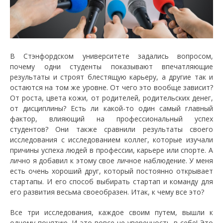
В Стэнфордском университете задались вопросом,
почему одни студенты показывают впечатляющие
результаты и строят блестящую карьеру, а другие так и
остаются на том же уровне. От чего это вообще зависит?
От роста, цвета кожи, от родителей, родительских денег,
от дисциплины? Есть ли какой-то один самый главный
фактор, влияющий на профессиональный успех
студентов? Они также сравнили результаты своего
исследования с исследованием коллег, которые изучали
причины успеха людей в профессии, карьере или спорте. А
лично я добавил к этому свое личное наблюдение. У меня
есть очень хороший друг, который постоянно открывает
стартапы. И его способ выбирать стартап и команду для
его развития весьма своеобразен. Итак, к чему все это?
Все три исследования, каждое своим путем, вышли к
одному понятию. И это вовсе не уверенность в себе! Это