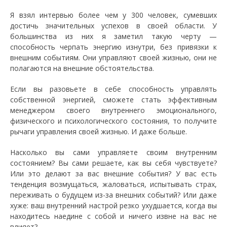
Я взял интервью более чем у 300 человек, сумевших
достичь значительных успехов в своей области. У
большинства из них я заметил такую черту —
способность черпать энергию изнутри, без привязки к
внешним событиям. Они управляют своей жизнью, они не
полагаются на внешние обстоятельства.
Если вы разовьете в себе способность управлять
собственной энергией, сможете стать эффективным
менеджером своего внутреннего эмоционального,
физического и психологического состояния, то получите
рычаги управления своей жизнью. И даже больше.
Насколько вы сами управляете своим внутренним
состоянием? Вы сами решаете, как вы себя чувствуете?
Или это делают за вас внешние события? У вас есть
тенденция возмущаться, жаловаться, испытывать страх,
переживать о будущем из-за внешних событий? Или даже
хуже: ваш внутренний настрой резко ухудшается, когда вы
находитесь наедине с собой и ничего извне на вас не
влияет?