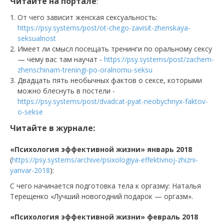
Читайте на портале
:
От чего зависит женская сексуальность:
https://psy.systems/post/ot-chego-zavisit-zhenskaya-
seksualnost
Имеет ли смысл посещать тренинги по оральному сексу
— чему вас там научат -
https://psy.systems/post/zachem-
zhenschinam-treningi-po-oralnomu-seksu
Двадцать пять необычных фактов о сексе, которыми
можно блеснуть в постели -
https://psy.systems/post/dvadcat-pyat-neobychnyx-faktov-
o-sekse
Читайте в журнале:
«
Психология эффективной жизни» январь 2018
(
https://psy.systems/archive/psixologiya-effektivnoj-zhizni-
yanvar-2018
):
С чего начинается подготовка тела к оргазму: Наталья
Терещенко «Лучший новогодний подарок — оргазм».
«Психология эффективной жизни» февраль 2018