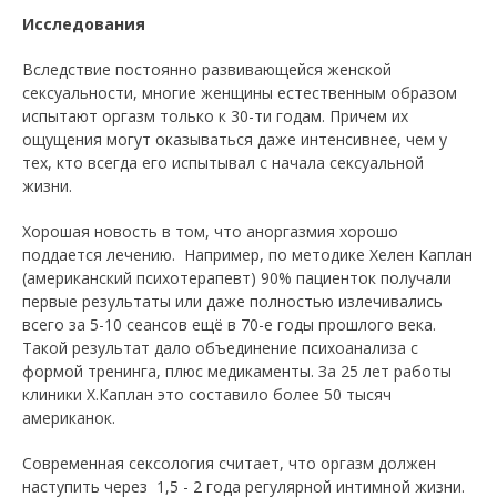
Исследования
Вследствие постоянно развивающейся женской
сексуальности, многие женщины естественным образом
испытают оргазм только к 30-ти годам. Причем их
ощущения могут оказываться даже интенсивнее, чем у
тех, кто всегда его испытывал с начала сексуальной
жизни.
Хорошая новость в том, что аноргазмия хорошо
поддается лечению. Например, по методике Хелен Каплан
(американский психотерапевт) 90% пациенток получали
первые результаты или даже полностью излечивались
всего за 5-10 сеансов ещё в 70-е годы прошлого века.
Такой результат дало объединение психоанализа с
формой тренинга, плюс медикаменты. За 25 лет работы
клиники Х.Каплан это составило более 50 тысяч
американок.
Современная сексология считает, что оргазм должен
наступить через 1,5 - 2 года регулярной интимной жизни.