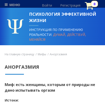
МЕНЮ
Войти
Регистрация
ПСИХОЛОГИЯ ЭФФЕКТИВНОЙ
ЖИЗНИ
ИНСТРУКЦИЯ ПО ПРИМЕНЕНИЮ
РЕАЛЬНОСТИ:
ДУМАЙ, ДЕЙСТВУЙ,
МЕНЯЙСЯ!
На главную страницу
Мифы
Аноргазмия
АНОРГАЗМИЯ
Миф: есть женщины, которым от природы не
дано испытывать оргазм
Истоки: