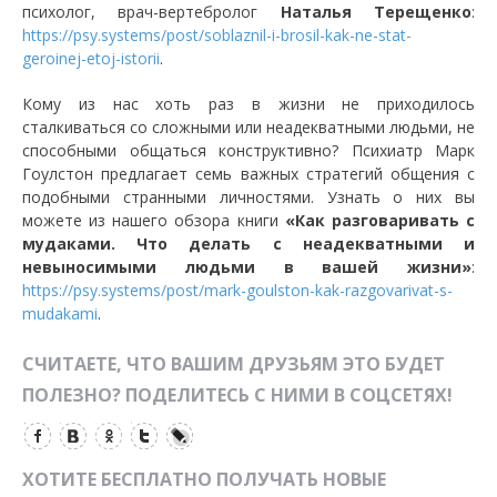
психолог, врач-вертебролог
Наталья Терещенко
:
https://psy.systems/post/soblaznil-i-brosil-kak-ne-stat-
geroinej-etoj-istorii
.
Кому из нас хоть раз в жизни не приходилось
сталкиваться со сложными или неадекватными людьми, не
способными общаться конструктивно? Психиатр Марк
Гоулстон предлагает семь важных стратегий общения с
подобными странными личностями. Узнать о них вы
можете из нашего обзора книги
«Как разговаривать с
мудаками. Что делать с неадекватными и
невыносимыми людьми в вашей жизни»
:
https://psy.systems/post/mark-goulston-kak-razgovarivat-s-
mudakami
.
СЧИТАЕТЕ, ЧТО ВАШИМ ДРУЗЬЯМ ЭТО БУДЕТ
ПОЛЕЗНО? ПОДЕЛИТЕСЬ С НИМИ В СОЦСЕТЯХ!
ХОТИТЕ БЕСПЛАТНО ПОЛУЧАТЬ НОВЫЕ