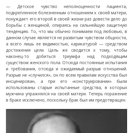
— Детское чувство неполноценности пациента,
подкрепленное болезненным отношением к своей матери,
понуждает его второй в своей жизни раз довести дело до
борьбы с женщиной, опираясь на сильнейшую защитную
тенденцию. То, что мы обычно понимаем под любовью, в
данном случае является не развитым чувством общности,
а всего лишь ее видимостью, карикатурой — средством
достижения цели. Цель же сводится к тому, чтобы
наконец-то добиться триумфа над подходящим
существом женского пола. Отсюда постоянные испытания
и требования, отсюда и ожидаемый разрыв отношений.
Разрыв не «случился», он по всем правилам искусства был
инсценирован, а при его «конструировании» были
использованы старые испытанные средства, в которых
мужчина упражнялся на своей матери. Теперь поражение
в браке исключено, поскольку брак был им предотвращен.