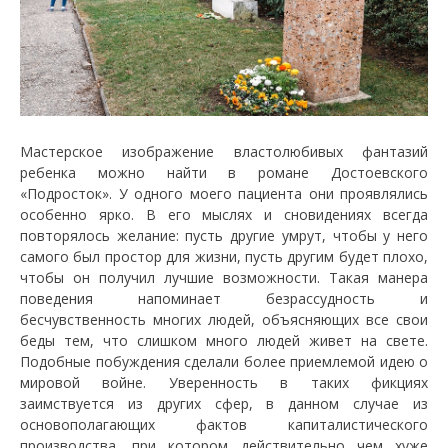
Мастерское изображение властолюбивых фантазий
ребенка можно найти в романе Достоевского
«Подросток». У одного моего пациента они проявлялись
особенно ярко. В его мыслях и сновидениях всегда
повторялось желание: пусть другие умрут, чтобы у него
самого был простор для жизни, пусть другим будет плохо,
чтобы он получил лучшие возможности. Такая манера
поведения напоминает безрассудность и
бесчувственность многих людей, объясняющих все свои
беды тем, что слишком много людей живет на свете.
Подобные побуждения сделали более приемлемой идею о
мировой войне. Уверенность в таких фикциях
заимствуется из других сфер, в данном случае из
основополагающих фактов капиталистического
производства, при котором действительно чем хуже