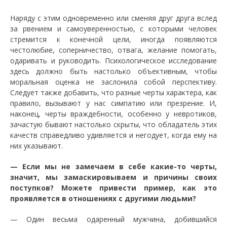
Наряду с этим одновременно или сменяя друг друга вслед
за рвением и самоуверенностью, с которыми человек
стремится к конечной цели, иногда появляются
честолюбие, соперничество, отвага, желание помогать,
одаривать и руководить. Психологическое исследование
здесь должно быть настолько объективным, чтобы
моральная оценка не заслонила собой перспективу.
Следует также добавить, что разные черты характера, как
правило, вызывают у нас симпатию или презрение. И,
наконец, черты враждебности, особенно у невротиков,
зачастую бывают настолько скрыты, что обладатель этих
качеств справедливо удивляется и негодует, когда ему на
них указывают.
— Если мы не замечаем в себе какие-то черты,
значит, мы замаскировываем и причины своих
поступков? Можете привести пример, как это
проявляется в отношениях с другими людьми?
— Один весьма одаренный мужчина, добившийся