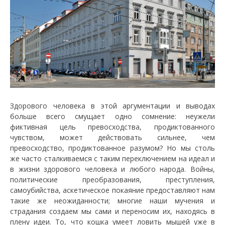
Здорового человека в этой аргументации и выводах
больше всего смущает одно сомнение: неужели
фиктивная цель превосходства, продиктованного
чувством, может действовать сильнее, чем
превосходство, продиктованное разумом? Но мы столь
же часто сталкиваемся с таким переключением на идеал и
в жизни здорового человека и любого народа. Войны,
политические преобразования, преступления,
самоубийства, аскетическое покаяние предоставляют нам
такие же неожиданности; многие наши мучения и
страдания создаем мы сами и переносим их, находясь в
плену идеи. То, что кошка умеет ловить мышей уже в