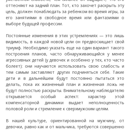
оттесняют на задний план. Тот, кто захочет раскрыть эту
цель, должен понаблюдать за ребенком во время игры, за
его занятиями в свободное время или фантазиями о
выборе будущей профессии.
Постоянные изменения в этих устремлениях — это лишь
видимость, в каждой новой цели он предвосхищает свой
триумф. Необходимо указать еще на один вариант такого
построения планов, часто обнаруживающийся у менее
агрессивных детей (у девочек и особенно у тех, кто часто
болеет): они научаются использовать свою слабость и
тем самым заставляют других подчиняться себе. Такие
дети и в дальнейшем будут постоянно пытаться это
делать, пока их жизненный план и жизненная ложь не
будут полностью раскрыты. Внимательному наблюдателю
открывается особый аспект: характер этой
компенсаторной динамики выдает неполноценность
половой роли и стремление к сверхмужским целям.
В нашей культуре, ориентированной на мужчину, от
девочки, равно как и от мальчика, требуются совершенно