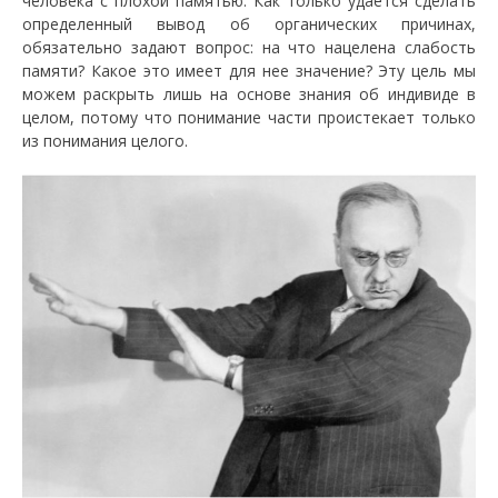
человека с плохой памятью. Как только удается сделать
определенный вывод об органических причинах,
обязательно задают вопрос: на что нацелена слабость
памяти? Какое это имеет для нее значение? Эту цель мы
можем раскрыть лишь на основе знания об индивиде в
целом, потому что понимание части проистекает только
из понимания целого.