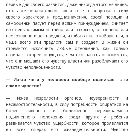
первые дни своего развития, даже никогда этого не видев,
столь же поразительно, как и то, что невротик в силу
своего характера и предназначения, своей позиции и
самооценки пасует перед всяким принуждением, считает
его невыносимым и тайно или открыто, осознанно или
неосознанно ищет предлоги, чтобы от него избавиться, а
чаще всего эти предлоги сам и создает. В жизни он
стремится исключить любые отношения, как только
начинает скорее ощущать, чем осознавать и понимать,
что они мешают его чувству власти или разоблачают его
чувство неполноценности.
— Из-за чего у человека вообще возникает это
самое чувство?
— Из-за незрелости органов, неуверенности и
несамостоятельности, в силу потребности опираться на
более сильного и болезненно переживаемого
подчиненного положения среди других у ребенка
развивается чувство ущербности, которое проявляется
во всех сферах его жизнедеятельности. Чувство