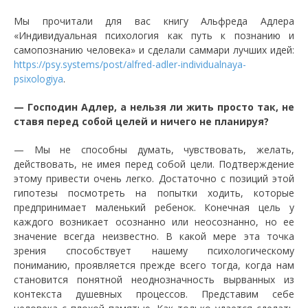
Мы прочитали для вас книгу Альфреда Адлера
«Индивидуальная психология как путь к познанию и
самопознанию человека» и сделали саммари лучших идей:
https://psy.systems/post/alfred-adler-individualnaya-
psixologiya
.
— Господин Адлер, а нельзя ли жить просто так, не
ставя перед собой целей и ничего не планируя?
— Мы не способны думать, чувствовать, желать,
действовать, не имея перед собой цели. Подтверждение
этому привести очень легко. Достаточно с позиций этой
гипотезы посмотреть на попытки ходить, которые
предпринимает маленький ребенок. Конечная цель у
каждого возникает осознанно или неосознанно, но ее
значение всегда неизвестно. В какой мере эта точка
зрения способствует нашему психологическому
пониманию, проявляется прежде всего тогда, когда нам
становится понятной неоднозначность вырванных из
контекста душевных процессов. Представим себе