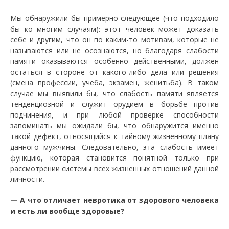
Мы обнаружили бы примерно следующее (что подходило
бы ко многим случаям): этот человек может доказать
себе и другим, что он по каким-то мотивам, которые не
называются или не осознаются, но благодаря слабости
памяти оказываются особенно действенными, должен
остаться в стороне от какого-либо дела или решения
(смена профессии, учеба, экзамен, женитьба). В таком
случае мы выявили бы, что слабость памяти является
тенденциозной и служит орудием в борьбе против
подчинения, и при любой проверке способности
запоминать мы ожидали бы, что обнаружится именно
такой дефект, относящийся к тайному жизненному плану
данного мужчины. Следовательно, эта слабость имеет
функцию, которая становится понятной только при
рассмотрении системы всех жизненных отношений данной
личности.
— А что отличает невротика от здорового человека
и есть ли вообще здоровые?