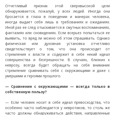
Отчетливый признак этой сверхвысокой цели
обнаруживается, пожалуй, у всех людей. Иногда она
бросается в глаза в поведении и манерах человека,
иногда выдает себя лишь в требованиях и ожиданиях.
Иной раз ее след отыскивается в смутных воспоминаниях,
фантазиях или сновидениях. Если всерьез попытаться ее
выявить, то вряд ли можно об этом спрашивать. Однако
физическая или духовная установка отчетливо
свидетельствует о том, что она происходит от
стремления к власти и содержит в себе некий идеал
совершенства и безгрешности. В случаях, близких к
неврозу, всегда будет обращать на себя внимание
стремление сравнивать себя с окружающими и даже с
умершими и героями прошлого.
— Сравнение с окружающими — всегда только в
собственную пользу?
— Если человек носит в себе идеал превосходства, что
особенно часто наблюдается у невротиков, то столь же
часто должны обнаруживаться действия, направленные