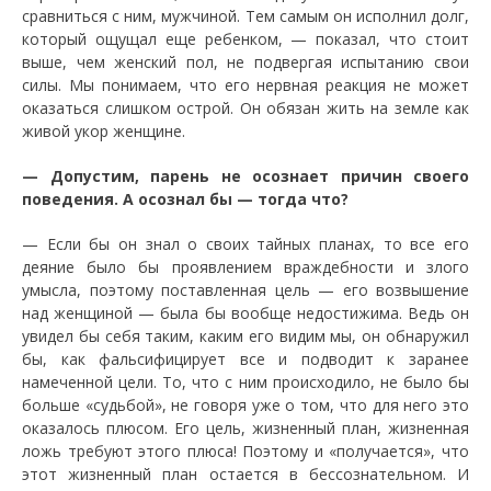
сравниться с ним, мужчиной. Тем самым он исполнил долг,
который ощущал еще ребенком, — показал, что стоит
выше, чем женский пол, не подвергая испытанию свои
силы. Мы понимаем, что его нервная реакция не может
оказаться слишком острой. Он обязан жить на земле как
живой укор женщине.
— Допустим, парень не осознает причин своего
поведения. А осознал бы — тогда что?
— Если бы он знал о своих тайных планах, то все его
деяние было бы проявлением враждебности и злого
умысла, поэтому поставленная цель — его возвышение
над женщиной — была бы вообще недостижима. Ведь он
увидел бы себя таким, каким его видим мы, он обнаружил
бы, как фальсифицирует все и подводит к заранее
намеченной цели. То, что с ним происходило, не было бы
больше «судьбой», не говоря уже о том, что для него это
оказалось плюсом. Его цель, жизненный план, жизненная
ложь требуют этого плюса! Поэтому и «получается», что
этот жизненный план остается в бессознательном. И