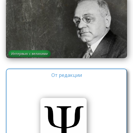
Интервью с великими
От редакции