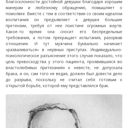
благосклонности достойной девушки благодаря хорошим
манерам и любезному обращению, помышляет о
помолвке. Вместе с тем в соответствии со своим идеалом
воспитания он предъявляет к девушке большие
претензии, требуя от нее поистине огромных жертв.
Какое-то время она сносит его беспредельные
требования, а потом прекращает испытания, разорвав
отношения. И тут мужчина буквально начинает
«разваливаться» в нервных приступах. Индивидуально-
психологическое разъяснение этого случая показало, что
цель превосходства у этого пациента, проявившаяся во
властолюбивых притязаниях к невесте, не допускала
брака, и он, сам того не ведая, должен был довести дело
до разрыва, поскольку не считал себя готовым к
открытой борьбе, которой ему представлялся брак.