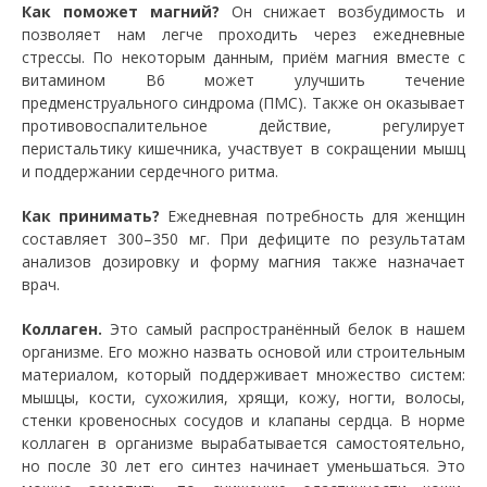
Как поможет магний?
Он снижает возбудимость и
позволяет нам легче проходить через ежедневные
стрессы. По некоторым данным, приём магния вместе с
витамином В6 может улучшить течение
предменструального синдрома (ПМС). Также он оказывает
противовоспалительное действие, регулирует
перистальтику кишечника, участвует в сокращении мышц
и поддержании сердечного ритма.
Как принимать?
Ежедневная потребность для женщин
составляет 300–350 мг. При дефиците по результатам
анализов дозировку и форму магния также назначает
врач.
Коллаген.
Это самый распространённый белок в нашем
организме. Его можно назвать основой или строительным
материалом, который поддерживает множество систем:
мышцы, кости, сухожилия, хрящи, кожу, ногти, волосы,
стенки кровеносных сосудов и клапаны сердца. В норме
коллаген в организме вырабатывается самостоятельно,
но после 30 лет его синтез начинает уменьшаться. Это