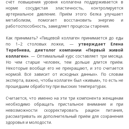
счёт повышения уровня коллагена поддерживается в
норме сосудистая эластичность, контролируется
артериальное давление. Приём этого белка улучшает
метаболизм, помогает восстановить энергию и
работоспособность, замедляет процессы старения.
Как принимать? «Пищевой коллаген принимается до еды
по 1–2 столовых ложки, —
утверждает Елена
Теребнева, диетолог компании «Первый живой
коллаген»
. — Оптимальный курс составляет три месяца.
Но чем старше человек, тем дольше длится приём.
Некоторые вообще его не прекращают, и это считается
нормой. Всё зависит от исходных данных». По словам
эксперта, важно, чтобы коллаген был «живым», то есть не
прошедшим обработку при высоких температурах.
Считается, что именно на эти три компонента женщинам
необходимо обращать пристальное внимание и при
невозможности скорректировать рацион питания,
рассматривать их дополнительный приём для сохранения
здоровья и молодости.