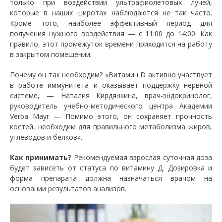
только при воздействии ультрафиолетовых лучей,
которые в наших широтах наблюдаются не так часто.
Кроме того, наиболее эффективный период для
получения нужного воздействия — с 11:00 до 14:00. Как
правило, этот промежуток времени приходится на работу
в закрытом помещении.
Почему он так необходим? «Витамин D активно участвует
в работе иммунитета и оказывает поддержку нервной
системе, — Наталия Кирдянкина, врач-эндокринолог,
руководитель учебно-методического центра Академии
Verba Mayr — Помимо этого, он сохраняет прочность
костей, необходим для правильного метаболизма жиров,
углеводов и белков».
Как принимать?
Рекомендуемая взрослая суточная доза
будет зависеть от статуса по витамину Д. Дозировка и
форма препарата должна назначаться врачом на
основании результатов анализов.