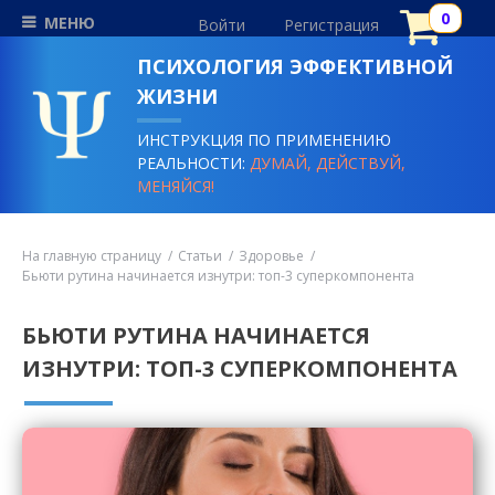
МЕНЮ
Войти
Регистрация
ПСИХОЛОГИЯ ЭФФЕКТИВНОЙ
ЖИЗНИ
ИНСТРУКЦИЯ ПО ПРИМЕНЕНИЮ
РЕАЛЬНОСТИ:
ДУМАЙ, ДЕЙСТВУЙ,
МЕНЯЙСЯ!
На главную страницу
Статьи
Здоровье
Бьюти рутина начинается изнутри: топ-3 суперкомпонента
БЬЮТИ РУТИНА НАЧИНАЕТСЯ
ИЗНУТРИ: ТОП-3 СУПЕРКОМПОНЕНТА