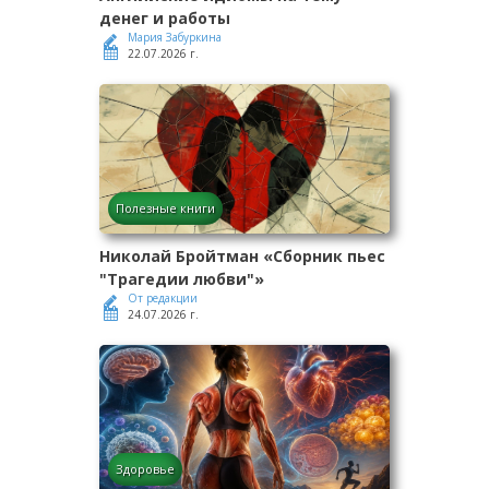
денег и работы
Мария Забуркина
22.07.2026 г.
Полезные книги
Николай Бройтман «Сборник пьес
"Трагедии любви"»
От редакции
24.07.2026 г.
Здоровье