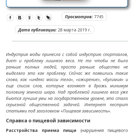
Просмотров:
7745
Дата публикации:
28 марта 2019 г.
Индустрия моды принесла с собой индустрию спортзалов,
диет и проблему лишнего веса. Не то чтобы не было
раньше полных людей, просто раньше общество не
выделяло это как проблему. Сейчас же появились такие
слова, как «индекс массы тела», «ожирение», «булимия» и
еще список слов, которые вгоняют в дрожь минимум
половину земного шара. Над проблемой лишнего веса уже
бьются лучшие умы на государственном уровне, это стало
серьезной общественной задачей. Интернет пестрит
статьями под заголовком «Пищевая зависимость».
Справка о пищевой зависимости
Расстройства приема пищи
(нарушения пищевого