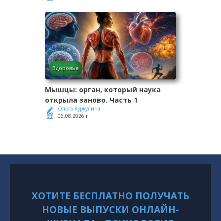
Здоровье
Мышцы: орган, который наука
открыла заново. Часть 1
Ольга Куркулина
06.08.2026 г.
ХОТИТЕ БЕСПЛАТНО ПОЛУЧАТЬ
НОВЫЕ ВЫПУСКИ ОНЛАЙН-