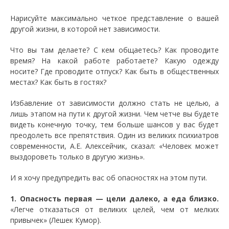
Нарисуйте максимально четкое представление о вашей
другой жизни, в которой нет зависимости.
Что вы там делаете? С кем общаетесь? Как проводите
время? На какой работе работаете? Какую одежду
носите? Где проводите отпуск? Как быть в общественных
местах? Как быть в гостях?
Избавление от зависимости должно стать не целью, а
лишь этапом на пути к другой жизни. Чем четче вы будете
видеть конечную точку, тем больше шансов у вас будет
преодолеть все препятствия. Один из великих психиатров
современности, А.Е. Алексейчик, сказал: «Человек может
выздороветь только в другую жизнь».
И я хочу предупредить вас об опасностях на этом пути.
1. Опасность первая — цели далеко, а еда близко.
«Легче отказаться от великих целей, чем от мелких
привычек» (Лешек Кумор).