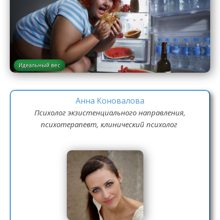
Идеальный вес
Анна Коновалова
Психолог экзистенциального направления,
психотерапевт, клинический психолог