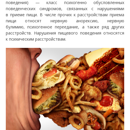
поведения) — класс психогенно обусловленных
поведенческих синдромов, связанных с нарушениями
в приеме пищи. В числе прочих к расстройствам приема
пищи относят нервную анорексию, нервную
булимию, психогенное переедание, а также ряд других
расстройств. Нарушения пищевого поведения относятся
к психическим расстройствам.