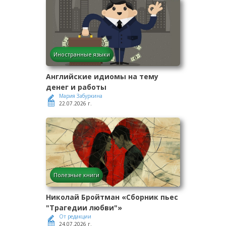
Иностранные языки
Английские идиомы на тему
денег и работы
Мария Забуркина
22.07.2026 г.
Полезные книги
Николай Бройтман «Сборник пьес
"Трагедии любви"»
От редакции
24.07.2026 г.