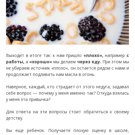
Выходит в итоге так: к нам пришло
«плохо»,
например
с
работы,
а
«хорошо»
мы делаем
через еду.
При этом мы
не убираем источник «плохо», он остается рядом с нами и
продолжает подливать нам масла в огонь.
Наверное, каждый, кто страдает от этого недуга, задавал
себе вопрос — почему у меня именно так? Откуда взялась
у меня эта привычка?
Для ответа на эти вопросы стоит обратиться к своему
детству.
Вы еще ребенок. Получаете плохую оценку в школе,