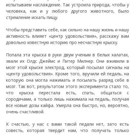
испытываем наслаждение. Так устроила природа, чтобы у
человека, как и у любого другого животного, было
стремление искать пищу.
Чтобы представить себе, как сильно на нашу жизнь и нашу
активность влияет «центр удовольствия», расскажу вам
довольно известную историю про несчастную крыску.
Попала эта крыска в руки двум ученым в белых халатах,
звали их Олдс Джеймс и Питер Милнер. Они вживили в
мозг этой крыске электрод, который посылал сигналы на
«центр удовольствия». Кроме того, вручили ей педаль, на
которую она могла нажимать и посылать разряд себе в
мозг. Так вот, результатом этого эксперимента стало то,
что крыска перестала есть, спать, общаться с
сородичами, а только лишь нажимала на педаль, получая
все новые дозы кайфа. Умерла она быстро, но, вероятно,
очень счастливой.
К счастью, у нас с вами такой педали нет, зато есть
совесть, которая твердит нам, что получать только