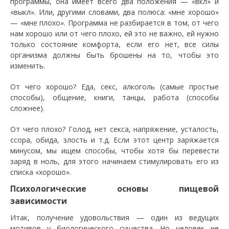
программы, она имеет всего два положения — «вкл» и
«выкл». Или, другими словами, два полюса: «мне хорошо»
— «мне плохо». Программа не разбирается в том, от чего
нам хорошо или от чего плохо, ей это не важно, ей нужно
только состояние комфорта, если его нет, все силы
организма должны быть брошены на то, чтобы это
изменить.
От чего хорошо? Еда, секс, алкоголь (самые простые
способы), общение, книги, танцы, работа (способы
сложнее).
От чего плохо? Голод, нет секса, напряжение, усталость,
ссора, обида, злость и т.д. Если этот центр заряжается
минусом, мы ищем способы, чтобы хотя бы перевести
заряд в ноль, для этого начинаем стимулировать его из
списка «хорошо».
Психологические основы пищевой
зависимости
Итак, получение удовольствия — один из ведущих
мотивов у биологического существа. Но человек не