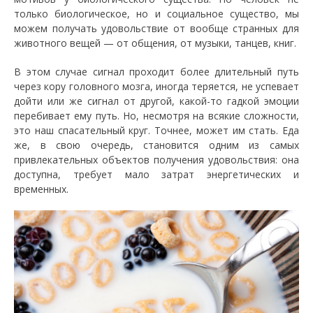
только биологическое, но и социальное существо, мы
можем получать удовольствие от вообще странных для
животного вещей — от общения, от музыки, танцев, книг.
В этом случае сигнал проходит более длительный путь
через кору головного мозга, иногда теряется, не успевает
дойти или же сигнал от другой, какой-то гадкой эмоции
перебивает ему путь. Но, несмотря на всякие сложности,
это наш спасательный круг. Точнее, может им стать. Еда
же, в свою очередь, становится одним из самых
привлекательных объектов получения удовольствия: она
доступна, требует мало затрат энергетических и
временных.