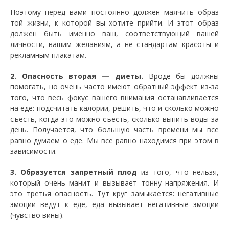
Поэтому перед вами постоянно должен маячить образ
той жизни, к которой вы хотите прийти. И этот образ
должен быть именно ваш, соответствующий вашей
личности, вашим желаниям, а не стандартам красоты и
рекламным плакатам.
2. Опасность вторая — диеты.
Вроде бы должны
помогать, но очень часто имеют обратный эффект из-за
того, что весь фокус вашего внимания останавливается
на еде: подсчитать калории, решить, что и сколько можно
съесть, когда это можно съесть, сколько выпить воды за
день. Получается, что большую часть времени мы все
равно думаем о еде. Мы все равно находимся при этом в
зависимости.
3. Образуется запретный плод
из того, что нельзя,
который очень манит и вызывает тонну напряжения. И
это третья опасность. Тут круг замыкается: негативные
эмоции ведут к еде, еда вызывает негативные эмоции
(чувство вины).