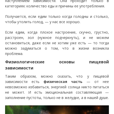
наступлением зависимости. Она проходит только в
категориях: количество еды и причины ее употребления.
Получается, если едим только когда голодны и столько,
чтобы утолить голод, — у нас все хорошо.
Если едим, когда плохое настроение, скучно, грустно,
расстроен, зол (нужное подчеркнуть), и не можем
остановиться, даже если не хотим уже есть — то тогда
можно задуматься о том, что в жизни возникла
проблема.
Физиологические основы пищевой
зависимости
Таким образом, можно сказать, что у пищевой
зависимости есть
физическая часть
— от нее
невозможно избавиться, энергией солнца никто питаться
не может. И есть эмоциональная составляющая —
заполнение пустоты, только не в желудке, а в нашей душе.