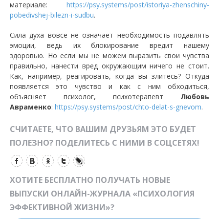
материале:
https://psy.systems/post/istoriya-zhenschiny-
pobedivshej-bilezn-i-sudbu
.
Сила духа вовсе не означает необходимость подавлять
эмоции, ведь их блокирование вредит нашему
здоровью. Но если мы не можем выразить свои чувства
правильно, нанести вред окружающим ничего не стоит.
Как, например, реагировать, когда вы злитесь? Откуда
появляется это чувство и как с ним обходиться,
объясняет психолог, психотерапевт
Любовь
Авраменко
:
https://psy.systems/post/chto-delat-s-gnevom
.
СЧИТАЕТЕ, ЧТО ВАШИМ ДРУЗЬЯМ ЭТО БУДЕТ
ПОЛЕЗНО? ПОДЕЛИТЕСЬ С НИМИ В СОЦСЕТЯХ!
ХОТИТЕ БЕСПЛАТНО ПОЛУЧАТЬ НОВЫЕ
ВЫПУСКИ ОНЛАЙН-ЖУРНАЛА «ПСИХОЛОГИЯ
ЭФФЕКТИВНОЙ ЖИЗНИ»?