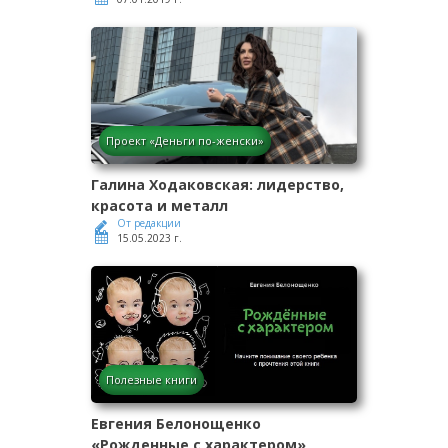
Проект «Деньги по-женски»
Галина Ходаковская: лидерство,
красота и металл
От редакции
15.05.2023 г.
Полезные книги
Евгения Белонощенко
«Рожденные с характером»