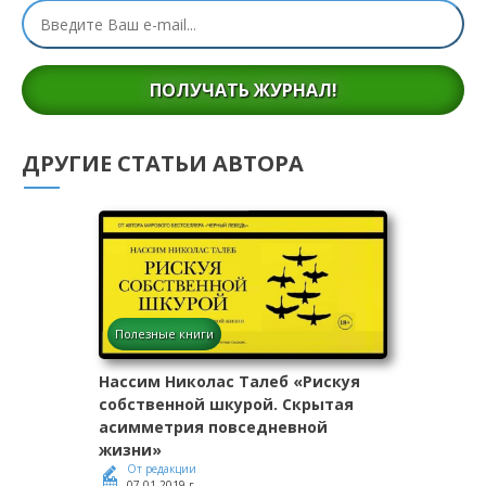
ПОЛУЧАТЬ ЖУРНАЛ!
ДРУГИЕ СТАТЬИ АВТОРА
Полезные книги
Нассим Николас Талеб «Рискуя
собственной шкурой. Скрытая
асимметрия повседневной
жизни»
От редакции
07.01.2019 г.