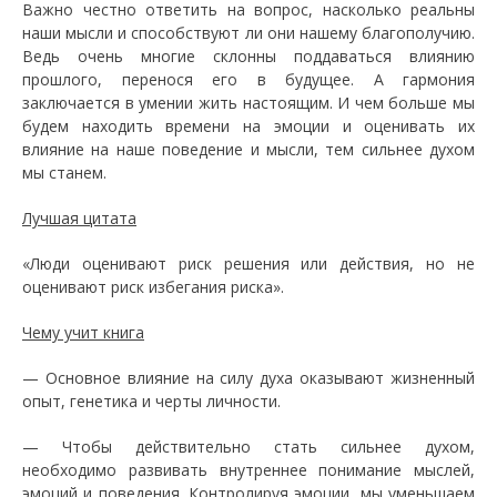
Важно честно ответить на вопрос, насколько реальны
наши мысли и способствуют ли они нашему благополучию.
Ведь очень многие склонны поддаваться влиянию
прошлого, перенося его в будущее. А гармония
заключается в умении жить настоящим. И чем больше мы
будем находить времени на эмоции и оценивать их
влияние на наше поведение и мысли, тем сильнее духом
мы станем.
Лучшая цитата
«Люди оценивают риск решения или действия, но не
оценивают риск избегания риска».
Чему учит книга
— Основное влияние на силу духа оказывают жизненный
опыт, генетика и черты личности.
— Чтобы действительно стать сильнее духом,
необходимо развивать внутреннее понимание мыслей,
эмоций и поведения. Контролируя эмоции, мы уменьшаем