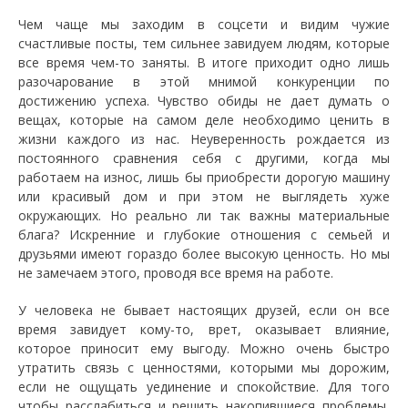
Чем чаще мы заходим в соцсети и видим чужие
счастливые посты, тем сильнее завидуем людям, которые
все время чем-то заняты. В итоге приходит одно лишь
разочарование в этой мнимой конкуренции по
достижению успеха. Чувство обиды не дает думать о
вещах, которые на самом деле необходимо ценить в
жизни каждого из нас. Неуверенность рождается из
постоянного сравнения себя с другими, когда мы
работаем на износ, лишь бы приобрести дорогую машину
или красивый дом и при этом не выглядеть хуже
окружающих. Но реально ли так важны материальные
блага? Искренние и глубокие отношения с семьей и
друзьями имеют гораздо более высокую ценность. Но мы
не замечаем этого, проводя все время на работе.
У человека не бывает настоящих друзей, если он все
время завидует кому-то, врет, оказывает влияние,
которое приносит ему выгоду. Можно очень быстро
утратить связь с ценностями, которыми мы дорожим,
если не ощущать уединение и спокойствие. Для того
чтобы расслабиться и решить накопившиеся проблемы,