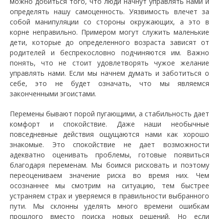
можно добиться того, что люди начнут управлять нами и
определять нашу самоценность. Уязвимость влечет за
собой манипуляции со стороны окружающих, а это в
корне неправильно. Примером могут служить маленькие
дети, которые до определенного возраста зависят от
родителей и беспрекословно подчиняются им. Важно
понять, что не стоит удовлетворять чужое желание
управлять нами. Если мы начнем думать и заботиться о
себе, это не будет означать, что мы являемся
законченными эгоистами.
Перемены бывают порой пугающими, а стабильность дает
комфорт и спокойствие. Даже наши необычные
повседневные действия ощущаются нами как хорошо
знакомые. Это спокойствие не дает возможности
адекватно оценивать проблемы, готовые появиться
благодаря переменам. Мы боимся рисковать и поэтому
переоцениваем значение риска во время них. Чем
осознаннее мы смотрим на ситуацию, тем быстрее
устраняем страх и уверяемся в правильности выбранного
пути. Мы склонны уделять много времени ошибкам
прошлого вместо поиска новых решений. Но если