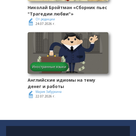
Николай Бройтман «Сборник пьес
"Трагедии любви"»
От редакции
24.07.2026 г.
Иностранные языки
Английские идиомы на тему
денег и работы
Мария Забуркина
22.07.2026 г.