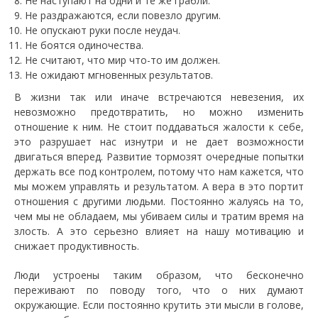
Не наступают на одни и те же грабли.
Не раздражаются, если повезло другим.
Не опускают руки после неудач.
Не боятся одиночества.
Не считают, что мир что-то им должен.
Не ожидают мгновенных результатов.
В жизни так или иначе встречаются невезения, их
невозможно предотвратить, но можно изменить
отношение к ним. Не стоит поддаваться жалости к себе,
это разрушает нас изнутри и не дает возможности
двигаться вперед. Развитие тормозят очередные попытки
держать все под контролем, потому что нам кажется, что
мы можем управлять и результатом. А вера в это портит
отношения с другими людьми. Постоянно жалуясь на то,
чем мы не обладаем, мы убиваем силы и тратим время на
злость. А это серьезно влияет на нашу мотивацию и
снижает продуктивность.
Люди устроены таким образом, что бесконечно
переживают по поводу того, что о них думают
окружающие. Если постоянно крутить эти мысли в голове,