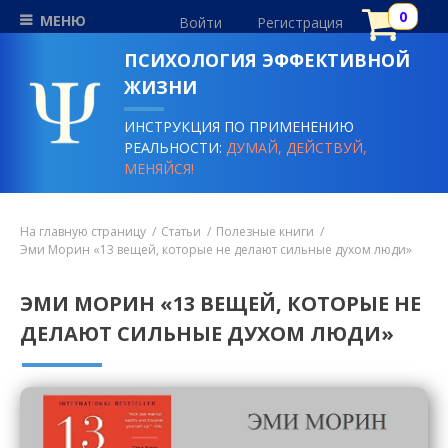
МЕНЮ
Войти
Регистрация
ПСИХОЛОГИЯ ЭФФЕКТИВНОЙ
ЖИЗНИ
ИНСТРУКЦИЯ ПО ПРИМЕНЕНИЮ
РЕАЛЬНОСТИ:
ДУМАЙ, ДЕЙСТВУЙ,
МЕНЯЙСЯ!
На главную страницу
Статьи
Полезные книги
Эми Морин «13 вещей, которые не делают сильные духом люди»
ЭМИ МОРИН «13 ВЕЩЕЙ, КОТОРЫЕ НЕ
ДЕЛАЮТ СИЛЬНЫЕ ДУХОМ ЛЮДИ»