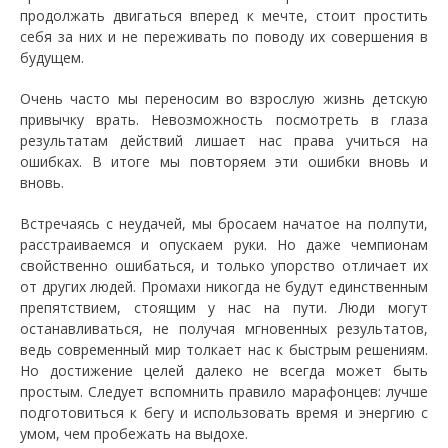
продолжать двигаться вперед к мечте, стоит простить
себя за них и не переживать по поводу их совершения в
будущем.
Очень часто мы переносим во взрослую жизнь детскую
привычку врать. Невозможность посмотреть в глаза
результатам действий лишает нас права учиться на
ошибках. В итоге мы повторяем эти ошибки вновь и
вновь.
Встречаясь с неудачей, мы бросаем начатое на полпути,
расстраиваемся и опускаем руки. Но даже чемпионам
свойственно ошибаться, и только упорство отличает их
от других людей. Промахи никогда не будут единственным
препятствием, стоящим у нас на пути. Люди могут
останавливаться, не получая мгновенных результатов,
ведь современный мир толкает нас к быстрым решениям.
Но достижение целей далеко не всегда может быть
простым. Следует вспомнить правило марафонцев: лучше
подготовиться к бегу и использовать время и энергию с
умом, чем пробежать на выдохе.