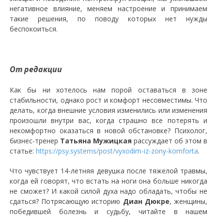
негативное влияние, меняем настроение и принимаем
такие решения, по поводу которых нет нужды
беспокоиться.
От редакции
Как бы ни хотелось нам порой оставаться в зоне
стабильности, однако рост и комфорт несовместимы. Что
делать, когда внешние условия изменились или изменения
произошли внутри вас, когда страшно все потерять и
некомфортно оказаться в новой обстановке? Психолог,
бизнес-тренер
Татьяна Мужицкая
рассуждает об этом в
статье:
https://psy.systems/post/vyxodim-iz-zony-komforta
.
Что чувствует 14-летняя девушка после тяжелой травмы,
когда ей говорят, что встать на ноги она больше никогда
не сможет? И какой силой духа надо обладать, чтобы не
сдаться? Потрясающую историю
Диан Дюкре
, женщины,
победившей болезнь и судьбу, читайте в нашем