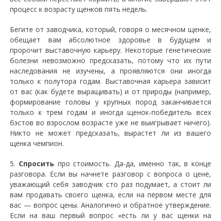
процесс к возрасту щенков пять недель.
Бегите от заводчика, который, говоря о месячном щенке,
обещает вам абсолютное здоровье в будущем и
пророчит выставочную карьеру. Некоторые генетические
болезни невозможно предсказать, потому что их пути
наследования не изучены, а проявляются они иногда
только к полутора годам. Выставочная карьера зависит
от вас (как будете выращивать) и от природы (например,
формирование головы у крупных пород заканчивается
только к трем годам и иногда щенок-победитель всех
бэстов во взрослом возрасте уже не выигрывает ничего).
Никто не может предсказать, вырастет ли из вашего
щенка чемпион.
5.
Спросить
про стоимость. Да-да, именно так, в конце
разговора. Если вы начнете разговор с вопроса о цене,
уважающий себя заводчик сто раз подумает, а стоит ли
вам продавать своего щенка, если на первом месте для
вас — вопрос цены. Аналогично и обратное утверждение.
Если на ваш первый вопрос «есть ли у вас щенки на