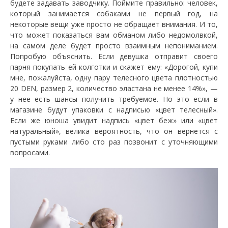
будете задавать заводчику. Поймите правильно: человек,
который занимается собаками не первый год, на
некоторые вещи уже просто не обращает внимания. И то,
что может показаться вам обманом либо недомолвкой,
на самом деле будет просто взаимным непониманием.
Попробую объяснить. Если девушка отправит своего
парня покупать ей колготки и скажет ему: «Дорогой, купи
мне, пожалуйста, одну пару телесного цвета плотностью
20 DEN, размер 2, количество эластана не менее 14%», —
у нее есть шансы получить требуемое. Но это если в
магазине будут упаковки с надписью «цвет телесный».
Если же юноша увидит надпись «цвет беж» или «цвет
натуральный», велика вероятность, что он вернется с
пустыми руками либо сто раз позвонит с уточняющими
вопросами.