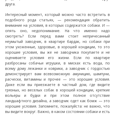
друга.
Интересный момент, который можно часто встретить в
подобного рода статьях, — рекомендация обратить
внимание на условия, в которых содержатся собаки. И —
опять оно, недопонимание. На что именно надо
смотреть? Если перед вами стоит непричесанный
неумытый заводчик, в квартире бардак, но собаки при
этом ухоженные, здоровые, в хорошей кондиции, то это
хорошие условия, вы же не заводчика покупаете и не
оцениваете условия его жизни. Если по квартире
разбросаны собачьи игрушки, в мисках есть вода, по
всему дому лежанки и коврики, а заводчик с гордостью
демонстрирует вам всевозможную амуницию, шампуни,
расчески, витамины и прочее — это хорошие условия.
Даже если вы приезжаете в частный дом, где видите
грязных, но веселых собак в хорошей кондиции, крепкие
вольеры и будки и при этом полное отсутствие
ландшафтного дизайна, а заводчик одет как бомж — это
хорошие условия. Запомните, пожалуйста: не важно, что
вы видите вокруг. Важно, в каком состоянии собаки и есть