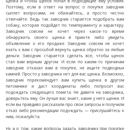
щенка и чтобы щенок попал в подходящие ему условия.
Поэтому, если в ответ на вопрос о покупке заводчик
сыплет вопросами, не обижайтесь, а просто честно
отвечайте. Ведь так заводчик старается подобрать вам
собаку, которая подойдет по темпераменту и характеру.
Заводчик совсем не хочет через какое-то время
обнаружить своего щенка в приюте либо увидеть
объявление о его продаже. Заводчик совсем не хочет
ехать к вам с просьбой вернуть щенка обратно за любые
деньги. Заводчик старается сделать все, чтобы щенок
стал вам верным другом. И если по каким-то причинам
заводчик отказал вам в покупке, не ищите подводных
камней. Просто у заводчика нет для вас щенка. Возможно,
заводчик порекомендует вам купить щенка в другом
питомнике и даст координаты либо попросит вас
подождать следующего помета. Не давите на заводчика,
доверьтесь ему. Он лучше вас знает, какие у него щенки. И
если вы правдиво рассказали про свои запросы и получили
отказ либо рекомендации подождать — прислушайтесь к
ним, пожалуйста.
Ну а о том, какие вопросы задать заводчику при покупке