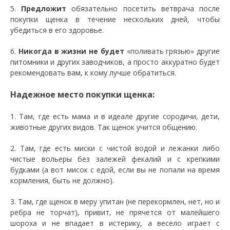
5.
Предложит
обязательно посетить ветврача после
покупки щенка в течение нескольких дней, чтобы
убедиться в его здоровье.
6.
Никогда в жизни не будет
«поливать грязью» другие
питомники и других заводчиков, а просто аккуратно будет
рекомендовать вам, к кому лучше обратиться.
Надежное место покупки щенка:
1. Там, где есть мама и в идеале другие сородичи, дети,
животные других видов. Так щенок учится общению.
2. Там, где есть миски с чистой водой и лежанки либо
чистые вольеры без залежей фекалий и с крепкими
будками (а вот мисок с едой, если вы не попали на время
кормления, быть не должно).
3. Там, где щенок в меру упитан (не перекормлен, нет, но и
ребра не торчат), привит, не прячется от малейшего
шороха и не впадает в истерику, а весело играет с