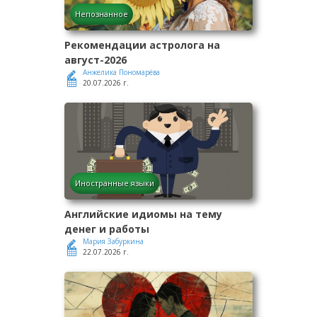
Непознанное
Рекомендации астролога на
август-2026
Анжелика Пономарёва
20.07.2026 г.
Иностранные языки
Английские идиомы на тему
денег и работы
Мария Забуркина
22.07.2026 г.