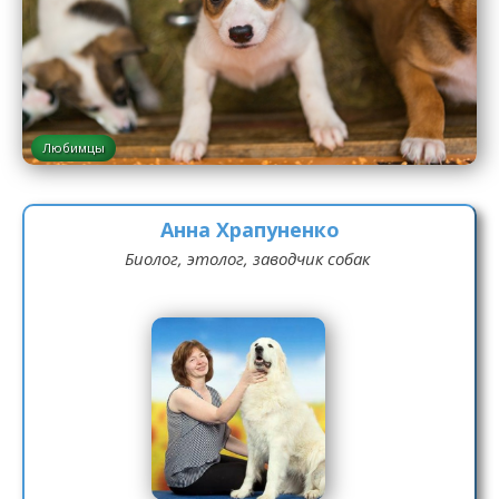
Любимцы
Анна Храпуненко
Биолог, этолог, заводчик собак