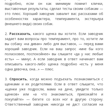
подробно, если он как минимум помнит клички,
выставочные результаты, сделал тесты своим собакам —
это плюс. Хороший заводчик завалит вас рассказами об
особенностях характера, темперамента, экстерьера
(внешнего вида) своих собак.
2.
Рассказать
, какого щенка вы хотите. Если заводчик
задает вам вопросы про темперамент, про то, хотите ли
вы собаку «на диван» либо для выставок, — перед вами
хороший заводчик. Если на ваш запрос «мне бы кого
поласковее, поспокойнее» вы слышите «да у нас любые
есть» — минус. А если заводчик в ответ начинает вам
описывать какого-либо щенка подробно «есть у меня
одна девочка, она…» — плюс.
3.
Спросить
, когда можно подъехать познакомиться с
щенками и их родителями. Если в ответ слышите, что
«щенки уже подросли, мама на даче, увидите только
щенков» или «а что знакомиться, приезжайте и
покупайте» — бегите со всех ног в другую сторону.
Ответственный заводчик никогда не даст согласия на