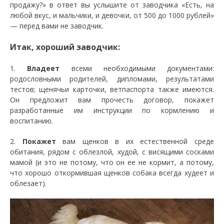
продажу?» в ответ вы услышите от заводчика «Есть, на
любой вкус, и мальчики, и девочки, от 500 до 1000 рублей»
— перед вами не заводчик.
Итак, хороший заводчик:
1.
Владеет
всеми необходимыми документами:
родословными родителей, дипломами, результатами
тестов; щенячьи карточки, ветпаспорта также имеются.
Он предложит вам прочесть договор, покажет
разработанные им инструкции по кормлению и
воспитанию.
2.
Покажет
вам щенков в их естественной среде
обитания, рядом с облезлой, худой, с висящими сосками
мамой (и это не потому, что он ее не кормит, а потому,
что хорошо откормившая щенков собака всегда худеет и
облезает).