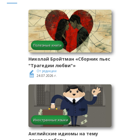
Полезные книги
Николай Бройтман «Сборник пьес
"Трагедии любви"»
От редакции
24.07.2026 г.
Иностранные языки
Английские идиомы на тему