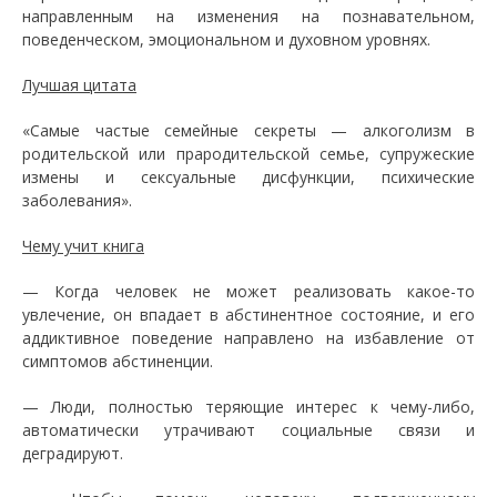
направленным на изменения на познавательном,
поведенческом, эмоциональном и духовном уровнях.
Лучшая цитата
«Самые частые семейные секреты — алкоголизм в
родительской или прародительской семье, супружеские
измены и сексуальные дисфункции, психические
заболевания».
Чему учит книга
— Когда человек не может реализовать какое-то
увлечение, он впадает в абстинентное состояние, и его
аддиктивное поведение направлено на избавление от
симптомов абстиненции.
— Люди, полностью теряющие интерес к чему-либо,
автоматически утрачивают социальные связи и
деградируют.