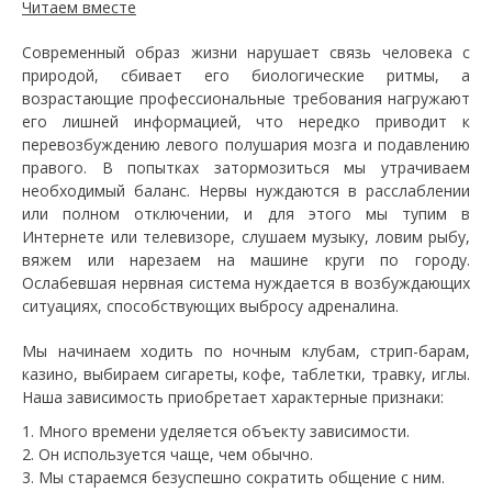
Читаем вместе
Современный образ жизни нарушает связь человека с
природой, сбивает его биологические ритмы, а
возрастающие профессиональные требования нагружают
его лишней информацией, что нередко приводит к
перевозбуждению левого полушария мозга и подавлению
правого. В попытках затормозиться мы утрачиваем
необходимый баланс. Нервы нуждаются в расслаблении
или полном отключении, и для этого мы тупим в
Интернете или телевизоре, слушаем музыку, ловим рыбу,
вяжем или нарезаем на машине круги по городу.
Ослабевшая нервная система нуждается в возбуждающих
ситуациях, способствующих выбросу адреналина.
Мы начинаем ходить по ночным клубам, стрип-барам,
казино, выбираем сигареты, кофе, таблетки, травку, иглы.
Наша зависимость приобретает характерные признаки:
Много времени уделяется объекту зависимости.
Он используется чаще, чем обычно.
Мы стараемся безуспешно сократить общение с ним.