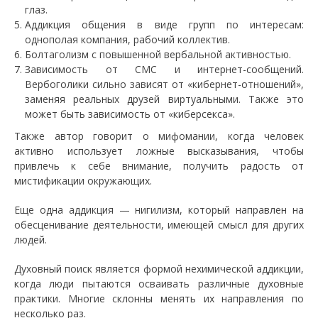
глаз.
Аддикция общения в виде групп по интересам:
однополая компания, рабочий коллектив.
Болтаголизм с повышенной вербальной активностью.
Зависимость от СМС и интернет-сообщений.
Вербоголики сильно зависят от «кибернет-отношений»,
заменяя реальных друзей виртуальными. Также это
может быть зависимость от «киберсекса».
Также автор говорит о мифомании, когда человек
активно использует ложные высказывания, чтобы
привлечь к себе внимание, получить радость от
мистификации окружающих.
Еще одна аддикция — нигилизм, который направлен на
обесценивание деятельности, имеющей смысл для других
людей.
Духовный поиск является формой нехимической аддикции,
когда люди пытаются осваивать различные духовные
практики. Многие склонны менять их направления по
несколько раз.