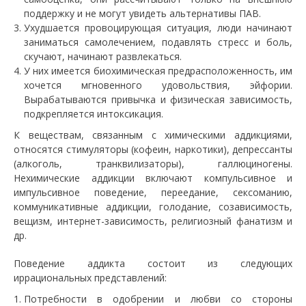
поддержку и не могут увидеть альтернативы ПАВ.
Ухудшается провоцирующая ситуация, люди начинают
заниматься самолечением, подавлять стресс и боль,
скучают, начинают развлекаться.
У них имеется биохимическая предрасположенность, им
хочется мгновенного удовольствия, эйфории.
Вырабатываются привычка и физическая зависимость,
подкрепляется интоксикация.
К веществам, связанным с химическими аддикциями,
относятся стимуляторы (кофеин, наркотики), депрессанты
(алкоголь, транквилизаторы), галлюциногены.
Нехимические аддикции включают компульсивное и
импульсивное поведение, переедание, сексоманию,
коммуникативные аддикции, голодание, созависимость,
вещизм, интернет-зависимость, религиозный фанатизм и
др.
Поведение аддикта состоит из следующих
иррациональных представлений:
Потребности в одобрении и любви со стороны