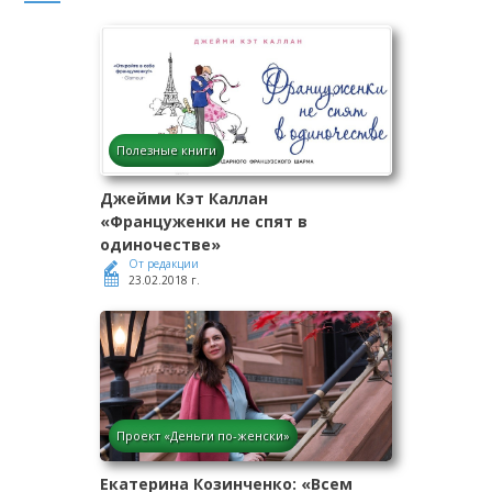
Полезные книги
Джейми Кэт Каллан
«Француженки не спят в
одиночестве»
От редакции
23.02.2018 г.
Проект «Деньги по-женски»
Екатерина Козинченко: «Всем