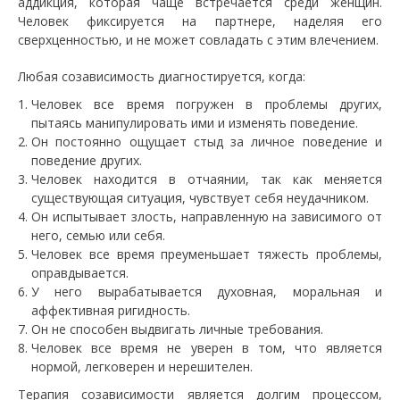
аддикция, которая чаще встречается среди женщин.
Человек фиксируется на партнере, наделяя его
сверхценностью, и не может совладать с этим влечением.
Любая созависимость диагностируется, когда:
Человек все время погружен в проблемы других,
пытаясь манипулировать ими и изменять поведение.
Он постоянно ощущает стыд за личное поведение и
поведение других.
Человек находится в отчаянии, так как меняется
существующая ситуация, чувствует себя неудачником.
Он испытывает злость, направленную на зависимого от
него, семью или себя.
Человек все время преуменьшает тяжесть проблемы,
оправдывается.
У него вырабатывается духовная, моральная и
аффективная ригидность.
Он не способен выдвигать личные требования.
Человек все время не уверен в том, что является
нормой, легковерен и нерешителен.
Терапия созависимости является долгим процессом,