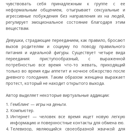
чувствовать себя принадлежным к группе с ее
неформальным общением, отыгрывает сексуальные и
агрессивные побуждения без направления их на людей,
регулирует эмоциональное состояние благодаря этим
веществам.
Девушки, страдающие перееданием, как правило, бросают
вызов родителям и социуму по поводу правильного
питания и идеальной фигуры. Существует четыре вида
переедания: приступообразный, с выраженной
потребностью все время что-то жевать, приходящий
только во время еды аппетит и ночное обжорство после
дневного голодания. Таким образом женщина выражает
протест, который не находит открытого выхода.
Автор выделяет некоторые виртуальные аддикции:
Гемблинг — игры на деньги.
Компьютер.
Интернет — человек все время ищет новую легкую
информацию и поверхностные контакты для обмена ею.
Телевизор, являющийся своеобразной жвачкой для