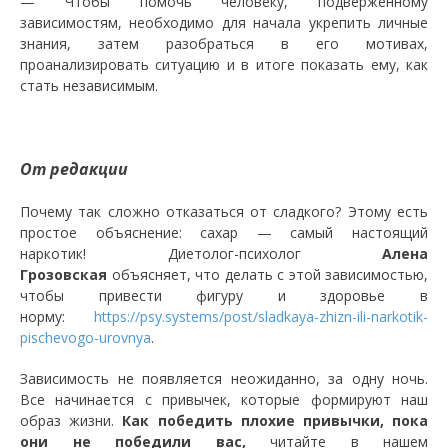
— Чтобы помочь человеку, подверженному
зависимостям, необходимо для начала укрепить личные
знания, затем разобраться в его мотивах,
проанализировать ситуацию и в итоге показать ему, как
стать независимым.
От редакции
Почему так сложно отказаться от сладкого? Этому есть
простое объяснение: сахар — самый настоящий
наркотик! Диетолог-психолог
Алена
Грозовская
объясняет, что делать с этой зависимостью,
чтобы привести фигуру и здоровье в
норму:
https://psy.systems/post/sladkaya-zhizn-ili-narkotik-
pischevogo-urovnya
.
Зависимость не появляется неожиданно, за одну ночь.
Все начинается с привычек, которые формируют наш
образ жизни.
Как победить плохие привычки, пока
они не победили вас,
читайте в нашем