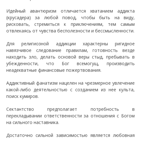
Идейный авантюризм отличается хватанием аддикта
(крусадера) за любой повод, чтобы быть на виду,
рисковать, стремиться к приключениям, тем самым
отвлекаясь от чувства бесполезности и бессмысленности.
Для религиозной аддикции характерны ригидное
навязчивое следование правилам, готовность везде
находить зло, делать основой веры стыд, пребывать в
убежденности, что Бог всемогущ, производить
неадекватные финансовые пожертвования.
Аддиктивный фанатизм нацелен на чрезмерное увлечение
какой-либо деятельностью с созданием из нее культа,
поиск кумиров.
Сектантство предполагает потребность в
перекладывании ответственности за отношения с Богом
на сильного наставника.
Достаточно сильной зависимостью является любовная