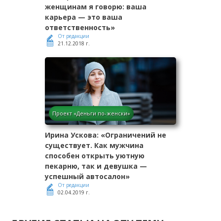
женщинам я говорю: ваша
карьера — это ваша
ответственность»
От редакции
21.12.2018 г.
Проект «Деньги по-женски»
Ирина Ускова: «Ограничений не
существует. Как мужчина
способен открыть уютную
пекарню, так и девушка —
успешный автосалон»
От редакции
02.04.2019 г.