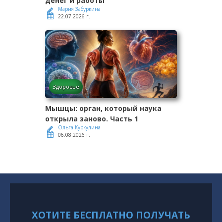
денег и работы
Мария Забуркина
22.07.2026 г.
Здоровье
Мышцы: орган, который наука
открыла заново. Часть 1
Ольга Куркулина
06.08.2026 г.
ХОТИТЕ БЕСПЛАТНО ПОЛУЧАТЬ