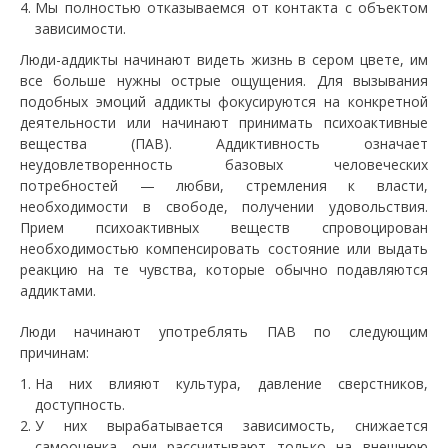
Мы полностью отказываемся от контакта с объектом
зависимости.
Люди-аддикты начинают видеть жизнь в сером цвете, им
все больше нужны острые ощущения. Для вызывания
подобных эмоций аддикты фокусируются на конкретной
деятельности или начинают принимать психоактивные
вещества (ПАВ). Аддиктивность означает
неудовлетворенность базовых человеческих
потребностей — любви, стремления к власти,
необходимости в свободе, получении удовольствия.
Прием психоактивных веществ спровоцирован
необходимостью компенсировать состояние или выдать
реакцию на те чувства, которые обычно подавляются
аддиктами.
Люди начинают употреблять ПАВ по следующим
причинам:
На них влияют культура, давление сверстников,
доступность.
У них вырабатывается зависимость, снижается
самооценка, они рассчитывают только на внешнюю