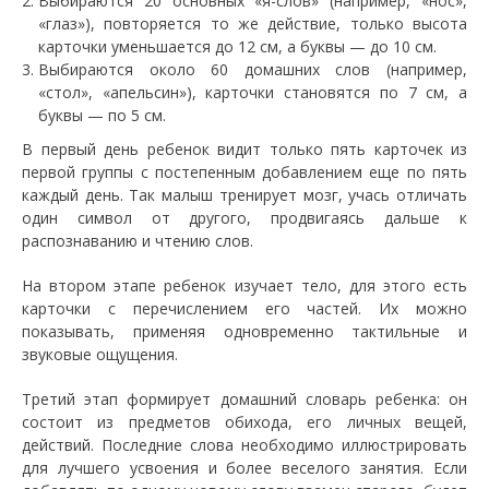
Выбираются 20 основных «я-слов» (например, «нос»,
«глаз»), повторяется то же действие, только высота
карточки уменьшается до 12 см, а буквы — до 10 см.
Выбираются около 60 домашних слов (например,
«стол», «апельсин»), карточки становятся по 7 см, а
буквы — по 5 см.
В первый день ребенок видит только пять карточек из
первой группы с постепенным добавлением еще по пять
каждый день. Так малыш тренирует мозг, учась отличать
один символ от другого, продвигаясь дальше к
распознаванию и чтению слов.
На втором этапе ребенок изучает тело, для этого есть
карточки с перечислением его частей. Их можно
показывать, применяя одновременно тактильные и
звуковые ощущения.
Третий этап формирует домашний словарь ребенка: он
состоит из предметов обихода, его личных вещей,
действий. Последние слова необходимо иллюстрировать
для лучшего усвоения и более веселого занятия. Если