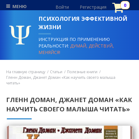
МЕНЮ
Войти
Регистрация
ПСИХОЛОГИЯ ЭФФЕКТИВНОЙ
ЖИЗНИ
ИНСТРУКЦИЯ ПО ПРИМЕНЕНИЮ
РЕАЛЬНОСТИ:
ДУМАЙ, ДЕЙСТВУЙ,
МЕНЯЙСЯ!
На главную страницу
Статьи
Полезные книги
Гленн Доман, Джанет Доман «Как научить своего малыша
читать»
ГЛЕНН ДОМАН, ДЖАНЕТ ДОМАН «КАК
НАУЧИТЬ СВОЕГО МАЛЫША ЧИТАТЬ»