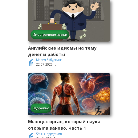
Иностранные языки
Английские идиомы на тему
денег и работы
Мария Забуркина
22.07.2026 г.
Здоровье
Мышцы: орган, который наука
открыла заново. Часть 1
Ольга Куркулина