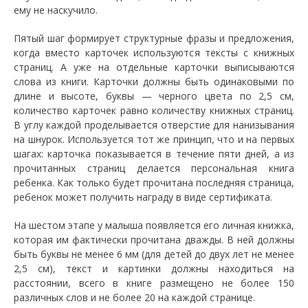
ему не наскучило.
Пятый шаг формирует структурные фразы и предложения,
когда вместо карточек используются тексты с книжных
страниц. А уже на отдельные карточки выписываются
слова из книги. Карточки должны быть одинаковыми по
длине и высоте, буквы — черного цвета по 2,5 см,
количество карточек равно количеству книжных страниц.
В углу каждой проделывается отверстие для нанизывания
на шнурок. Используется тот же принцип, что и на первых
шагах: карточка показывается в течение пяти дней, а из
прочитанных страниц делается персональная книга
ребенка. Как только будет прочитана последняя страница,
ребенок может получить награду в виде сертификата.
На шестом этапе у малыша появляется его личная книжка,
которая им фактически прочитана дважды. В ней должны
быть буквы не менее 6 мм (для детей до двух лет не менее
2,5 см), текст и картинки должны находиться на
расстоянии, всего в книге размещено не более 150
различных слов и не более 20 на каждой странице.