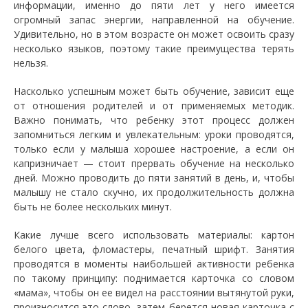
информации, именно до пяти лет у него имеется
огромный запас энергии, направленной на обучение.
Удивительно, но в этом возрасте он может освоить сразу
несколько языков, поэтому такие преимущества терять
нельзя.
Насколько успешным может быть обучение, зависит еще
от отношения родителей и от применяемых методик.
Важно понимать, что ребенку этот процесс должен
запомниться легким и увлекательным: уроки проводятся,
только если у малыша хорошее настроение, а если он
капризничает — стоит прервать обучение на несколько
дней. Можно проводить до пяти занятий в день, и, чтобы
малышу не стало скучно, их продолжительность должна
быть не более нескольких минут.
Какие лучше всего использовать материалы: картон
белого цвета, фломастеры, печатный шрифт. Занятия
проводятся в моменты наибольшей активности ребенка
по такому принципу: поднимается карточка со словом
«мама», чтобы он ее видел на расстоянии вытянутой руки,
произносится это слово, затем берется новая карточка с