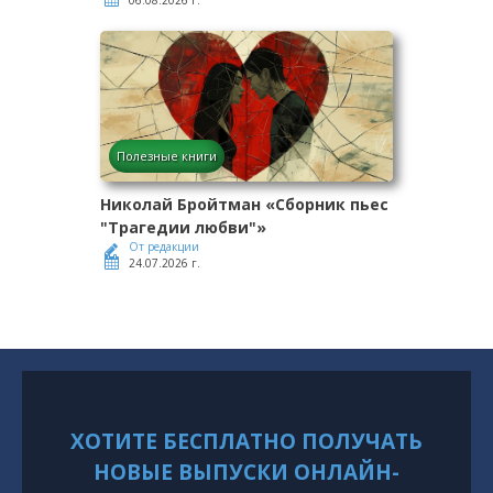
06.08.2026 г.
Полезные книги
Николай Бройтман «Сборник пьес
"Трагедии любви"»
От редакции
24.07.2026 г.
ХОТИТЕ БЕСПЛАТНО ПОЛУЧАТЬ
НОВЫЕ ВЫПУСКИ ОНЛАЙН-