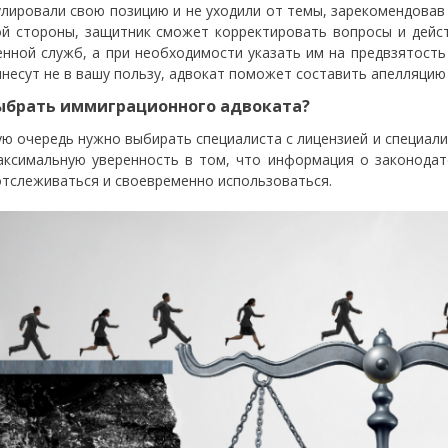
лировали свою позицию и не уходили от темы, зарекомендовав 
ой стороны, защитник сможет корректировать вопросы и дейс
нной служб, а при необходимости указать им на предвзятость
ынесут не в вашу пользу, адвокат поможет составить апелляцию
ыбрать иммиграционного адвоката?
ую очередь нужно выбирать специалиста с лицензией и специа
аксимальную уверенность в том, что информация о законода
отслеживаться и своевременно использоваться.