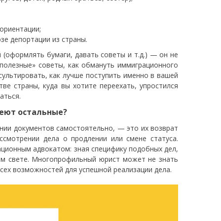
ориентации;
зе депортации из страны.
(оформлять бумаги, давать советы и т.д.) — он не
«полезные» советы, как обмануть иммиграционного
сультировать, как лучше поступить именно в вашей
тве страны, куда вы хотите переехать, упростился
аться.
меют остальные?
нии документов самостоятельно, — это их возврат
ссмотрении дела о продлении или смене статуса.
ационным адвокатом: зная специфику подобных дел,
ом свете. Многопрофильный юрист может не знать
 всех возможностей для успешной реализации дела.