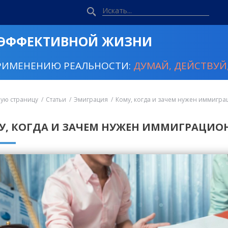
 ЭФФЕКТИВНОЙ ЖИЗНИ
РИМЕНЕНИЮ РЕАЛЬНОСТИ:
ДУМАЙ, ДЕЙСТВУЙ,
ную страницу
Статьи
Эмиграция
Кому, когда и зачем нужен иммигра
У, КОГДА И ЗАЧЕМ НУЖЕН ИММИГРАЦИО