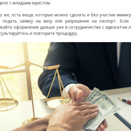
дело с младшим юристом.
о же, есть вещи, которые можно сделать и без участия иммиг
, подать заявку на визу или разрешение на паспорт. Есл
жайте оформление дальше уже в сотрудничестве с адвокатом л
сультируйтесь и повторите процедуру.