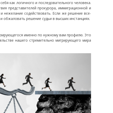
себя как логичного и последовательного человека.
твия представителей прокурора, иммиграционной и
 и нежелание содействовать. Если же решение все-
 и обжаловать решение судьи в высших инстанциях.
лизирующегося именно по нужному вам профилю. Это
тельстве нашего стремительно мигрирующего мира