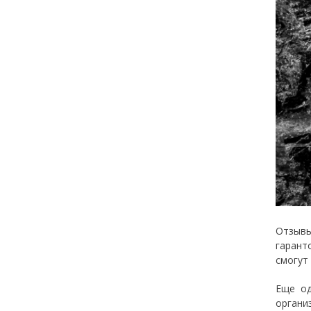
Отзывы
гарант
смогут
Еще од
органи