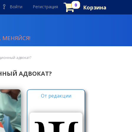
Войти
Регистрация
Корзина
 МЕНЯЙСЯ!
ционный адвокат?
ННЫЙ АДВОКАТ?
От редакции