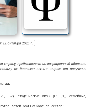
:
22 октября 2020 г.
гую страну, представляет иммиграционный адвокат.
скольку их диапазон весьма широк: от получения
ктах:
1, E-2), студенческие визы (F1, J1), семейные,
угов, детей, родных братьев, сестер);