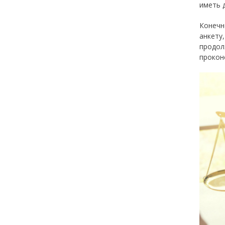
иметь 
Конечн
анкету
продол
прокон