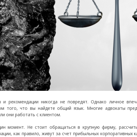
 и рекомендации никогда не повредят. Однако личное впе
ом того, что вы найдете общий язык. Многие адвокаты пред
 ли они работать с клиентом.
ин момент. Не стоит обращаться в крупную фирму, рассчиты
зации, как правило, живут за счет прибыльных корпоративных к