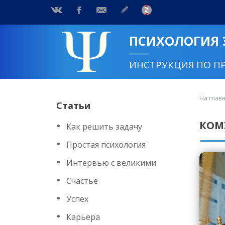
ПСИХОЛОГИЯ
ИНСТРУКЦИЯ ПО П
На глав
Статьи
КОМ
Как решить задачу
Простая психология
Интервью с великими
Счастье
Успех
Карьера