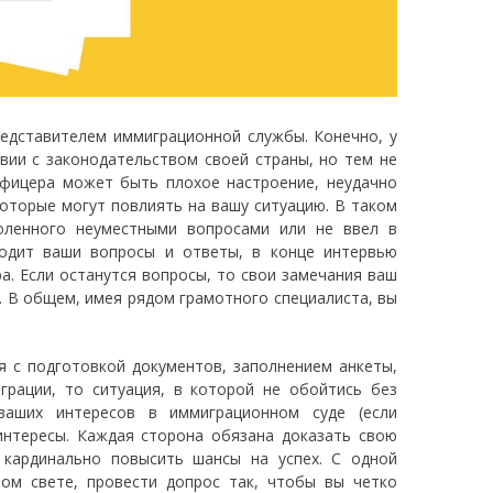
едставителем иммиграционной службы. Конечно, у
твии с законодательством своей страны, но тем не
офицера может быть плохое настроение, неудачно
оторые могут повлиять на вашу ситуацию. В таком
оленного неуместными вопросами или не ввел в
водит ваши вопросы и ответы, в конце интервью
а. Если останутся вопросы, то свои замечания ваш
. В общем, имея рядом грамотного специалиста, вы
я с подготовкой документов, заполнением анкеты,
рации, то ситуация, в которой не обойтись без
ваших интересов в иммиграционном суде (если
интересы. Каждая сторона обязана доказать свою
кардинально повысить шансы на успех. С одной
ом свете, провести допрос так, чтобы вы четко