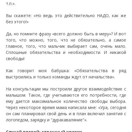
т.п.».
Вы скажете: «Но ведь это действительно НАДО, как же
без этого!»
Да, но помните фразу «всего должно быть в меру»? И вот
того, что можно, того, что не обязательно, а самое
главное, того, что мальчик выбирает сам, очень мало.
Сплошные обязательства и необходимости. И никакой
свободы!
Как говорит моя бабушка: «Обязательства в ряд
выстроились и только команды ждут от начальства».
На консультации мы построили другое взаимодействие с
малышом. Такое, где учитываются его потребности, где
ему дается максимальное количество свободы выбора.
Через некоторое время мама написала мне: «Ура, сегодня
он сам планировал свой день и в план включил занятия с
логопедом, зарядку и "дуракаваляние"».
Случай второй: страшный кризис