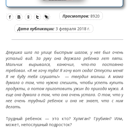
Просмотров:
8920
Дата публикации:
3 февраля 2018 г.
Девушка шла по улице быстрым шагом, у нее был очень
усталый вид. За руку она держала ребенка лет пяти.
Мальчик вырывался, канючил, что-то постоянно
требовал. «Я не хочу туда! Я хочу вот сюда! Отпусти меня!
Я не буду тебя слушать!»
—
твердил малыш. А мама
думала о том, что нужно спешить, чтобы успеть купить
продукты, а потом приготовить ужин до прихода мужа. А
еще она думала о том, что она очень устала. О том, что у
нее очень трудный ребенок и она не знает, что с ним
делать.
Трудный ребенок — это кто? Хулиган? Грубиян? Или,
может, непослушный подросток?