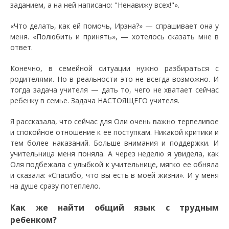
заданием, а на ней написано: "Ненавижу всех!"».
«Что делать, как ей помочь, Ирэна?» — спрашивает она у
меня. «Полюбить и принять», — хотелось сказать мне в
ответ.
Конечно, в семейной ситуации нужно разбираться с
родителями. Но в реальности это не всегда возможно. И
тогда задача учителя — дать то, чего не хватает сейчас
ребенку в семье. Задача НАСТОЯЩЕГО учителя.
Я рассказала, что сейчас для Оли очень важно терпеливое
и спокойное отношение к ее поступкам. Никакой критики и
тем более наказаний. Больше внимания и поддержки. И
учительница меня поняла. А через неделю я увидела, как
Оля подбежала с улыбкой к учительнице, мягко ее обняла
и сказала: «Спасибо, что вы есть в моей жизни». И у меня
на душе сразу потеплело.
Как же найти общий язык с трудным
ребенком?