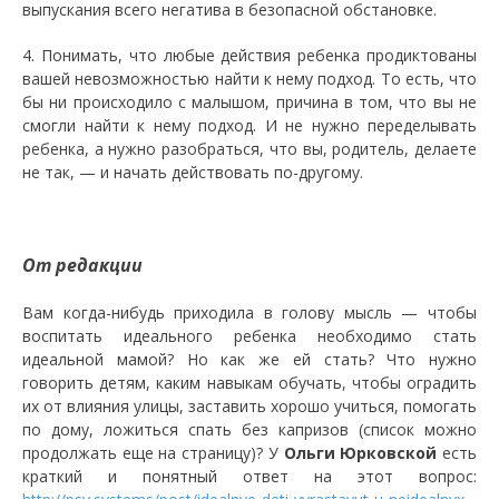
выпускания всего негатива в безопасной обстановке.
4. Понимать, что любые действия ребенка продиктованы
вашей невозможностью найти к нему подход. То есть, что
бы ни происходило с малышом, причина в том, что вы не
смогли найти к нему подход. И не нужно переделывать
ребенка, а нужно разобраться, что вы, родитель, делаете
не так, — и начать действовать по-другому.
От редакции
Вам когда-нибудь приходила в голову мысль — чтобы
воспитать идеального ребенка необходимо стать
идеальной мамой? Но как же ей стать? Что нужно
говорить детям, каким навыкам обучать, чтобы оградить
их от влияния улицы, заставить хорошо учиться, помогать
по дому, ложиться спать без капризов (список можно
продолжать еще на страницу)? У
Ольги Юрковской
есть
краткий и понятный ответ на этот вопрос: