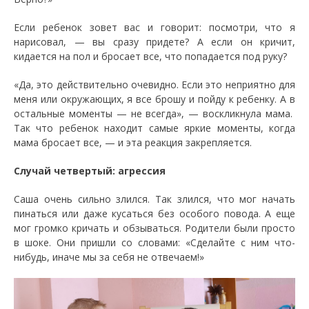
Если ребенок зовет вас и говорит: посмотри, что я
нарисовал, — вы сразу придете? А если он кричит,
кидается на пол и бросает все, что попадается под руку?
«Да, это действительно очевидно. Если это неприятно для
меня или окружающих, я все брошу и пойду к ребенку. А в
остальные моменты — не всегда», — воскликнула мама.
Так что ребенок находит самые яркие моменты, когда
мама бросает все, — и эта реакция закрепляется.
Случай четвертый: агрессия
Саша очень сильно злился. Так злился, что мог начать
пинаться или даже кусаться без особого повода. А еще
мог громко кричать и обзываться. Родители были просто
в шоке. Они пришли со словами: «Сделайте с ним что-
нибудь, иначе мы за себя не отвечаем!»