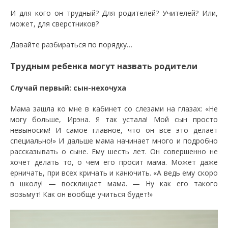
И для кого он трудный? Для родителей? Учителей? Или,
может, для сверстников?
Давайте разбираться по порядку…
Трудным ребенка могут назвать родители
Случай первый: сын-нехочуха
Мама зашла ко мне в кабинет со слезами на глазах: «Не
могу больше, Ирэна. Я так устала! Мой сын просто
невыносим! И самое главное, что он все это делает
специально!» И дальше мама начинает много и подробно
рассказывать о сыне. Ему шесть лет. Он совершенно не
хочет делать то, о чем его просит мама. Может даже
ерничать, при всех кричать и канючить. «А ведь ему скоро
в школу! — восклицает мама. — Ну как его такого
возьмут! Как он вообще учиться будет!»