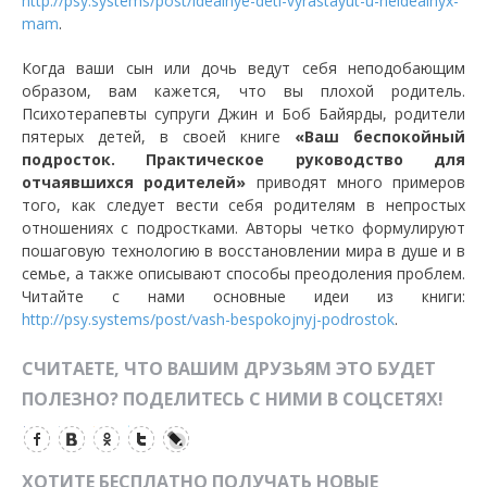
http://psy.systems/post/idealnye-deti-vyrastayut-u-neidealnyx-
mam
.
Когда ваши сын или дочь ведут себя неподобающим
образом, вам кажется, что вы плохой родитель.
Психотерапевты супруги Джин и Боб Байярды, родители
пятерых детей, в своей книге
«Ваш беспокойный
подросток. Практическое руководство для
отчаявшихся родителей»
приводят много примеров
того, как следует вести себя родителям в непростых
отношениях с подростками. Авторы четко формулируют
пошаговую технологию в восстановлении мира в душе и в
семье, а также описывают способы преодоления проблем.
Читайте с нами основные идеи из книги:
http://psy.systems/post/vash-bespokojnyj-podrostok
.
СЧИТАЕТЕ, ЧТО ВАШИМ ДРУЗЬЯМ ЭТО БУДЕТ
ПОЛЕЗНО? ПОДЕЛИТЕСЬ С НИМИ В СОЦСЕТЯХ!
ХОТИТЕ БЕСПЛАТНО ПОЛУЧАТЬ НОВЫЕ