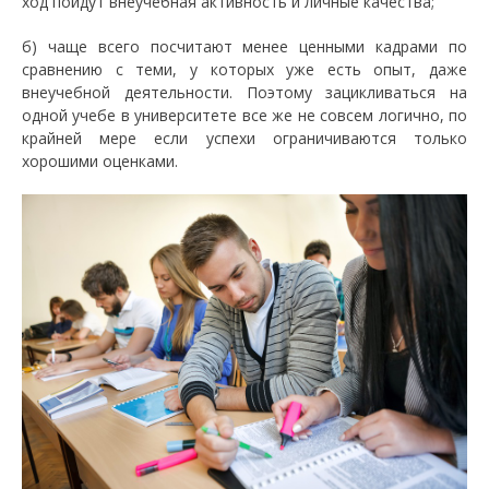
ход пойдут внеучебная активность и личные качества;
б) чаще всего посчитают менее ценными кадрами по
сравнению с теми, у которых уже есть опыт, даже
внеучебной деятельности. Поэтому зацикливаться на
одной учебе в университете все же не совсем логично, по
крайней мере если успехи ограничиваются только
хорошими оценками.