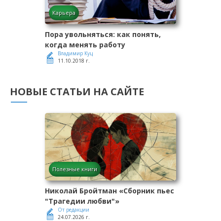
Карьера
Пора увольняться: как понять,
когда менять работу
Владимир Куц
11.10.2018 г.
НОВЫЕ СТАТЬИ НА САЙТЕ
Полезные книги
Николай Бройтман «Сборник пьес
"Трагедии любви"»
От редакции
24.07.2026 г.