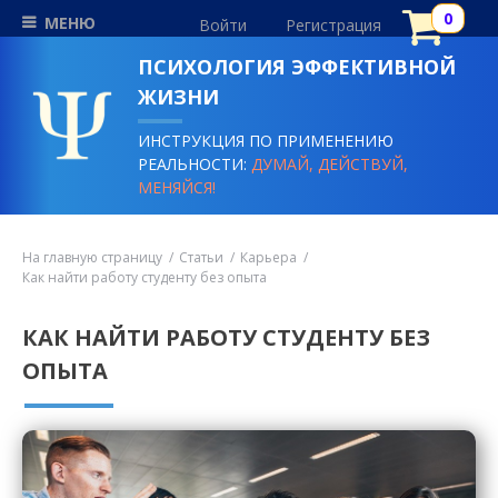
МЕНЮ
Войти
Регистрация
ПСИХОЛОГИЯ ЭФФЕКТИВНОЙ
ЖИЗНИ
ИНСТРУКЦИЯ ПО ПРИМЕНЕНИЮ
РЕАЛЬНОСТИ:
ДУМАЙ, ДЕЙСТВУЙ,
МЕНЯЙСЯ!
На главную страницу
Статьи
Карьера
Как найти работу студенту без опыта
КАК НАЙТИ РАБОТУ СТУДЕНТУ БЕЗ
ОПЫТА