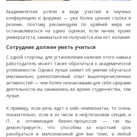
Академические успехи в виде участия в научных
конференциях и форумах — уже более ценная строка в
резюме, поэтому рекомендуем по крайней мере не
останавливаться на одних оценках, если ничем, кроме
университета, заниматься не получается или нет желания.
Сотрудник должен уметь учиться
С одной стороны, для установления наличия этого навыка
работодатель может также обратиться к академической
успеваемости. Однако лучше заявит об умении обучаться
максимально разноплановый опыт вышеперечисленных
активностей — чем более незнакомыми для себя сферами
деятельности вы занимались во время студенчества, тем
лучше.
К примеру, если речь идет о кейс-чемпионатах, то очень
показательно, если в их числе и нефтегазовая секция, и
IT, и оптимизация бизнес-процессов — так вы
демонстрируете, что способны за короткий срок
разобраться в малознакомой для вас теме, а любой