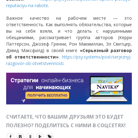
reputaciyu-na-rabote
.
Важное качество на рабочем месте — это
ответственность. Как выполнять обязательства, которые
вы на себя взяли, и что делать с нарушенными
обещаниями, рассматривает группа авторов (Керри
Паттерсон, Джозеф Гренни, Рон Макмиллан, Эл Свитцер,
Дэвид Максфилд) в своей книге
«Серьезный разговор
об ответственности»
:
https://psy.systems/post/serjeznyj-
razgovor-ob-otvetstvennosti
.
СЧИТАЕТЕ, ЧТО ВАШИМ ДРУЗЬЯМ ЭТО БУДЕТ
ПОЛЕЗНО? ПОДЕЛИТЕСЬ С НИМИ В СОЦСЕТЯХ!