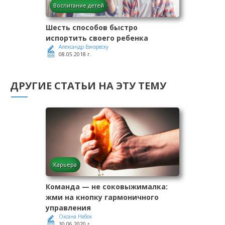
Воспитание детей
Шесть способов быстро
испортить своего ребенка
Александр Бэнэреску
08.05.2018 г.
ДРУГИЕ СТАТЬИ НА ЭТУ ТЕМУ
Карьера
Команда — не соковыжималка:
жми на кнопку гармоничного
управления
Оксана Набок
30.06.2020 г.