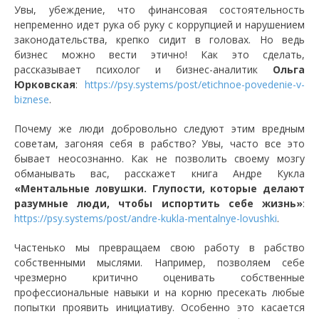
Увы, убеждение, что финансовая состоятельность
непременно идет рука об руку с коррупцией и нарушением
законодательства, крепко сидит в головах. Но ведь
бизнес можно вести этично! Как это сделать,
рассказывает психолог и бизнес-аналитик
Ольга
Юрковская
:
https://psy.systems/post/etichnoe-povedenie-v-
biznese
.
Почему же люди добровольно следуют этим вредным
советам, загоняя себя в рабство? Увы, часто все это
бывает неосознанно. Как не позволить своему мозгу
обманывать вас, расскажет книга Андре Кукла
«Ментальные ловушки. Глупости, которые делают
разумные люди, чтобы испортить себе жизнь»
:
https://psy.systems/post/andre-kukla-mentalnye-lovushki
.
Частенько мы превращаем свою работу в рабство
собственными мыслями. Например, позволяем себе
чрезмерно критично оценивать собственные
профессиональные навыки и на корню пресекать любые
попытки проявить инициативу. Особенно это касается