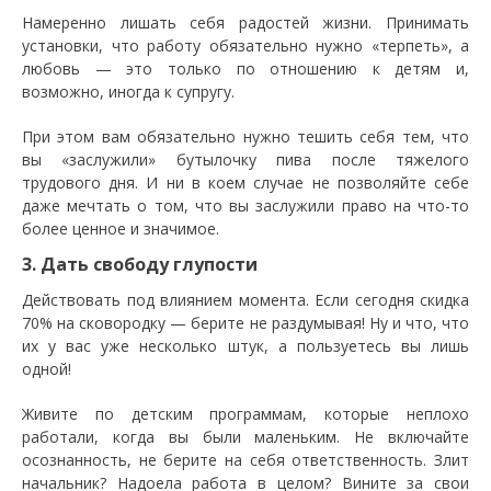
Намеренно лишать себя радостей жизни. Принимать
установки, что работу обязательно нужно «терпеть», а
любовь — это только по отношению к детям и,
возможно, иногда к супругу.
При этом вам обязательно нужно тешить себя тем, что
вы «заслужили» бутылочку пива после тяжелого
трудового дня. И ни в коем случае не позволяйте себе
даже мечтать о том, что вы заслужили право на что-то
более ценное и значимое.
3. Дать свободу глупости
Действовать под влиянием момента. Если сегодня скидка
70% на сковородку — берите не раздумывая! Ну и что, что
их у вас уже несколько штук, а пользуетесь вы лишь
одной!
Живите по детским программам, которые неплохо
работали, когда вы были маленьким. Не включайте
осознанность, не берите на себя ответственность. Злит
начальник? Надоела работа в целом? Вините за свои