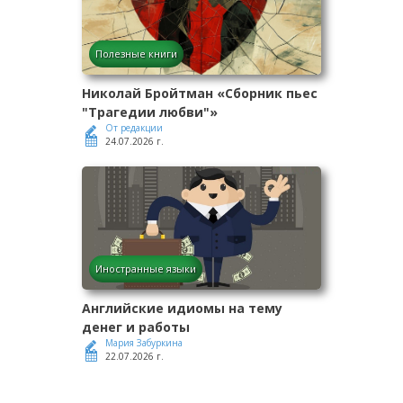
Полезные книги
Николай Бройтман «Сборник пьес
"Трагедии любви"»
От редакции
24.07.2026 г.
Иностранные языки
Английские идиомы на тему
денег и работы
Мария Забуркина
22.07.2026 г.