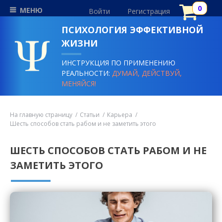
МЕНЮ
Войти
Регистрация
ПСИХОЛОГИЯ ЭФФЕКТИВНОЙ
ЖИЗНИ
ИНСТРУКЦИЯ ПО ПРИМЕНЕНИЮ
РЕАЛЬНОСТИ:
ДУМАЙ, ДЕЙСТВУЙ,
МЕНЯЙСЯ!
На главную страницу
Статьи
Карьера
Шесть способов стать рабом и не заметить этого
ШЕСТЬ СПОСОБОВ СТАТЬ РАБОМ И НЕ
ЗАМЕТИТЬ ЭТОГО