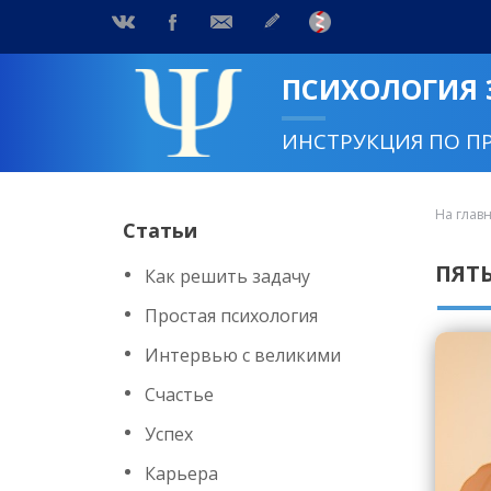
ПСИХОЛОГИЯ
ИНСТРУКЦИЯ ПО П
На глав
Статьи
ПЯТЬ
Как решить задачу
Простая психология
Интервью с великими
Счастье
Успех
Карьера