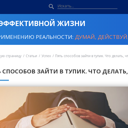
 ЭФФЕКТИВНОЙ ЖИЗНИ
РИМЕНЕНИЮ РЕАЛЬНОСТИ:
ДУМАЙ, ДЕЙСТВУЙ,
ную страницу
Статьи
Успех
Пять способов зайти в тупик. Что делать, ч
 СПОСОБОВ ЗАЙТИ В ТУПИК. ЧТО ДЕЛАТЬ,