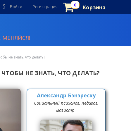
Войти
Регистрация
Корзина
 МЕНЯЙСЯ!
тобы не знать, что делать?
 ЧТОБЫ НЕ ЗНАТЬ, ЧТО ДЕЛАТЬ?
Александр Бэнэреску
Социальный психолог, педагог,
магистр