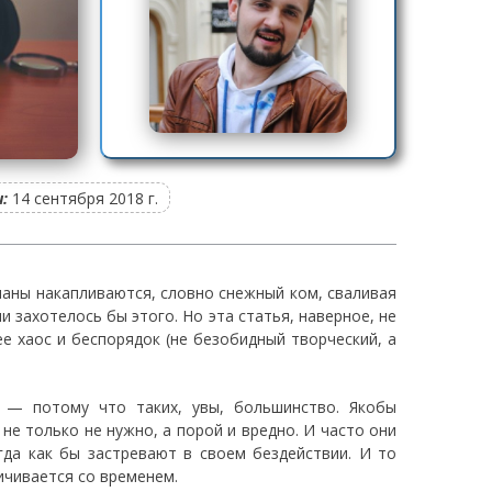
:
14 сентября 2018 г.
планы накапливаются, словно снежный ком, сваливая
и захотелось бы этого. Но эта статья, наверное, не
ее хаос и беспорядок (не безобидный творческий, а
 — потому что таких, увы, большинство. Якобы
е только не нужно, а порой и вредно. И часто они
гда как бы застревают в своем бездействии. И то
ичивается со временем.