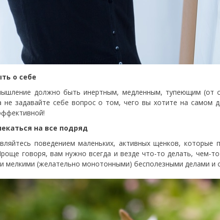
ыть о себе
ышление должно быть инертным, медленным, тупеющим (от сло
а не задавайте себе вопрос о том, чего вы хотите на самом 
эффективной!
лекаться на все подряд
вляйтесь поведением маленьких, активных щенков, которые 
Проще говоря, вам нужно всегда и везде что-то делать, чем-
и мелкими (желательно монотонными) бесполезными делами и с