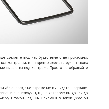
чше сделайте вид, как будто ничего не произошло.
 под контролем, и вы крепко держите руль в своих
ение вышло из-под контроля. Просто не обращайте
амый человек, чье отражение вы видите в зеркале,
ривая и анализируя путь, по которому вы дошли до
очему я такой бедный? Почему я в такой ужасной