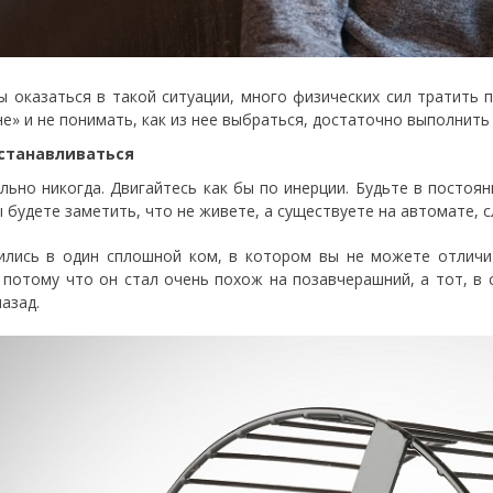
ы оказаться в такой ситуации, много физических сил тратить 
не» и не понимать, как из нее выбраться, достаточно выполнить
останавливаться
льно никогда. Двигайтесь как бы по инерции. Будьте в постоян
 будете заметить, что не живете, а существуете на автомате, с
ились в один сплошной ком, в котором вы не можете отличи
 потому что он стал очень похож на позавчерашний, а тот, в
азад.