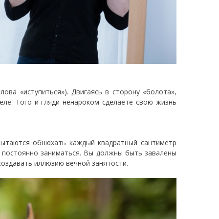
ва «иступиться»). Двигаясь в сторону «болота»,
деле. Того и гляди ненароком сделаете свою жизнь
пытаются обнюхать каждый квадратный сантиметр
то постоянно заниматься. Вы должны быть завалены
оздавать иллюзию вечной занятости.