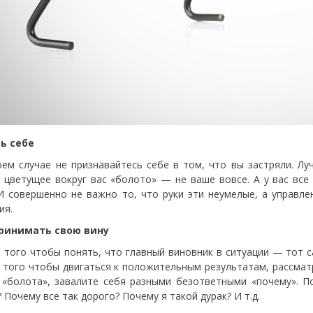
ть себе
оем случае не признавайтесь себе в том, что вы застряли. Лу
 цветущее вокруг вас «болото» — не ваше вовсе. А у вас все
 И совершенно не важно то, что руки эти неумелые, а управл
ия.
принимать свою вину
 того чтобы понять, что главный виновник в ситуации — тот с
 того чтобы двигаться к положительным результатам, рассмат
 «болота», завалите себя разными безответными «почему». П
 Почему все так дорого? Почему я такой дурак? И т.д.