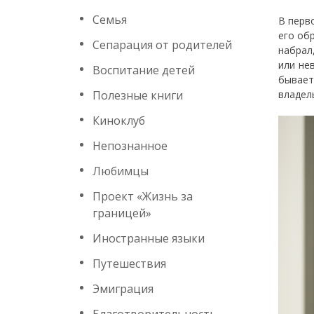
Семья
В перв
его об
Сепарация от родителей
набрал
или не
Воспитание детей
бывает
Полезные книги
владел
Киноклуб
Непознанное
Любимцы
Проект «Жизнь за
границей»
Иностранные языки
Путешествия
Эмиграция