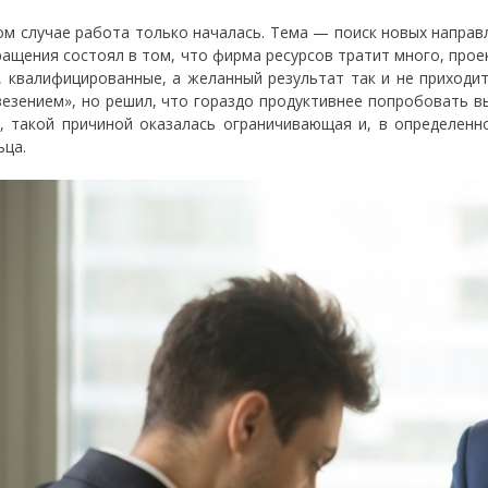
ом случае работа только началась. Тема — поиск новых направ
ращения состоял в том, что фирма ресурсов тратит много, прое
, квалифицированные, а желанный результат так и не приходи
везением», но решил, что гораздо продуктивнее попробовать вы
, такой причиной оказалась ограничивающая и, в определенн
ьца.