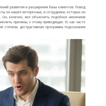
лений развития и расширения базы клиентов. Повод
кты он нашёл интересные, и сотрудники, которых он
т. Он, конечно, мог объяснять подобное «везением
яснить причины, к этому приводящие. И, как часто
ой степени, деструктивная программа подсознания