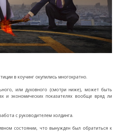
иции в коучинг окупились многократно.
ьного, или духовного (смотри ниже), может быть
ах и экономических показателях вообще вряд ли
работа с руководителем холдинга.
ивном состоянии, что вынужден был обратиться к