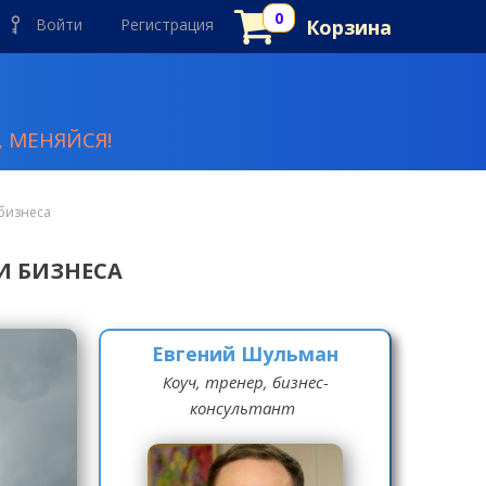
Войти
Регистрация
Корзина
 МЕНЯЙСЯ!
бизнеса
 БИЗНЕСА
Евгений Шульман
Коуч, тренер, бизнес-
консультант