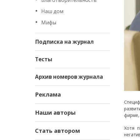
Благотворительность
Наш дом
Мифы
Подписка на журнал
Тесты
Архив номеров журнала
Реклама
Специф
развит
Наши авторы
фирме,
Хотя п
Стать автором
негати