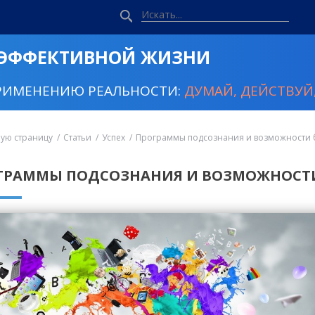
 ЭФФЕКТИВНОЙ ЖИЗНИ
РИМЕНЕНИЮ РЕАЛЬНОСТИ:
ДУМАЙ, ДЕЙСТВУЙ,
ную страницу
Статьи
Успех
Программы подсознания и возможности 
ГРАММЫ ПОДСОЗНАНИЯ И ВОЗМОЖНОСТИ