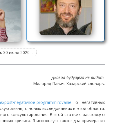
:
30 июля 2020 г.
Дьявол будущего не видит.
Милорад Павич. Хазарский словарь.
ems/post/negativnoe-programmirovanie
о негативных
скую жизнь, о новых исследованиях в этой области.
ого консультирования. В этой статье я расскажу о
ловиях кризиса. Я использую также два примера из