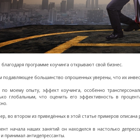
 благодаря программе коучинга открывают свой бизнес.
м подавляющее большинство опрошенных уверены, что их инвест
 по моему опыту, эффект коучинга, особенно трансперсонал
ько глобальным, что оценить его эффективность в процент
но.
ер, во втором из приведённых в этой статье примеров описана 
ент начала наших занятий он находился в настолько депресс
 и принимал антидепрессанты.