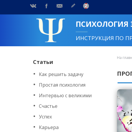
ПСИХОЛОГИЯ
ИНСТРУКЦИЯ ПО П
На глав
Статьи
ПРО
Как решить задачу
Простая психология
Интервью с великими
Счастье
Успех
Карьера