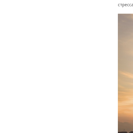
стресс