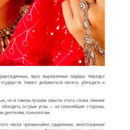
прирождённые, ярко выраженные лидеры. Нередко
государств. Умеют добиваться своего, убеждать и
ю, но в самом лучшем смысле этого слова. Умение
о обходить острые углы — их сильнейшие стороны,
м деятелям, психологам.
ного числа чрезвычайно одарённые, многогранные