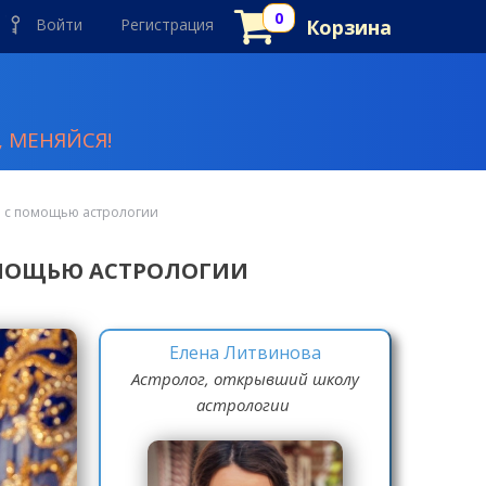
Войти
Регистрация
Корзина
 МЕНЯЙСЯ!
ты с помощью астрологии
ОМОЩЬЮ АСТРОЛОГИИ
Елена Литвинова
Астролог, открывший школу
астрологии