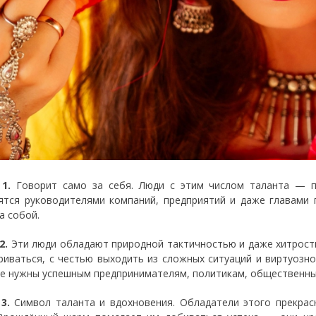
 1.
Говорит само за себя. Люди с этим числом таланта — 
ятся руководителями компаний, предприятий и даже главами 
а собой.
2.
Эти люди обладают природной тактичностью и даже хитрость
риваться, с честью выходить из сложных ситуаций и виртуозн
е нужны успешным предпринимателям, политикам, общественны
 3.
Символ таланта и вдохновения. Обладатели этого прекрас