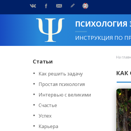
ПСИХОЛОГИЯ
ИНСТРУКЦИЯ ПО П
На глав
Статьи
КАК
Как решить задачу
Простая психология
Интервью с великими
Счастье
Успех
Карьера