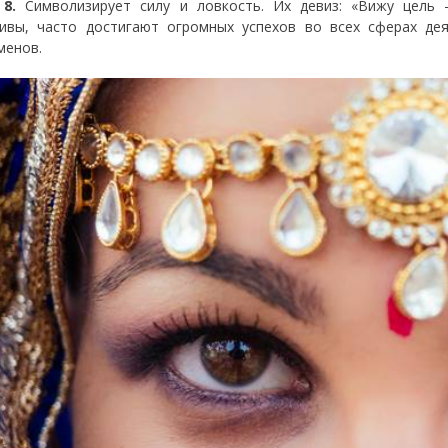
 8.
Символизирует силу и ловкость. Их девиз: «Вижу цель
ивы, часто достигают огромных успехов во всех сферах де
менов.