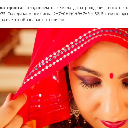
ла проста:
складываем все числа даты рождения, пока не 
1975. Складываем все числа: 2+7+0+1+1+9+7+5 = 32. Затем склад
знать, что обозначает это число.