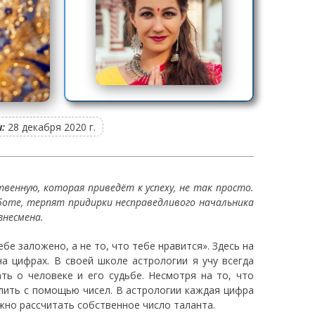
:
28 декабря 2020 г.
венную, которая приведёт к успеху, не так просто.
боте, терпят придирки несправедливого начальника
знесмена.
бе заложено, а не то, что тебе нравится». Здесь на
на цифрах. В своей школе астрологии я учу всегда
ть о человеке и его судьбе. Несмотря на то, что
лить с помощью чисел. В астрологии каждая цифра
ожно рассчитать собственное число таланта.