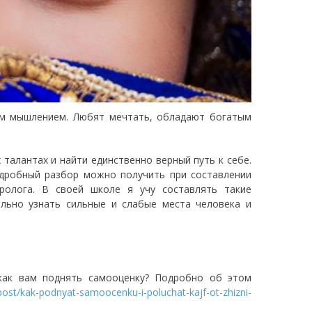
ым мышлением. Любят мечтать, обладают богатым
талантах и найти единственно верный путь к себе.
одробный разбор можно получить при составлении
ролога. В своей школе я учу составлять такие
льно узнать сильные и слабые места человека и
 как вам поднять самооценку? Подробно об этом
post/kak-podnyat-samoocenku-i-poluchat-kajf-ot-zhizni-