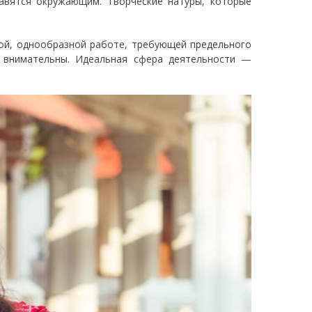
авятся окружающим. Творческие натуры, которые
ной, однообразной работе, требующей предельного
, внимательны. Идеальная сфера деятельности —