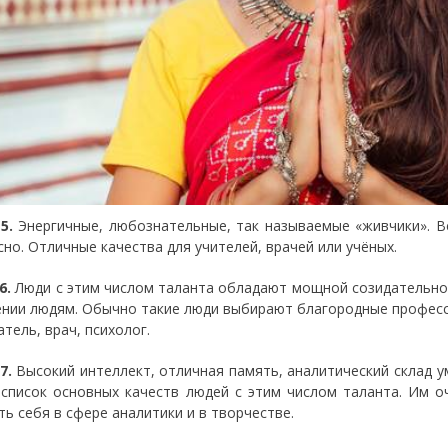
 5.
Энергичные, любознательные, так называемые «живчики». В
сно. Отличные качества для учителей, врачей или учёных.
6.
Люди с этим числом таланта обладают мощной созидательной
ении людям. Обычно такие люди выбирают благородные професс
тель, врач, психолог.
7.
Высокий интеллект, отличная память, аналитический склад у
список основных качеств людей с этим числом таланта. Им о
ть себя в сфере аналитики и в творчестве.