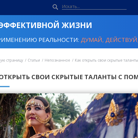
 ЭФФЕКТИВНОЙ ЖИЗНИ
РИМЕНЕНИЮ РЕАЛЬНОСТИ:
ДУМАЙ, ДЕЙСТВУЙ,
ную страницу
Статьи
Непознанное
Как открыть свои скрытые талан
 ОТКРЫТЬ СВОИ СКРЫТЫЕ ТАЛАНТЫ С П