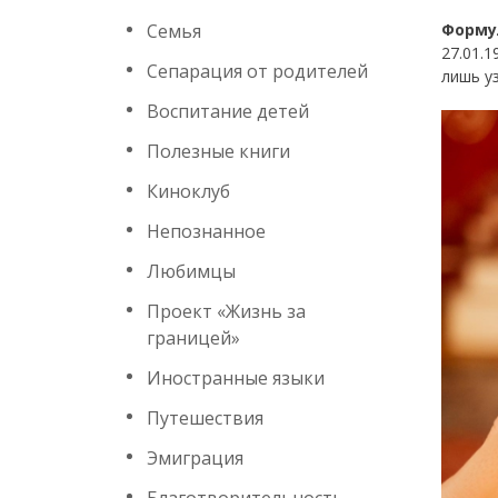
Семья
Форму
27.01.
Сепарация от родителей
лишь у
Воспитание детей
Полезные книги
Киноклуб
Непознанное
Любимцы
Проект «Жизнь за
границей»
Иностранные языки
Путешествия
Эмиграция