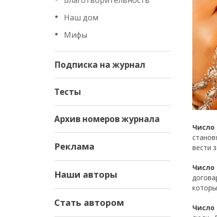
Благотворительность
Наш дом
Мифы
Подписка на журнал
Тесты
Архив номеров журнала
Число
станов
Реклама
вести з
Число 
Наши авторы
догова
которы
Стать автором
Число