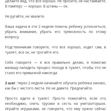
Делайте вид, что все хорошо. Не просите, не настаивайте.
В памперс — хорошо. В штаны — ок.
Не ругайте, не хвалите.
Ваша задача в эти 2 недели помочь ребенку успокоиться,
убрать внимание, убрать его тревожность по этому
вопросу.
Родственникам говорите, что все хорошо, ходит сам, в
туалет, все ок, не трогайте его.
Себе говорите — я все правильно делаю, я помогаю
малышу наладить процесс похода в туалет, чтобы это не
стало его привычкой навсегда.
2 шаг.
Через 2 недели начинайте обучать ребёнка заново,
как бы с чистого листа. Но не давите. Предлагайте.
Просто идите в туалет. Просто помогайте, если это
необходимо, снять трусики и сесть на унитаз/горшок.
Играйте игрушками, не говорите, что ему нужно сейчас