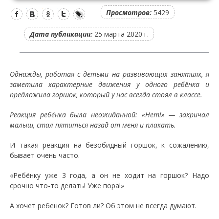
Просмотров:
5429
Дата публикации:
25 марта 2020 г.
Однажды, работая с детьми на развивающих занятиях, я
заметила характерные движения у одного ребёнка и
предложила горшок, который у нас всегда стоял в классе.
Реакция ребёнка была неожиданной: «Нет!» — закричал
малыш, стал пятиться назад от меня и плакать.
И такая реакция на безобидный горшок, к сожалению,
бывает очень часто.
«Ребёнку уже 3 года, а он не ходит на горшок? Надо
срочно что-то делать! Уже пора!»
А хочет ребенок? Готов ли? Об этом не всегда думают.