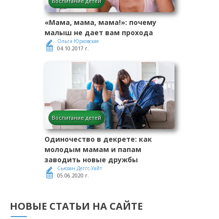
Воспитание детей
«Мама, мама, мама!»: почему
малыш не дает вам прохода
Ольга Юрковская
04.10.2017 г.
Воспитание детей
Одиночество в декрете: как
молодым мамам и папам
заводить новые дружбы
Сьюзан Деггс-Уайт
05.06.2020 г.
НОВЫЕ СТАТЬИ НА САЙТЕ