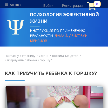
МЕНЮ
Войти
Регистрация
ПСИХОЛОГИЯ ЭФФЕКТИВНОЙ
ЖИЗНИ
ИНСТРУКЦИЯ ПО ПРИМЕНЕНИЮ
РЕАЛЬНОСТИ:
ДУМАЙ, ДЕЙСТВУЙ,
МЕНЯЙСЯ!
На главную страницу
Статьи
Воспитание детей
Как приучить ребёнка к горшку?
КАК ПРИУЧИТЬ РЕБЁНКА К ГОРШКУ?