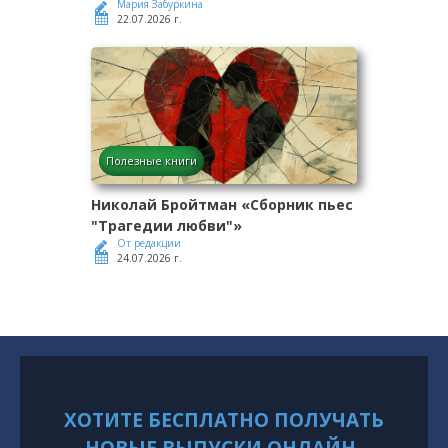
Мария Забуркина
22.07.2026 г.
Полезные книги
Николай Бройтман «Сборник пьес
"Трагедии любви"»
От редакции
24.07.2026 г.
ХОТИТЕ БЕСПЛАТНО ПОЛУЧАТЬ
НОВЫЕ ВЫПУСКИ ОНЛАЙН-