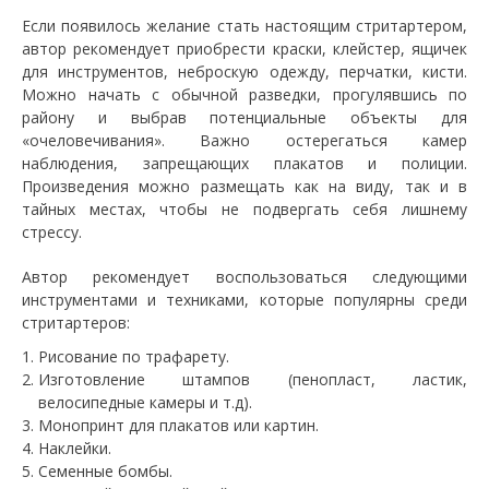
Если появилось желание стать настоящим стритартером,
автор рекомендует приобрести краски, клейстер, ящичек
для инструментов, неброскую одежду, перчатки, кисти.
Можно начать с обычной разведки, прогулявшись по
району и выбрав потенциальные объекты для
«очеловечивания». Важно остерегаться камер
наблюдения, запрещающих плакатов и полиции.
Произведения можно размещать как на виду, так и в
тайных местах, чтобы не подвергать себя лишнему
стрессу.
Автор рекомендует воспользоваться следующими
инструментами и техниками, которые популярны среди
стритартеров:
Рисование по трафарету.
Изготовление штампов (пенопласт, ластик,
велосипедные камеры и т.д).
Монопринт для плакатов или картин.
Наклейки.
Семенные бомбы.