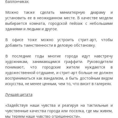
баллончиках.
Можно также сделать миниатюрную диараму и
установить ее в неожиданном месте. В качестве модели
выбирается комната, городской пейзаж с небольшими
зданиями и людьми и другое.
В офисе тоже можно устроить стрит-арт, чтобы
добавить таинственности в деловую обстановку.
В последние годы многие города идут навстречу
художникам, занимающимся граффити. Руководители
понимают, что городские жители нуждаются в
художественной отдушине, и стрит-арт больше не должен
восприниматься как вандализм, а быть достойным видом
искусства, не менее ценным, чем то, что висит в галереях.
Лучшая цитата
«Задействуя наши чувства и реагируя на тактильные и
чувственные качества города или поселка, где мы живем,
мы теряем наше чувство отрешенности».