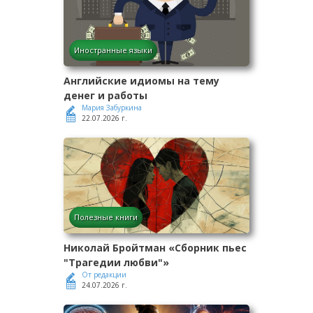
Иностранные языки
Английские идиомы на тему
денег и работы
Мария Забуркина
22.07.2026 г.
Полезные книги
Николай Бройтман «Сборник пьес
"Трагедии любви"»
От редакции
24.07.2026 г.