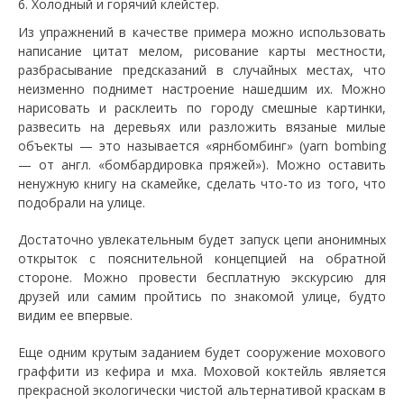
Холодный и горячий клейстер.
Из упражнений в качестве примера можно использовать
написание цитат мелом, рисование карты местности,
разбрасывание предсказаний в случайных местах, что
неизменно поднимет настроение нашедшим их. Можно
нарисовать и расклеить по городу смешные картинки,
развесить на деревьях или разложить вязаные милые
объекты — это называется «ярнбомбинг» (yarn bombing
— от англ. «бомбардировка пряжей»). Можно оставить
ненужную книгу на скамейке, сделать что-то из того, что
подобрали на улице.
Достаточно увлекательным будет запуск цепи анонимных
открыток с пояснительной концепцией на обратной
стороне. Можно провести бесплатную экскурсию для
друзей или самим пройтись по знакомой улице, будто
видим ее впервые.
Еще одним крутым заданием будет сооружение мохового
граффити из кефира и мха. Моховой коктейль является
прекрасной экологически чистой альтернативой краскам в