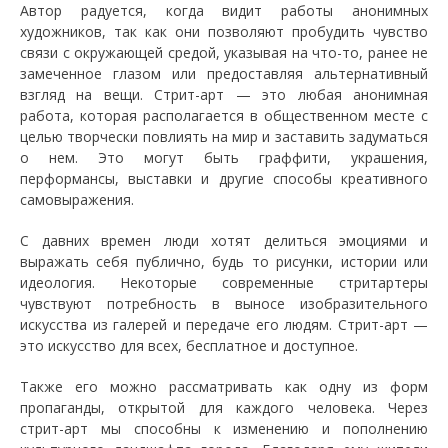
Автор радуется, когда видит работы анонимных
художников, так как они позволяют пробудить чувство
связи с окружающей средой, указывая на что-то, ранее не
замеченное глазом или предоставляя альтернативный
взгляд на вещи. Стрит-арт — это любая анонимная
работа, которая располагается в общественном месте с
целью творчески повлиять на мир и заставить задуматься
о нем. Это могут быть граффити, украшения,
перформансы, выставки и другие способы креативного
самовыражения.
С давних времен люди хотят делиться эмоциями и
выражать себя публично, будь то рисунки, истории или
идеология. Некоторые современные стритартеры
чувствуют потребность в выносе изобразительного
искусства из галерей и передаче его людям. Стрит-арт —
это искусство для всех, бесплатное и доступное.
Также его можно рассматривать как одну из форм
пропаганды, открытой для каждого человека. Через
стрит-арт мы способны к изменению и пополнению