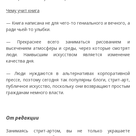
Чему учит книга
— Книга написана не для чего-то гениального и вечного, а
ради чьей-то улыбки.
— Прекраснее всего заниматься рисованием и
высечением атмосферы и среды, через которые смотрят
люди. Наивысшим искусством является изменение
качества дня.
— Люди нуждаются в альтернативах корпоративной
прессе, поэтому сегодня так популярны блоги, стрит-арт,
публичное искусство, поскольку они возвращают простым
гражданам немного власти.
От редакции
Занимаясь стрит-артом, вы не только украшаете