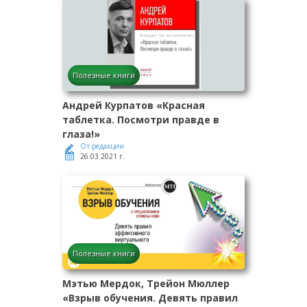
Полезные книги
Андрей Курпатов «Красная
таблетка. Посмотри правде в
глаза!»
От редакции
26.03.2021 г.
Полезные книги
Мэтью Мердок, Трейон Мюллер
«Взрыв обучения. Девять правил