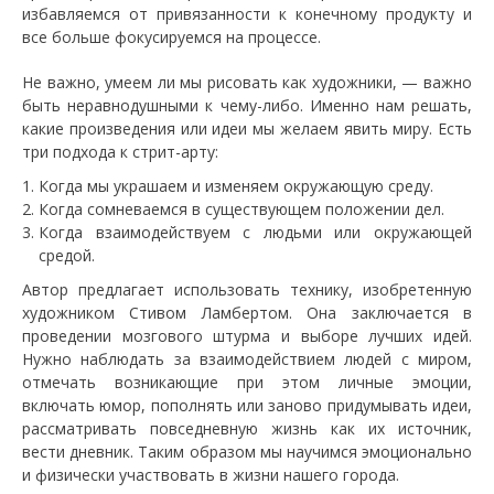
избавляемся от привязанности к конечному продукту и
все больше фокусируемся на процессе.
Не важно, умеем ли мы рисовать как художники, — важно
быть неравнодушными к чему-либо. Именно нам решать,
какие произведения или идеи мы желаем явить миру. Есть
три подхода к стрит-арту:
Когда мы украшаем и изменяем окружающую среду.
Когда сомневаемся в существующем положении дел.
Когда взаимодействуем с людьми или окружающей
средой.
Автор предлагает использовать технику, изобретенную
художником Стивом Ламбертом. Она заключается в
проведении мозгового штурма и выборе лучших идей.
Нужно наблюдать за взаимодействием людей с миром,
отмечать возникающие при этом личные эмоции,
включать юмор, пополнять или заново придумывать идеи,
рассматривать повседневную жизнь как их источник,
вести дневник. Таким образом мы научимся эмоционально
и физически участвовать в жизни нашего города.