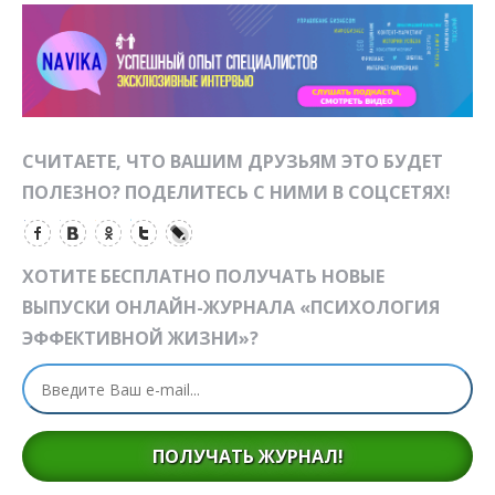
СЧИТАЕТЕ, ЧТО ВАШИМ ДРУЗЬЯМ ЭТО БУДЕТ
ПОЛЕЗНО? ПОДЕЛИТЕСЬ С НИМИ В СОЦСЕТЯХ!
ХОТИТЕ БЕСПЛАТНО ПОЛУЧАТЬ НОВЫЕ
ВЫПУСКИ ОНЛАЙН-ЖУРНАЛА «ПСИХОЛОГИЯ
ЭФФЕКТИВНОЙ ЖИЗНИ»?
ПОЛУЧАТЬ ЖУРНАЛ!