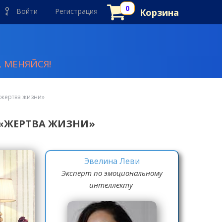
Войти
Регистрация
Корзина
 МЕНЯЙСЯ!
«жертва жизни»
 «ЖЕРТВА ЖИЗНИ»
Эвелина Леви
Эксперт по эмоциональному
интеллекту