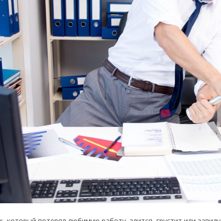
к, который потерял любимую работу, злится, грустит или завиду