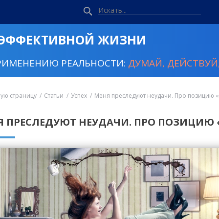
 ЭФФЕКТИВНОЙ ЖИЗНИ
РИМЕНЕНИЮ РЕАЛЬНОСТИ:
ДУМАЙ, ДЕЙСТВУЙ,
ную страницу
Статьи
Успех
Меня преследуют неудачи. Про позицию 
Я ПРЕСЛЕДУЮТ НЕУДАЧИ. ПРО ПОЗИЦИЮ