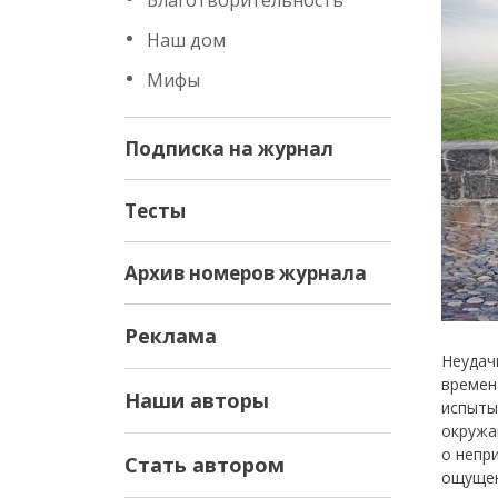
Благотворительность
Наш дом
Мифы
Подписка на журнал
Тесты
Архив номеров журнала
Реклама
Неудач
времен
Наши авторы
испыты
окружа
о непр
Стать автором
ощуще