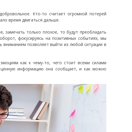
добровольное. Кто-то считает огромной потерей
тало время двигаться дальше.
ве, замечать только плохое, то будут преобладать
аоборот, фокусируясь на позитивных событиях, мы
ь вниманием позволяет выйти из любой ситуации в
эмоциям как к чему-то, чего стоит всеми силами
ю ценную информацию она сообщает, и как можно