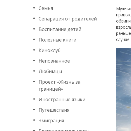
Семья
Мужчин
привык
Сепарация от родителей
обвини
взросл
Воспитание детей
раньше
Полезные книги
случае
Киноклуб
Непознанное
Любимцы
Проект «Жизнь за
границей»
Иностранные языки
Путешествия
Эмиграция