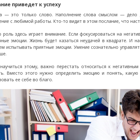
ние приведет к успеху
а — это только слово. Наполнение слова смыслом — дело 
ение с любимой работы. Кто-то видит в этом послание, что нас
 роль здесь играет внимание. Если фокусироваться на негати
вные эмоции. Жизнь будет казаться неудачей в квадрате. И н
ем испытывать приятные эмоции. Умение сознательно управлят
ше.
научиться этому, важно перестать относиться к негативным 
ть. Вместо этого нужно определить эмоцию и понять, каку
зовать ее себе во благо.