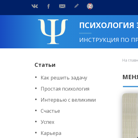
ПСИХОЛОГИЯ
ИНСТРУКЦИЯ ПО П
На глав
Статьи
МЕН
Как решить задачу
Простая психология
Интервью с великими
Счастье
Успех
Карьера