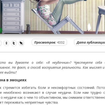
Просмотров:
4332
Дата публикации
сто вы думаете о себе: «Я неудачник»? Чувствуете себя
тивное. Не факт, а способ восприятия реальности. Как мыслят
нее выйти?
на в эмоциях
к стремится избегать боли и некомфортных состояний. Пот
е неизбежно возникают в случае неудачи. Если нам трудно с
 о неудаче как о чем-то объективном, мы снимаем ответственно
ет переживать неприятные чувства.