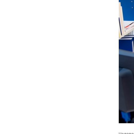
Челове