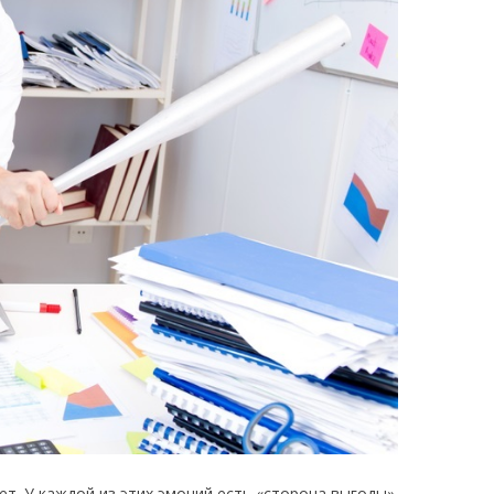
ет. У каждой из этих эмоций есть «сторона выгоды».