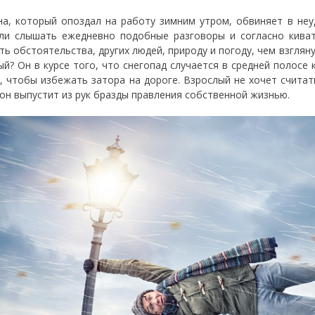
а, который опоздал на работу зимним утром, обвиняет в неу
ли слышать ежедневно подобные разговоры и согласно киват
ть обстоятельства, других людей, природу и погоду, чем взглян
ый? Он в курсе того, что снегопад случается в средней полосе
, чтобы избежать затора на дороге. Взрослый не хочет счита
 он выпустит из рук бразды правления собственной жизнью.