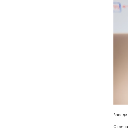
Заведи
Отвеча