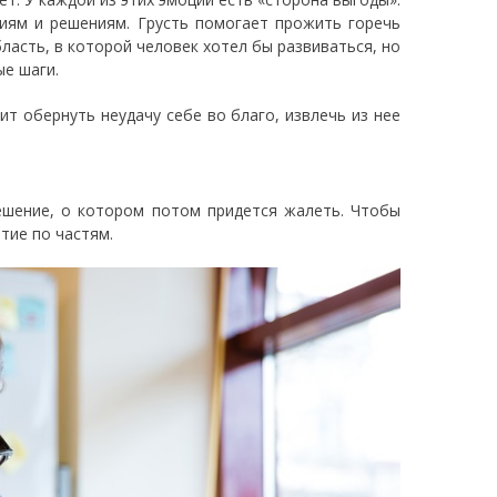
иям и решениям. Грусть помогает прожить горечь
бласть, в которой человек хотел бы развиваться, но
ые шаги.
т обернуть неудачу себе во благо, извлечь из нее
ешение, о котором потом придется жалеть. Чтобы
тие по частям.