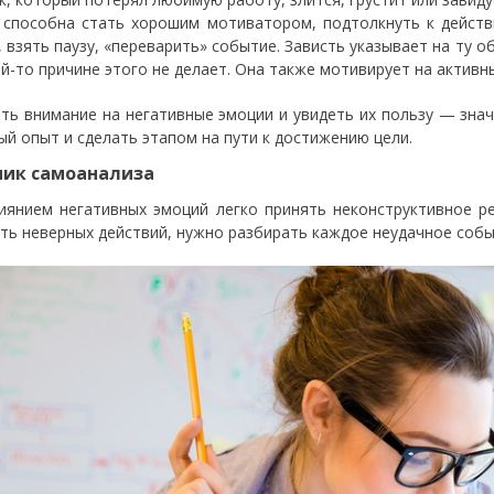
 способна стать хорошим мотиватором, подтолкнуть к действ
, взять паузу, «переварить» событие. Зависть указывает на ту о
ой-то причине этого не делает. Она также мотивирует на активн
ть внимание на негативные эмоции и увидеть их пользу — значи
ый опыт и сделать этапом на пути к достижению цели.
ик самоанализа
иянием негативных эмоций легко принять неконструктивное р
ть неверных действий, нужно разбирать каждое неудачное собы