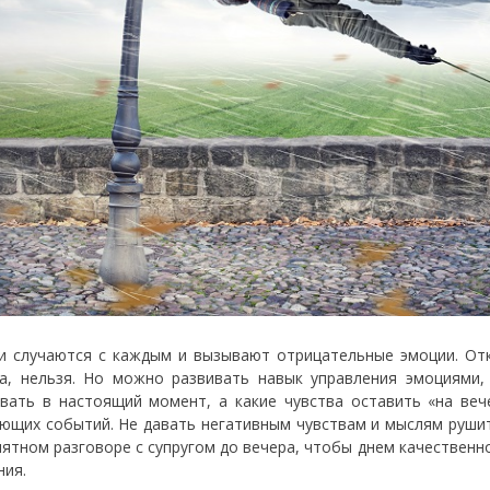
и случаются с каждым и вызывают отрицательные эмоции. Отк
а, нельзя. Но можно развивать навык управления эмоциями,
вать в настоящий момент, а какие чувства оставить «на веч
ющих событий. Не давать негативным чувствам и мыслям руши
иятном разговоре с супругом до вечера, чтобы днем качественн
ния.