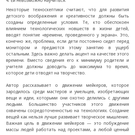
Ей невозможно научиться.
Некоторые техноскептики считают, что для развития
детского воображения и креативности должны быть
созданы определенные условия. Те, кто обеспокоен
влиянием технологических новшеств в жизни детей,
вводят понятие «времени, проведенного у экрана». Это,
конечно же, проблема, если дети постоянно сидят перед
монитором и предаются этому занятию в ущерб
остальным. Здесь важно делать акцент на качестве этого
времени. Вместо сведения его к минимуму родители и
учителя должны доводить до максимума то время,
которое дети отводят на творчество.
Автор рассказывает о движении мейкеров, которое
зародилось среди мастеров и умельцев, изобретающих
вещи и идеи, которыми они охотно делились с другими
людьми. Большинство участников этого движения
охвачены сосредоточенностью на технологиях. Создание
вещей как нельзя лучше развивает творческое мышление.
Важная цель в движении мейкеров — это побуждение
массы людей работать над проектами, а любой ценный