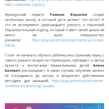
sidet-v-internete-s-polzoj
.
Французский педагог
Рамини Фаранжи
создал
необычную школу, в которой дети делают что хотят! И
это не эксперимент сумасшедшего ученого, а серьезный
образовательный подход, который ставит своей целью ни
много ни мало совершенство
учеников:
https://psy.systems/post/pochemu-ya-sozdal-
shkolu
.
Стоит ли начинать обучать ребенка иностранному языку с
самого раннего возраста? Переводчик, публицист и автор
проекта о воспитании билингвальных детей
Алена
Белевич
рассказывает, в каких случаях обучение можно
не откладывать до школы, и предлагает действенные
методики для малышей:
https://psy.systems/post/rannee-
izuchenie-inostrannogo-yazyka
.