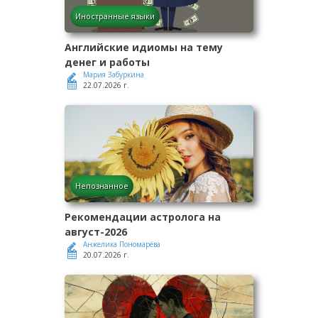
Иностранные языки
Английские идиомы на тему
денег и работы
Мария Забуркина
22.07.2026 г.
Непознанное
Рекомендации астролога на
август-2026
Анжелика Пономарёва
20.07.2026 г.