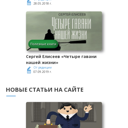
28.05.2018 г.
Полезные книги
Сергей Елисеев «Четыре гавани
нашей жизни»
От редакции
07.09.2019 г.
НОВЫЕ СТАТЬИ НА САЙТЕ