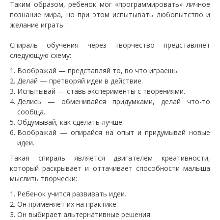
Таким образом, ребенок мог «программировать» личное
познание мира, но при этом испытывать любопытство и
желание играть.
Спираль обучения через творчество представляет
следующую схему:
Воображай — представляй то, во что играешь.
Делай — претворяй идеи в действие.
Испытывай — ставь эксперименты с творениями.
Делись — обменивайся придумками, делай что-то
сообща.
Обдумывай, как сделать лучше.
Воображай — опирайся на опыт и придумывай новые
идеи.
Такая спираль является двигателем креативности,
который раскрывает и оттачивает способности малыша
мыслить творчески:
Ребенок учится развивать идеи.
Он применяет их на практике.
Он выбирает альтернативные решения.