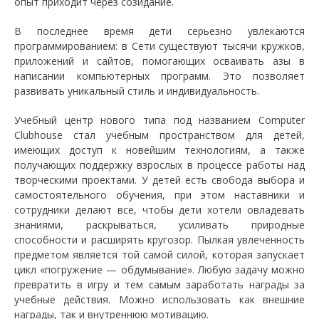
опыт приходит через созидание.
В последнее время дети серьезно увлекаются
программированием: в Сети существуют тысячи кружков,
приложений и сайтов, помогающих осваивать азы в
написании компьютерных программ. Это позволяет
развивать уникальный стиль и индивидуальность.
Учебный центр нового типа под названием Computer
Clubhouse стал учебным пространством для детей,
имеющих доступ к новейшим технологиям, а также
получающих поддержку взрослых в процессе работы над
творческими проектами. У детей есть свобода выбора и
самостоятельного обучения, при этом наставники и
сотрудники делают все, чтобы дети хотели овладевать
знаниями, раскрываться, усиливать природные
способности и расширять кругозор. Пылкая увлеченность
предметом является той самой силой, которая запускает
цикл «погружение — обдумывание». Любую задачу можно
превратить в игру и тем самым заработать награды за
учебные действия. Можно использовать как внешние
награды, так и внутреннюю мотивацию.