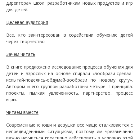
директорам школ, разработчикам новых продуктов и игр
для детей.
Целевая аудитория
Все, кто заинтересован в содействии обучению детей
через творчество.
Зачем читать
В книге предложено исследование процесса обучения для
детей и взрослых на основе спирали «вообрази-сделай-
испытай-поделись-обдумай-вообрази по новому кругу».
Автором и его группой разработаны четыре П-принципа:
проекты, пылкая увлеченность, партнерство, процесс
игры.
Читаем вместе
Современные юноши и девушки все чаще сталкиваются с
непредвиденными ситуациями, поэтому им чрезвычайно
важно научиться креативно действовать в условиях этой