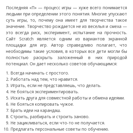
Последняя «П» — процесс игры — хуже всего понимается
людьми при определении этого понятия. Многие упускают
суть игры, то, почему она имеет для творчества такое
значение. Творчество рождается не из веселья и смеха —
это всегда риск, эксперимент, испытание на прочность.
Сайт Scratch является одним из вариантов экранной
площадки для игр. Автор справедливо полагает, что
необходимы такие условия, в которых все дети могли бы
полностью раскрыть заложенный в них природой
потенциал. Он дает несколько советов обучающимся:
Всегда начинать с простого.
Работать над тем, что нравится.
Играть, если не представляешь, что делать.
Не бояться экспериментировать.
Искать друга для совместной работы и обмена идеями.
Не бояться копировать чужое.
Брать идеи на карандаш.
Строить, разбирать и строить заново.
Не зацикливаться, если что-то не получается.
Предлагать персональные советы по обучению.