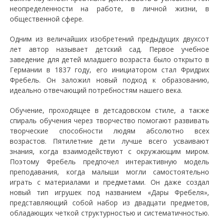
неопределенности на работе, в личной жизни, в
общественной сфере.
Одним из величайших изобретений предыдущих двухсот
лет автор называет детский сад. Первое учебное
заведение для детей младшего возраста было открыто в
Германии в 1837 году, его инициатором стал Фридрих
Фребель. Он заложил новый подход к образованию,
идеально отвечающий потребностям нашего века.
Обучение, проходящее в детсадовском стиле, а также
спираль обучения через творчество помогают развивать
творческие способности людям абсолютно всех
возрастов. Пятилетние дети лучше всего усваивают
знания, когда взаимодействуют с окружающим миром.
Поэтому Фребель предпочел интерактивную модель
преподавания, когда малыши могли самостоятельно
играть с материалами и предметами. Он даже создал
новый тип игрушек под названием «Дары Фребеля»,
представляющий собой набор из двадцати предметов,
обладающих четкой структурностью и систематичностью.