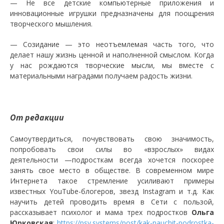
— Не все детские компьютерные приложения и
инновационные игрушки предназначены для поощрения
творческого мышления.
— Созидание — это неотъемлемая часть того, что
делает нашу жизнь ценной и наполненной смыслом. Когда
у нас рождаются творческие мысли, мы вместе с
материальными наградами получаем радость жизни.
От редакции
Самоутвердиться, почувствовать свою значимость,
попробовать свои силы во «взрослых» видах
деятельности —подросткам всегда хочется поскорее
занять свое место в обществе. В современном мире
Интернета такое стремление усиливают примеры
известных YouTube-блогеров, звезд Instagram и т.д. Как
научить детей проводить время в Сети с пользой,
рассказывает психолог и мама трех подростков
Ольга
Юрковская
:
https://psy.systems/post/kak-nauchit-podrostka-