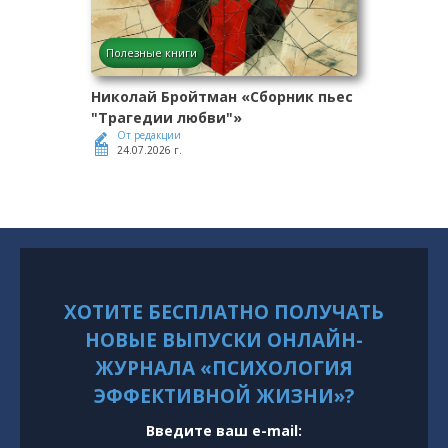
Полезные книги
Николай Бройтман «Сборник пьес
"Трагедии любви"»
От редакции
24.07.2026 г.
ХОТИТЕ БЕСПЛАТНО ПОЛУЧАТЬ
НОВЫЕ ВЫПУСКИ ОНЛАЙН-
ЖУРНАЛА «ПСИХОЛОГИЯ
ЭФФЕКТИВНОЙ ЖИЗНИ»?
Введите ваш e-mail: