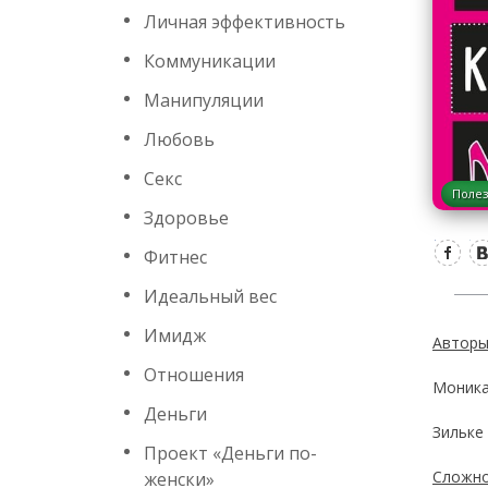
Личная эффективность
Коммуникации
Манипуляции
Любовь
Секс
Полез
Здоровье
Фитнес
Идеальный вес
Имидж
Автор
Отношения
Моника
Деньги
Зильке
Проект «Деньги по-
Сложно
женски»