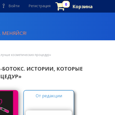
Войти
Регистрация
Корзина
 МЕНЯЙСЯ!
 лучше косметических процедур»
-БОТОКС. ИСТОРИИ, КОТОРЫЕ
ЦЕДУР»
От редакции