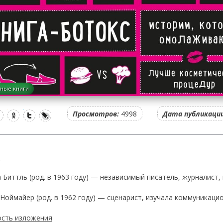
ные книги
Просмотров:
4998
Дата публикации
ы
 Биттль (род. в 1963 году) — независимый писатель, журналист,
 Ноймайер (род. в 1962 году) — сценарист, изучала коммуникаци
сть изложения