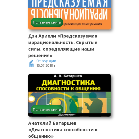
Полезные книги
Дэн Ариели «Предсказуемая
иррациональность. Скрытые
силы, определяющие наши
решения»
От редакции
15.07.2018 г.
Полезные книги
Анатолий Батаршев
«Диагностика способности к
общению»