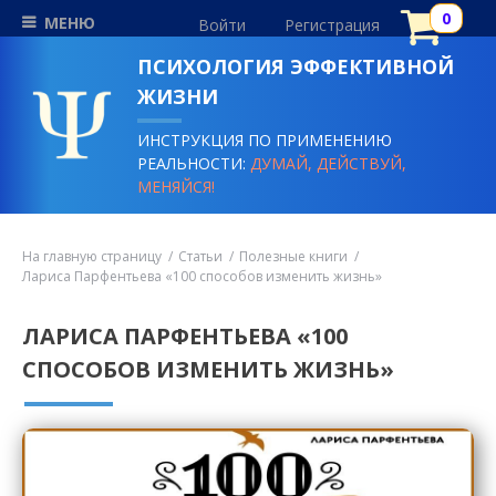
МЕНЮ
Войти
Регистрация
ПСИХОЛОГИЯ ЭФФЕКТИВНОЙ
ЖИЗНИ
ИНСТРУКЦИЯ ПО ПРИМЕНЕНИЮ
РЕАЛЬНОСТИ:
ДУМАЙ, ДЕЙСТВУЙ,
МЕНЯЙСЯ!
На главную страницу
Статьи
Полезные книги
Лариса Парфентьева «100 способов изменить жизнь»
ЛАРИСА ПАРФЕНТЬЕВА «100
СПОСОБОВ ИЗМЕНИТЬ ЖИЗНЬ»