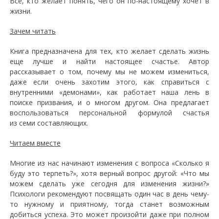
Все, кто желает понять, чего он по-настоящему хочет в
жизни.
Зачем читать
Книга предназначена для тех, кто желает сделать жизнь
еще лучше и найти настоящее счастье. Автор
рассказывает о том, почему мы не можем измениться,
даже если очень захотим этого, как справиться с
внутренними «демонами», как работает наша лень в
поиске призвания, и о многом другом. Она предлагает
воспользоваться персональной формулой счастья
из семи составляющих.
Читаем вместе
Многие из нас начинают изменения с вопроса «Сколько я
буду это терпеть?», хотя верный вопрос другой: «Что мы
можем сделать уже сегодня для изменения жизни?»
Психологи рекомендуют посвящать один час в день чему-
то нужному и приятному, тогда станет возможным
добиться успеха. Это может произойти даже при полном