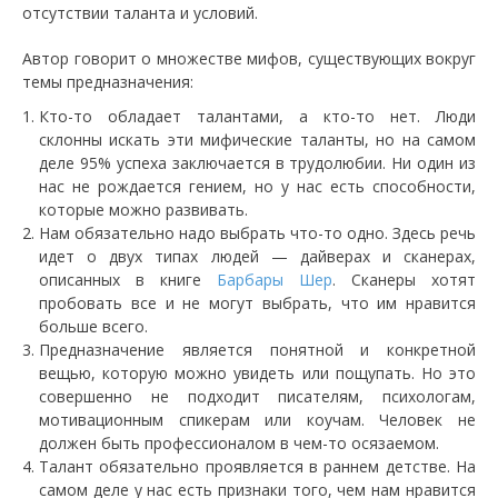
отсутствии таланта и условий.
Автор говорит о множестве мифов, существующих вокруг
темы предназначения:
Кто-то обладает талантами, а кто-то нет. Люди
склонны искать эти мифические таланты, но на самом
деле 95% успеха заключается в трудолюбии. Ни один из
нас не рождается гением, но у нас есть способности,
которые можно развивать.
Нам обязательно надо выбрать что-то одно. Здесь речь
идет о двух типах людей — дайверах и сканерах,
описанных в книге
Барбары Шер
. Сканеры хотят
пробовать все и не могут выбрать, что им нравится
больше всего.
Предназначение является понятной и конкретной
вещью, которую можно увидеть или пощупать. Но это
совершенно не подходит писателям, психологам,
мотивационным спикерам или коучам. Человек не
должен быть профессионалом в чем-то осязаемом.
Талант обязательно проявляется в раннем детстве. На
самом деле у нас есть признаки того, чем нам нравится