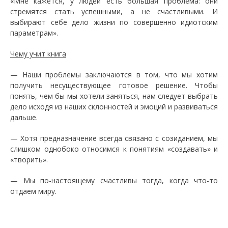
«Мне кажется, у людей есть большая проблема: они
стремятся стать успешными, а не счастливыми. И
выбирают себе дело жизни по совершенно идиотским
параметрам».
Чему учит книга
— Наши проблемы заключаются в том, что мы хотим
получить несуществующее готовое решение. Чтобы
понять, чем бы мы хотели заняться, нам следует выбрать
дело исходя из наших склонностей и эмоций и развиваться
дальше.
— Хотя предназначение всегда связано с созиданием, мы
слишком однобоко относимся к понятиям «создавать» и
«творить».
— Мы по-настоящему счастливы тогда, когда что-то
отдаем миру.