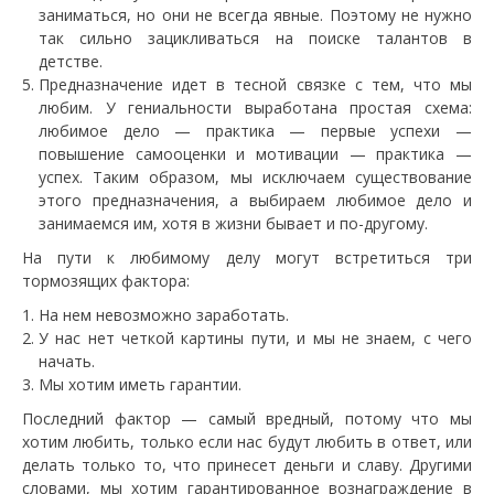
заниматься, но они не всегда явные. Поэтому не нужно
так сильно зацикливаться на поиске талантов в
детстве.
Предназначение идет в тесной связке с тем, что мы
любим. У гениальности выработана простая схема:
любимое дело — практика — первые успехи —
повышение самооценки и мотивации — практика —
успех. Таким образом, мы исключаем существование
этого предназначения, а выбираем любимое дело и
занимаемся им, хотя в жизни бывает и по-другому.
На пути к любимому делу могут встретиться три
тормозящих фактора:
На нем невозможно заработать.
У нас нет четкой картины пути, и мы не знаем, с чего
начать.
Мы хотим иметь гарантии.
Последний фактор — самый вредный, потому что мы
хотим любить, только если нас будут любить в ответ, или
делать только то, что принесет деньги и славу. Другими
словами, мы хотим гарантированное вознаграждение в