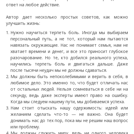
ответ на любое действие.
Автор дает несколько простых советов, как можно
улучшить жизнь:
Нужно научиться терпеть боль. Иногда мы выбираем
персональный путь, а не тот, который нам пытаются
навязать окружающие. Нас не понимает семья, нам не
хватает времени и денег, и все это приносит глубокое
разочарование. Но те, кто добился реального успеха,
научились терпеть боль и двигаться дальше. Даже
после тысячи неудач мы не должны сдаваться.
Мы должны быть непоколебимыми и верить в себя, в
любимое дело. Это именно то, что будет отличать нас
от остальных людей. Нельзя сомневаться в себе ни на
секунду, ведь даже эксперты имеют право на ошибку.
Когда мы следуем нашему пути, мы добиваемся успеха.
Нам стоит отыскать нашу одержимость: идеей или
желанием сделать что-то — не важно. Она будет
донимать нас до тех пор, пока мы не решим наш вопрос
или проблему.
Мы должны служить миру, ведь ни одного человека