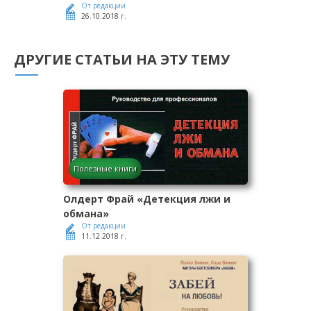
От редакции
26.10.2018 г.
ДРУГИЕ СТАТЬИ НА ЭТУ ТЕМУ
Полезные книги
Олдерт Фрай «Детекция лжи и
обмана»
От редакции
11.12.2018 г.