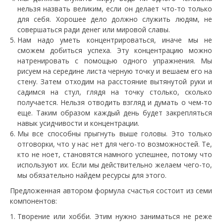
нельзя назвать великим, если он делает что-то только
для себя. Хорошее дело должно служить людям, не
совершаться ради денег или мировой славы.
Нам надо уметь концентрироваться, иначе мы не
сможем добиться успеха. Эту концентрацию можно
натренировать с помощью одного упражнения. Мы
рисуем на середине листа черную точку и вешаем его на
стену. Затем отходим на расстояние вытянутой руки и
садимся на стул, глядя на точку столько, сколько
получается. Нельзя отводить взгляд и думать о чем-то
еще. Таким образом каждый день будет закрепляться
навык усидчивости и концентрации.
Мы все способны прыгнуть выше головы. Это только
отговорки, что у нас нет для чего-то возможностей. Те,
кто не ноет, становятся намного успешнее, потому что
используют их. Если мы действительно желаем чего-то,
мы обязательно найдем ресурсы для этого.
Предложенная автором формула счастья состоит из семи
компонентов:
Творение или хобби. Этим нужно заниматься не реже