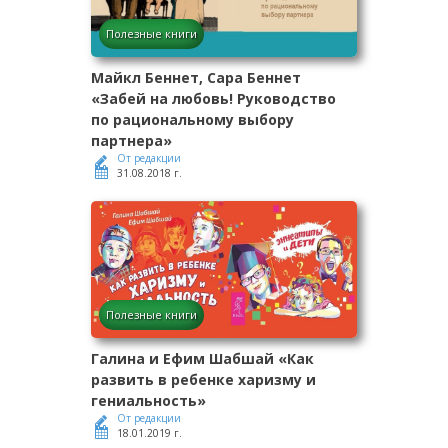
Полезные книги
Майкл Беннет, Сара Беннет
«Забей на любовь! Руководство
по рациональному выбору
партнера»
От редакции
31.08.2018 г.
Полезные книги
Галина и Ефим Шабшай «Как
развить в ребенке харизму и
гениальность»
От редакции
18.01.2019 г.