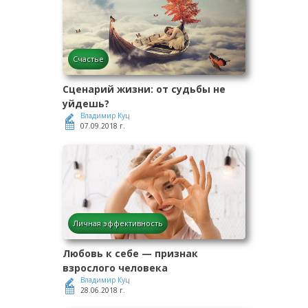
Счастье
Сценарий жизни: от судьбы не
уйдешь?
Владимир Куц
07.09.2018 г.
Личная эффективность
Любовь к себе — признак
взрослого человека
Владимир Куц
28.06.2018 г.