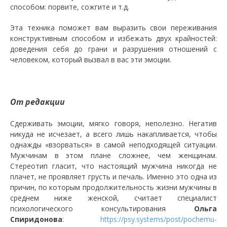
способом: порвите, сожгите и т.д.
Эта техника поможет вам выразить свои переживания
конструктивным способом и избежать двух крайностей:
доведения себя до грани и разрушения отношений с
человеком, который вызвал в вас эти эмоции.
От редакции
Сдерживать эмоции, мягко говоря, неполезно. Негатив
никуда не исчезает, а всего лишь накапливается, чтобы
однажды «взорваться» в самой неподходящей ситуации.
Мужчинам в этом плане сложнее, чем женщинам.
Стереотип гласит, что настоящий мужчина никогда не
плачет, не проявляет грусть и печаль. Именно это одна из
причин, по которым продолжительность жизни мужчины в
среднем ниже женской, считает специалист
психологического консультирования
Ольга
Спиридонова
:
https://psy.systems/post/pochemu-