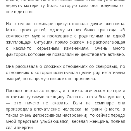
вернуть матери ту боль, которую сама она получила от
нее в детстве.
На этом же семинаре присутствовала другая женщина.
Мать троих детей, одному из них было три года. «В
комплекте» муж и проживание с родителями на одной
жилплощади. Ситуация, прямо скажем, не располагающая
к каким-то серьезным изменениям. Очень много
факторов, которые не позволяли ей действовать активно.
Она рассказала о сложных отношениях со свекровью, по
отношению к которой испытывала целый ряд негативных
эмоций, но напрямую никак их не проявляла.
Прошло несколько недель, и в психологическом центре я
встретил ту самую женщину. Сказать, что я был удивлен,
— это ничего не сказать. Если на семинаре она
производила впечатление человека на грани (знаете, в
таком очень депрессивном настроении), то сейчас передо
мной предстала улыбающаяся, веселая женщина, полная
сил и энергии.