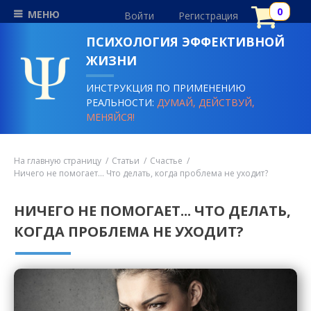
МЕНЮ
Войти
Регистрация
ПСИХОЛОГИЯ ЭФФЕКТИВНОЙ
ЖИЗНИ
ИНСТРУКЦИЯ ПО ПРИМЕНЕНИЮ
РЕАЛЬНОСТИ:
ДУМАЙ, ДЕЙСТВУЙ,
МЕНЯЙСЯ!
На главную страницу
Статьи
Счастье
Ничего не помогает... Что делать, когда проблема не уходит?
НИЧЕГО НЕ ПОМОГАЕТ... ЧТО ДЕЛАТЬ,
КОГДА ПРОБЛЕМА НЕ УХОДИТ?