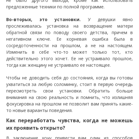
не было другого выхода, кроме как использовать
предложенные техники по полной программе.
Во-вторых, это установки.
У девушки явно
прослеживалась установка на возвращение матери
обратной связи по поводу своего детства, причем в
негативном ключе. Ее корневая ошибка была в
сосредоточенности на прошлом, а не на настоящем.
Изменить в себе что-то может только тот, кто
действительно этого хочет. Ее не устраивало прошлое,
тогда как женщину не устраивало ее настоящее.
Чтобы не доводить себя до состояния, когда вы готовы
ухватиться за любую соломинку, стоит в первую очередь
пересмотреть свои установки. Обратить больше
внимания на свою реальность и помнить, что излишняя
фокусировка на прошлом не позволит вам принять какие-
то новые варианты поведения.
Как переработать чувства, когда не можешь
их проявить открыто?
В заключение хочу привести вам один из способов