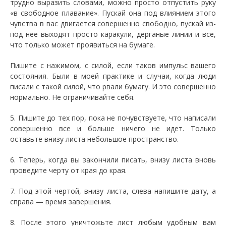
трудно выразить словами, можно просто отпустить руку
«в свободное плавание». Пускай она под влиянием этого
чувства в вас двигается совершенно свободно, пускай из-
под нее выходят просто каракули, дерганые линии и все,
что только может проявиться на бумаге.
Пишите с нажимом, с силой, если таков импульс вашего
состояния. Были в моей практике и случаи, когда люди
писали с такой силой, что рвали бумагу. И это совершенно
нормально. Не ограничивайте себя.
5. Пишите до тех пор, пока не почувствуете, что написали
совершенно все и больше ничего не идет. Только
оставьте внизу листа небольшое пространство.
6. Теперь, когда вы закончили писать, внизу листа вновь
проведите черту от края до края.
7. Под этой чертой, внизу листа, слева напишите дату, а
справа — время завершения.
8. После этого уничтожьте лист любым удобным вам