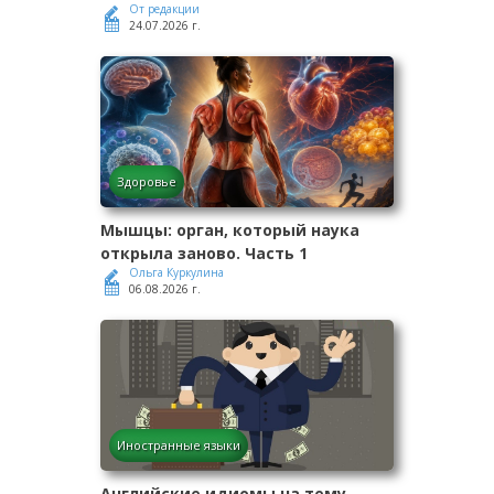
От редакции
24.07.2026 г.
Здоровье
Мышцы: орган, который наука
открыла заново. Часть 1
Ольга Куркулина
06.08.2026 г.
Иностранные языки
Английские идиомы на тему